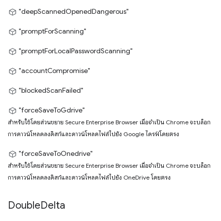
"deepScannedOpenedDangerous"
"promptForScanning"
"promptForLocalPasswordScanning"
"accountCompromise"
"blockedScanFailed"
"forceSaveToGdrive"
สำหรับใช้โดยส่วนขยาย Secure Enterprise Browser เมื่อจำเป็น Chrome จะบล็อก
การดาวน์โหลดลงดิสก์และดาวน์โหลดไฟล์ไปยัง Google ไดรฟ์โดยตรง
"forceSaveToOnedrive"
สำหรับใช้โดยส่วนขยาย Secure Enterprise Browser เมื่อจำเป็น Chrome จะบล็อก
การดาวน์โหลดลงดิสก์และดาวน์โหลดไฟล์ไปยัง OneDrive โดยตรง
Double
Delta