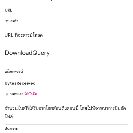
URL
สตริง
URL ที่จะดาวน์โหลด
Download
Query
พร็อพเพอร์ตี้
bytesReceived
หมายเลข
ไม่บังคับ
จำนวนไบต์ที่ได้รับจากโฮสต์จนถึงตอนนี้ โดยไม่พิจารณาการบีบอัด
ไฟล์
อันตราย