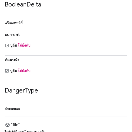
Boolean
Delta
พร็อพเพอร์ตี้
current
บูลีน
ไม่บังคับ
ก่อนหน้า
บูลีน
ไม่บังคับ
Danger
Type
ค่าแจกแจง
"file"
ชื่อไฟล์ที่ดาวน์โหลดน่าสงสัย