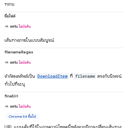
ทราบ
ชื่อไฟล์
สตริง
ไม่บังคับ
เส้นทางภายในแบบสัมบูรณ์
filenameRegex
สตริง
ไม่บังคับ
จำกัดผลลัพธ์เป็น
DownloadItem
ที่
filename
ตรงกับนิพจน์
ทั่วไปที่ระบุ
finalUrl
สตริง
ไม่บังคับ
Chrome 54 ขึ้นไป
URL แบบเต็มที่ใช้ในการดาวน์โหลดนี้หลังจากมีการเปลี่ยนเส้นทาง