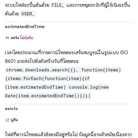
ระบบไฟล์จะขึ้นต้นด้วย
FILE_
และการหยุดชะงักที่ผู้ใช้เริ่มจะขึ้น
ต้นด้วย
USER_
estimatedEndTime
สตริง
ไม่บังคับ
เวลาโดยประมาณที่การดาวน์โหลดจะเสร็จสมบูรณ์ในรูปแบบ ISO
8601 อาจส่งไปยังตัวสร้างวันที่โดยตรง:
chrome.downloads.search({}, function(items)
{items.forEach(function(item){if
(item.estimatedEndTime) console.log(new
Date(item.estimatedEndTime))})})
exists
บูลีน
ไฟล์ที่ดาวน์โหลดแล้วยังคงมีอยู่หรือไม่ ข้อมูลนี้อาจล้าสมัยเนื่องจาก