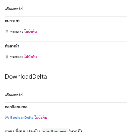
พร็อพเพอร์ตี้
current
หมายเลข
ไม่บังคับ
ก่อนหน้า
หมายเลข
ไม่บังคับ
Download
Delta
พร็อพเพอร์ตี้
canResume
BooleanDelta
ไม่บังคับ
การเปลี่ยนแปลงใน
canResume
(หากมี)