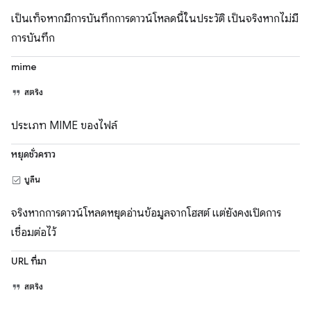
เป็นเท็จหากมีการบันทึกการดาวน์โหลดนี้ในประวัติ เป็นจริงหากไม่มี
การบันทึก
mime
สตริง
ประเภท MIME ของไฟล์
หยุดชั่วคราว
บูลีน
จริงหากการดาวน์โหลดหยุดอ่านข้อมูลจากโฮสต์ แต่ยังคงเปิดการ
เชื่อมต่อไว้
URL ที่มา
สตริง