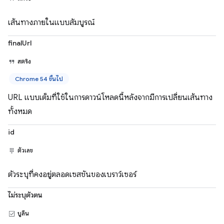
เส้นทางภายในแบบสัมบูรณ์
finalUrl
สตริง
Chrome 54 ขึ้นไป
URL แบบเต็มที่ใช้ในการดาวน์โหลดนี้หลังจากมีการเปลี่ยนเส้นทาง
ทั้งหมด
id
ตัวเลข
ตัวระบุที่คงอยู่ตลอดเซสชันของเบราว์เซอร์
ไม่ระบุตัวตน
บูลีน