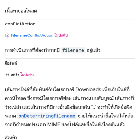
เนื้อหาของโพสต์
conflictAction
FilenameConflictAction
ไม่บังคับ
การดำเนินการที่ต้องทำหากมี
filename
อยู่แล้ว
ชื่อไฟล์
สตริง
ไม่บังคับ
เส้นทางไฟล์ที่สัมพันธ์กับไดเรกทอรี Downloads เพื่อเก็บไฟล์ที่
ดาวน์โหลด ซึ่งอาจมีไดเรกทอรีย่อย เส้นทางแบบสัมบูรณ์ เส้นทางที่
ว่างเปล่า และเส้นทางที่มีการอ้างอิงย้อนกลับ ".." จะทำให้เกิดข้อผิด
พลาด
onDeterminingFilename
ช่วยให้แนะนำชื่อไฟล์ได้หลัง
จากที่กำหนดประเภท MIME ของไฟล์และชื่อไฟล์เบื้องต้นแล้ว
ส่วนหัว