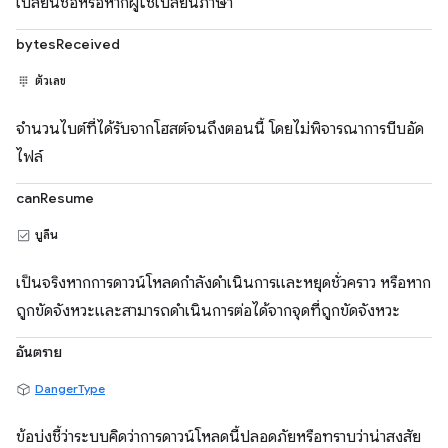
เปลี่ยนชื่อหรือหากผู้ใช้เปลี่ยนภาษา
bytesReceived
ตัวเลข
จำนวนไบต์ที่ได้รับจากโฮสต์จนถึงตอนนี้ โดยไม่พิจารณาการบีบอัด
ไฟล์
canResume
บูลีน
เป็นจริงหากการดาวน์โหลดกำลังดำเนินการและหยุดชั่วคราว หรือหาก
ถูกขัดจังหวะและสามารถดำเนินการต่อได้จากจุดที่ถูกขัดจังหวะ
อันตราย
DangerType
ข้อบ่งชี้ว่าระบบคิดว่าการดาวน์โหลดนี้ปลอดภัยหรือทราบว่าน่าสงสัย