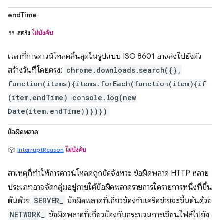
endTime
สตริง
ไม่บังคับ
เวลาที่การดาวน์โหลดสิ้นสุดในรูปแบบ ISO 8601 อาจส่งไปยังตัว
สร้างวันที่โดยตรง:
chrome.downloads.search({},
function(items){items.forEach(function(item){if
(item.endTime) console.log(new
Date(item.endTime))})})
ข้อผิดพลาด
InterruptReason
ไม่บังคับ
สาเหตุที่ทำให้การดาวน์โหลดถูกขัดจังหวะ ข้อผิดพลาด HTTP หลาย
ประเภทอาจจัดกลุ่มอยู่ภายใต้ข้อผิดพลาดรายการใดรายการหนึ่งที่ขึ้น
ต้นด้วย
SERVER_
ข้อผิดพลาดที่เกี่ยวข้องกับเครือข่ายจะขึ้นต้นด้วย
NETWORK_
ข้อผิดพลาดที่เกี่ยวข้องกับกระบวนการเขียนไฟล์ไปยัง