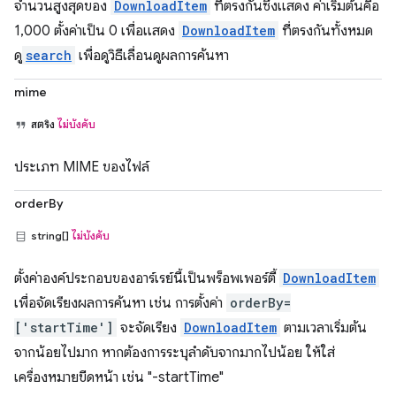
จำนวนสูงสุดของ
DownloadItem
ที่ตรงกันซึ่งแสดง ค่าเริ่มต้นคือ
1,000 ตั้งค่าเป็น 0 เพื่อแสดง
DownloadItem
ที่ตรงกันทั้งหมด
ดู
search
เพื่อดูวิธีเลื่อนดูผลการค้นหา
mime
สตริง
ไม่บังคับ
ประเภท MIME ของไฟล์
orderBy
string[]
ไม่บังคับ
ตั้งค่าองค์ประกอบของอาร์เรย์นี้เป็นพร็อพเพอร์ตี้
DownloadItem
เพื่อจัดเรียงผลการค้นหา เช่น การตั้งค่า
orderBy=
['startTime']
จะจัดเรียง
DownloadItem
ตามเวลาเริ่มต้น
จากน้อยไปมาก หากต้องการระบุลำดับจากมากไปน้อย ให้ใส่
เครื่องหมายขีดหน้า เช่น "-startTime"