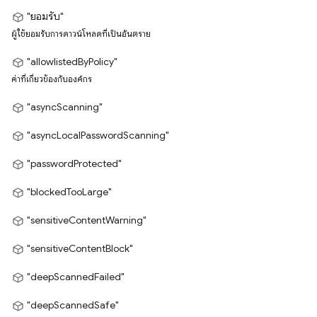
"ยอมรับ"
ผู้ใช้ยอมรับการดาวน์โหลดที่เป็นอันตราย
"allowlistedByPolicy"
ค่าที่เกี่ยวข้องกับองค์กร
"asyncScanning"
"asyncLocalPasswordScanning"
"passwordProtected"
"blockedTooLarge"
"sensitiveContentWarning"
"sensitiveContentBlock"
"deepScannedFailed"
"deepScannedSafe"