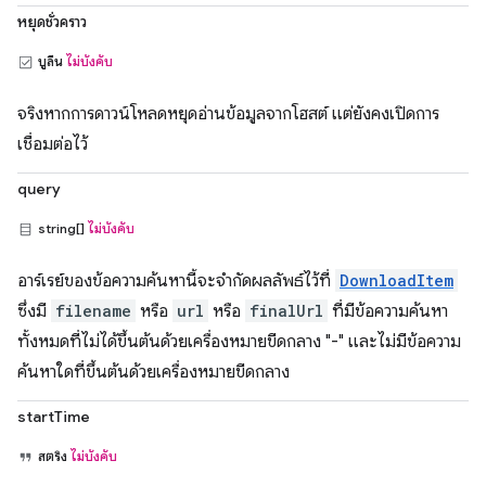
หยุดชั่วคราว
บูลีน
ไม่บังคับ
จริงหากการดาวน์โหลดหยุดอ่านข้อมูลจากโฮสต์ แต่ยังคงเปิดการ
เชื่อมต่อไว้
query
string[]
ไม่บังคับ
อาร์เรย์ของข้อความค้นหานี้จะจำกัดผลลัพธ์ไว้ที่
DownloadItem
ซึ่งมี
filename
หรือ
url
หรือ
finalUrl
ที่มีข้อความค้นหา
ทั้งหมดที่ไม่ได้ขึ้นต้นด้วยเครื่องหมายขีดกลาง "-" และไม่มีข้อความ
ค้นหาใดที่ขึ้นต้นด้วยเครื่องหมายขีดกลาง
startTime
สตริง
ไม่บังคับ