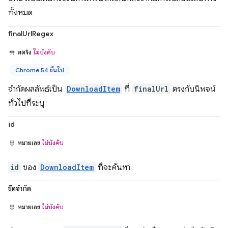
ทั้งหมด
finalUrlRegex
สตริง
ไม่บังคับ
Chrome 54 ขึ้นไป
จำกัดผลลัพธ์เป็น
DownloadItem
ที่
finalUrl
ตรงกับนิพจน์
ทั่วไปที่ระบุ
id
หมายเลข
ไม่บังคับ
id
ของ
DownloadItem
ที่จะค้นหา
ขีดจำกัด
หมายเลข
ไม่บังคับ