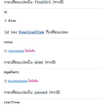
การเปลี่ยนแปลงใน
finalUrl
(หากมี)
id
ตัวเลข
id
ของ
DownloadItem
ที่เปลี่ยนแปลง
mime
StringDelta
ไม่บังคับ
การเปลี่ยนแปลงใน
mime
(หากมี)
หยุดชั่วคราว
BooleanDelta
ไม่บังคับ
การเปลี่ยนแปลงใน
paused
(หากมี)
startTime