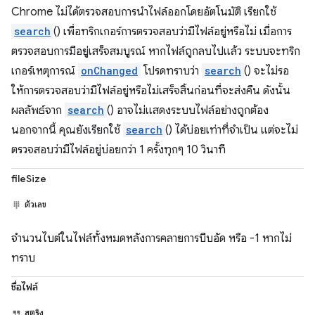
Chrome ไม่ได้ตรวจสอบการนำไฟล์ออกโดยอัตโนมัติ เรียกใช้
search
() เพื่อทริกเกอร์การตรวจสอบว่ามีไฟล์อยู่หรือไม่ เมื่อการ
ตรวจสอบการมีอยู่เสร็จสมบูรณ์ หากไฟล์ถูกลบไปแล้ว ระบบจะทริก
เกอร์เหตุการณ์
onChanged
โปรดทราบว่า
search
() จะไม่รอ
ให้การตรวจสอบว่ามีไฟล์อยู่หรือไม่เสร็จสิ้นก่อนที่จะส่งคืน ดังนั้น
ผลลัพธ์จาก
search
() อาจไม่แสดงระบบไฟล์อย่างถูกต้อง
นอกจากนี้ คุณยังเรียกใช้
search
() ได้บ่อยเท่าที่จำเป็น แต่จะไม่
ตรวจสอบว่ามีไฟล์อยู่บ่อยกว่า 1 ครั้งทุกๆ 10 วินาที
fileSize
ตัวเลข
จำนวนไบต์ในไฟล์ทั้งหมดหลังการคลายการบีบอัด หรือ -1 หากไม่
ทราบ
ชื่อไฟล์
สตริง