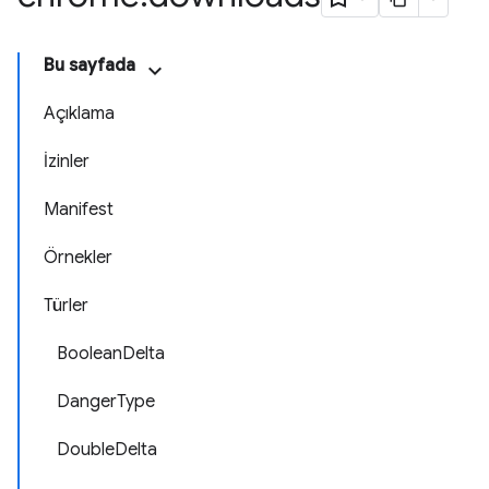
Bu sayfada
Açıklama
İzinler
Manifest
Örnekler
Türler
BooleanDelta
DangerType
DoubleDelta