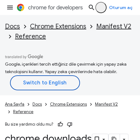
Oturum aç
Docs
Chrome Extensions
Manifest V2
Reference
Google, içerikleri tercih ettiğiniz dile çevirmek için yapay zeka
teknolojisini kullanır. Yapay zeka çevirilerinde hata olabilir.
Ana Sayfa
Docs
Chrome Extensions
Manifest V2
Reference
Bu size yardımcı oldu mu?
chrome
.
downloads