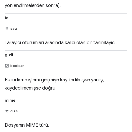
yönlendirmelerden sonra).
id
sayı
Tarayıcı oturumları arasında kalıcı olan bir tanımlayıcı.
gizli
boolean
Bu indirme işlemi geçmişe kaydedilmişse yanlış,
kaydedilmemişse doğru.
mime
dize
Dosyanın MIME türü.