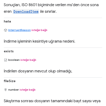
Sonuçları, ISO 8601 biçiminde verilen ms'den önce sona
eren
DownloadItem
ile sınırlar.
hata
InterruptReason
isteğe bağlı
İndirme işleminin kesintiye uğrama nedeni.
exists
boolean
isteğe bağlı
İndirilen dosyanın mevcut olup olmadığı,
fileSize
number
isteğe bağlı
Sıkıştırma sonrası dosyanın tamamındaki bayt sayısı veya