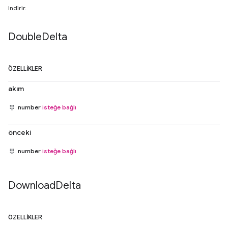
indirir.
Double
Delta
ÖZELLIKLER
akım
number
isteğe bağlı
önceki
number
isteğe bağlı
Download
Delta
ÖZELLIKLER