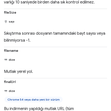
varlığı 10 saniyede birden daha sık kontrol edilmez.
fileSize
sayı
Sıkıştırma sonrası dosyanın tamamındaki bayt sayısı veya
bilinmiyorsa -1.
filename
dize
Mutlak yerel yol.
finalUrl
dize
Chrome 54 veya daha yeni bir sürüm
Bu indirmenin yapıldığı mutlak URL (tüm