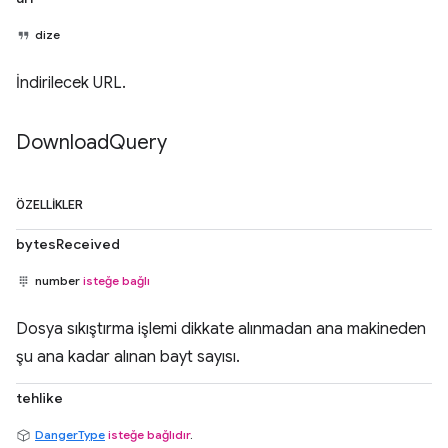
dize
İndirilecek URL.
Download
Query
ÖZELLIKLER
bytesReceived
number
isteğe bağlı
Dosya sıkıştırma işlemi dikkate alınmadan ana makineden
şu ana kadar alınan bayt sayısı.
tehlike
DangerType
isteğe bağlıdır
.