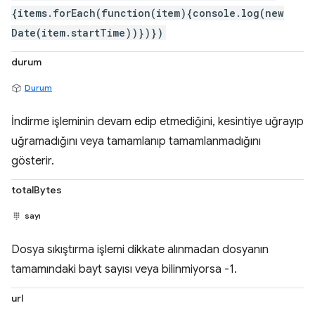
{items.forEach(function(item){console.log(new
Date(item.startTime))})})
durum
Durum
İndirme işleminin devam edip etmediğini, kesintiye uğrayıp
uğramadığını veya tamamlanıp tamamlanmadığını
gösterir.
totalBytes
sayı
Dosya sıkıştırma işlemi dikkate alınmadan dosyanın
tamamındaki bayt sayısı veya bilinmiyorsa -1.
url