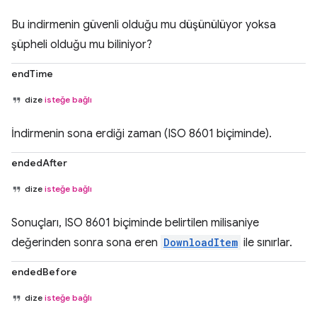
Bu indirmenin güvenli olduğu mu düşünülüyor yoksa
şüpheli olduğu mu biliniyor?
endTime
dize
isteğe bağlı
İndirmenin sona erdiği zaman (ISO 8601 biçiminde).
endedAfter
dize
isteğe bağlı
Sonuçları, ISO 8601 biçiminde belirtilen milisaniye
değerinden sonra sona eren
DownloadItem
ile sınırlar.
endedBefore
dize
isteğe bağlı