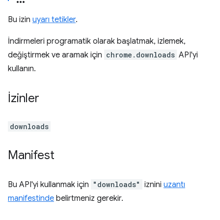
Bu izin
uyarı tetikler
.
İndirmeleri programatik olarak başlatmak, izlemek,
değiştirmek ve aramak için
chrome.downloads
API'yi
kullanın.
İzinler
downloads
Manifest
Bu API'yi kullanmak için
"downloads"
iznini
uzantı
manifestinde
belirtmeniz gerekir.