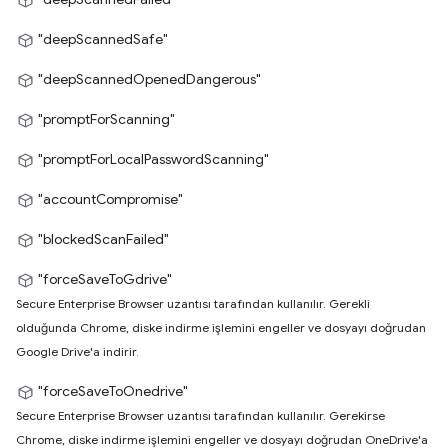
"deepScannedSafe"
"deepScannedOpenedDangerous"
"promptForScanning"
"promptForLocalPasswordScanning"
"accountCompromise"
"blockedScanFailed"
"forceSaveToGdrive"
Secure Enterprise Browser uzantısı tarafından kullanılır. Gerekli
olduğunda Chrome, diske indirme işlemini engeller ve dosyayı doğrudan
Google Drive'a indirir.
"forceSaveToOnedrive"
Secure Enterprise Browser uzantısı tarafından kullanılır. Gerekirse
Chrome, diske indirme işlemini engeller ve dosyayı doğrudan OneDrive'a