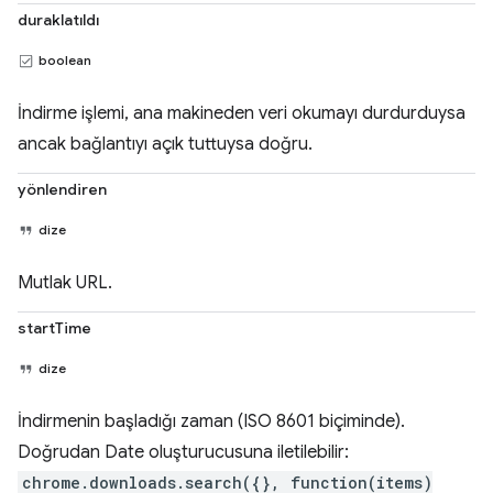
duraklatıldı
boolean
İndirme işlemi, ana makineden veri okumayı durdurduysa
ancak bağlantıyı açık tuttuysa doğru.
yönlendiren
dize
Mutlak URL.
startTime
dize
İndirmenin başladığı zaman (ISO 8601 biçiminde).
Doğrudan Date oluşturucusuna iletilebilir:
chrome.downloads.search({}, function(items)