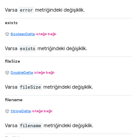
Varsa
error
metriğindeki değişiklik.
exists
BooleanDelta
isteğe bağlı
Varsa
exists
metriğindeki değişiklik.
fileSize
DoubleDelta
isteğe bağlı
Varsa
fileSize
metriğindeki değişiklik.
filename
StringDelta
isteğe bağlı
Varsa
filename
metriğindeki değişiklik.