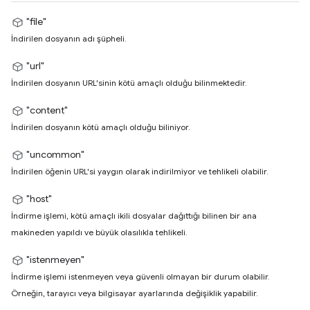
"file"
İndirilen dosyanın adı şüpheli.
"url"
İndirilen dosyanın URL'sinin kötü amaçlı olduğu bilinmektedir.
"content"
İndirilen dosyanın kötü amaçlı olduğu biliniyor.
"uncommon"
İndirilen öğenin URL'si yaygın olarak indirilmiyor ve tehlikeli olabilir.
"host"
İndirme işlemi, kötü amaçlı ikili dosyalar dağıttığı bilinen bir ana
makineden yapıldı ve büyük olasılıkla tehlikeli.
"istenmeyen"
İndirme işlemi istenmeyen veya güvenli olmayan bir durum olabilir.
Örneğin, tarayıcı veya bilgisayar ayarlarında değişiklik yapabilir.