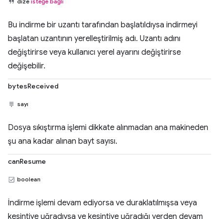
dize
isteğe bağlı
Bu indirme bir uzantı tarafından başlatıldıysa indirmeyi
başlatan uzantının yerelleştirilmiş adı. Uzantı adını
değiştirirse veya kullanıcı yerel ayarını değiştirirse
değişebilir.
bytesReceived
sayı
Dosya sıkıştırma işlemi dikkate alınmadan ana makineden
şu ana kadar alınan bayt sayısı.
canResume
boolean
İndirme işlemi devam ediyorsa ve duraklatılmışsa veya
kesintiye uğradıysa ve kesintiye uğradığı yerden devam