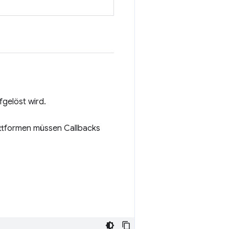
gelöst wird.
attformen müssen Callbacks