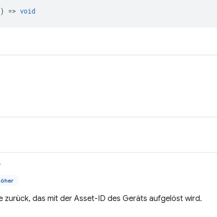
) =>
void
>
höher
e zurück, das mit der Asset-ID des Geräts aufgelöst wird.