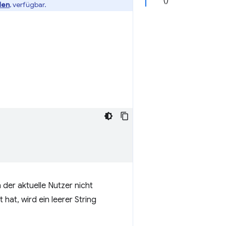
()
den
, verfügbar.
er aktuelle Nutzer nicht
hat, wird ein leerer String