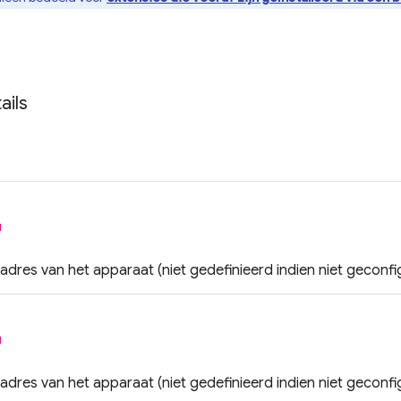
ails
l
-adres van het apparaat (niet gedefinieerd indien niet geconfi
l
-adres van het apparaat (niet gedefinieerd indien niet geconfi