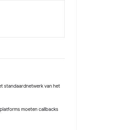
t standaardnetwerk van het
 platforms moeten callbacks