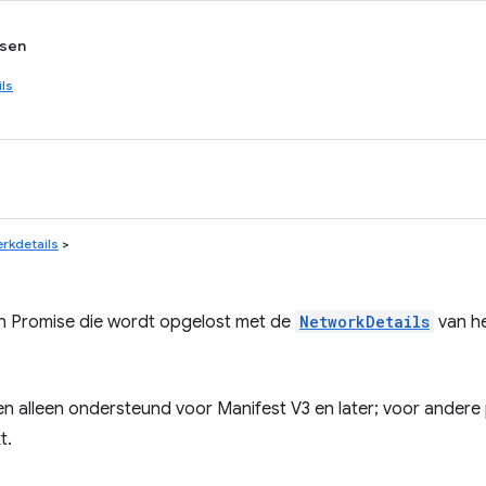
sen
ls
rkdetails
>
n Promise die wordt opgelost met de
NetworkDetails
van he
n alleen ondersteund voor Manifest V3 en later; voor andere
t.