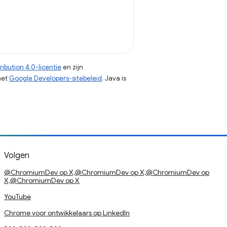
ibution 4.0-licentie
en zijn
het
Google Developers-sitebeleid
. Java is
Volgen
@ChromiumDev op X,@ChromiumDev op X,@ChromiumDev op
X,@ChromiumDev op X
YouTube
Chrome voor ontwikkelaars op LinkedIn