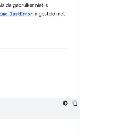
 de gebruiker niet is
ime.lastError
ingesteld met