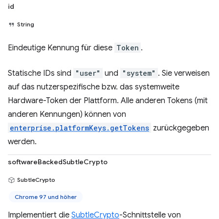
id
String
Eindeutige Kennung für diese
Token
.
Statische IDs sind
"user"
und
"system"
. Sie verweisen
auf das nutzerspezifische bzw. das systemweite
Hardware-Token der Plattform. Alle anderen Tokens (mit
anderen Kennungen) können von
enterprise.platformKeys.getTokens
zurückgegeben
werden.
softwareBackedSubtleCrypto
SubtleCrypto
Chrome 97 und höher
Implementiert die
SubtleCrypto
-Schnittstelle von