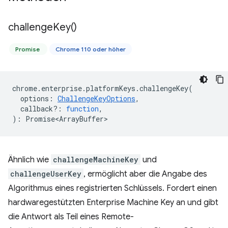
challenge
Key(
)
Promise
Chrome 110 oder höher
chrome
.
enterprise
.
platformKeys
.
challengeKey
(
options
:
ChallengeKeyOptions
,
callback?
:
function
,
)
:
Promise<ArrayBuffer>
Ähnlich wie
challengeMachineKey
und
challengeUserKey
, ermöglicht aber die Angabe des
Algorithmus eines registrierten Schlüssels. Fordert einen
hardwaregestützten Enterprise Machine Key an und gibt
die Antwort als Teil eines Remote-