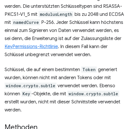
werden. Die unterstützten Schlüsseltypen sind RSASSA-
PKCS1-V1_5 mit
modulusLength
bis zu 2048 und ECDSA
mit
namedCurve
P-256. Jeder Schlüssel kann höchstens
einmal zum Signieren von Daten verwendet werden, es
sei denn, die Erweiterung ist auf der Zulassungsliste der
KeyPermissions-Richtlinie
. In diesem Fall kann der
Schlüssel unbegrenzt verwendet werden.
Schlüssel, die auf einem bestimmten
Token
generiert
wurden, können nicht mit anderen Tokens oder mit
window.crypto.subtle
verwendet werden. Ebenso
können
Key
-Objekte, die mit
window.crypto.subtle
erstellt wurden, nicht mit dieser Schnittstelle verwendet
werden.
Methoden