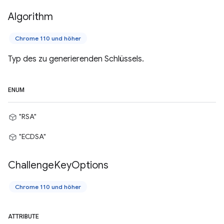
Algorithm
Chrome 110 und höher
Typ des zu generierenden Schlüssels.
ENUM
"RSA"
"ECDSA"
Challenge
Key
Options
Chrome 110 und höher
ATTRIBUTE