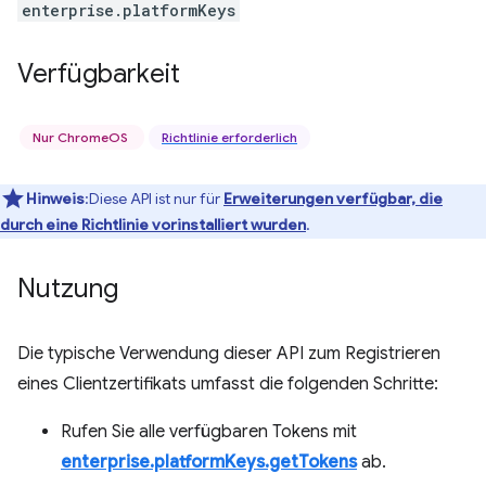
enterprise.platformKeys
Verfügbarkeit
Nur ChromeOS
Richtlinie erforderlich
Hinweis
:Diese API ist nur für
Erweiterungen verfügbar, die
durch eine Richtlinie vorinstalliert wurden
.
Nutzung
Die typische Verwendung dieser API zum Registrieren
eines Clientzertifikats umfasst die folgenden Schritte:
Rufen Sie alle verfügbaren Tokens mit
enterprise.platformKeys.getTokens
ab.