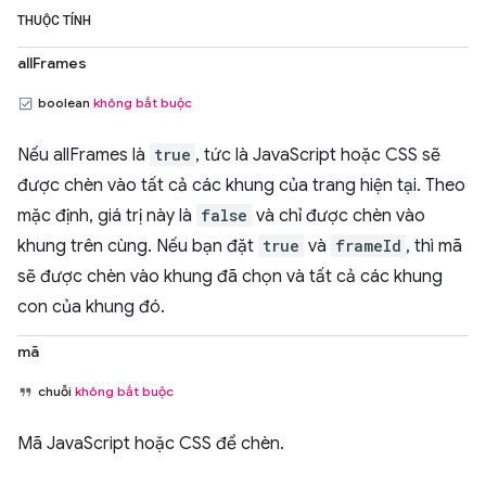
THUỘC TÍNH
allFrames
boolean
không bắt buộc
Nếu allFrames là
true
, tức là JavaScript hoặc CSS sẽ
được chèn vào tất cả các khung của trang hiện tại. Theo
mặc định, giá trị này là
false
và chỉ được chèn vào
khung trên cùng. Nếu bạn đặt
true
và
frameId
, thì mã
sẽ được chèn vào khung đã chọn và tất cả các khung
con của khung đó.
mã
chuỗi
không bắt buộc
Mã JavaScript hoặc CSS để chèn.