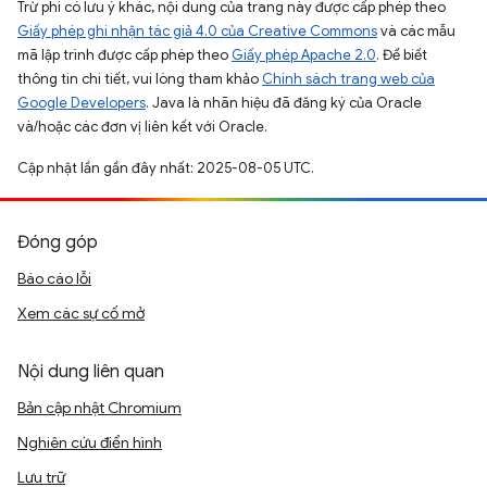
Trừ phi có lưu ý khác, nội dung của trang này được cấp phép theo
Giấy phép ghi nhận tác giả 4.0 của Creative Commons
và các mẫu
mã lập trình được cấp phép theo
Giấy phép Apache 2.0
. Để biết
thông tin chi tiết, vui lòng tham khảo
Chính sách trang web của
Google Developers
. Java là nhãn hiệu đã đăng ký của Oracle
và/hoặc các đơn vị liên kết với Oracle.
Cập nhật lần gần đây nhất: 2025-08-05 UTC.
Đóng góp
Báo cáo lỗi
Xem các sự cố mở
Nội dung liên quan
Bản cập nhật Chromium
Nghiên cứu điển hình
Lưu trữ