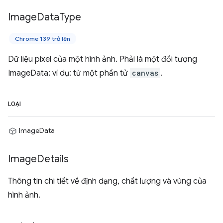
Image
Data
Type
Chrome 139 trở lên
Dữ liệu pixel của một hình ảnh. Phải là một đối tượng
ImageData; ví dụ: từ một phần tử
canvas
.
LOẠI
ImageData
Image
Details
Thông tin chi tiết về định dạng, chất lượng và vùng của
hình ảnh.