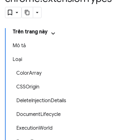
Trên trang này
Mô tả
Loại
ColorArray
CSSOrigin
DeleteInjectionDetails
DocumentLifecycle
ExecutionWorld