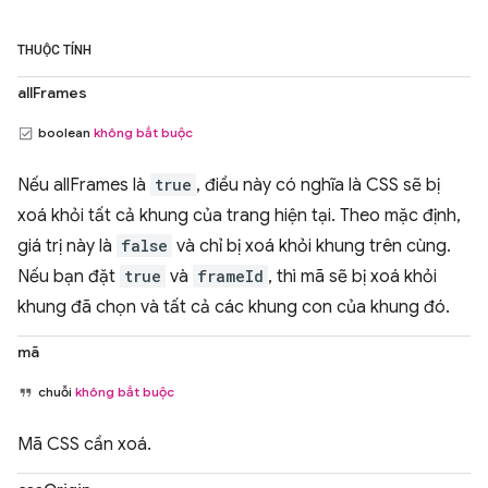
THUỘC TÍNH
allFrames
boolean
không bắt buộc
Nếu allFrames là
true
, điều này có nghĩa là CSS sẽ bị
xoá khỏi tất cả khung của trang hiện tại. Theo mặc định,
giá trị này là
false
và chỉ bị xoá khỏi khung trên cùng.
Nếu bạn đặt
true
và
frameId
, thì mã sẽ bị xoá khỏi
khung đã chọn và tất cả các khung con của khung đó.
mã
chuỗi
không bắt buộc
Mã CSS cần xoá.