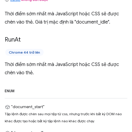
Thời điểm sớm nhất mà JavaScript hoặc CSS sẽ được
chèn vào thẻ. Giá trị mặc định là "document_idle".
Run
At
Chrome 44 trở lên
Thời điểm sớm nhất mà JavaScript hoặc CSS sẽ được
chèn vào thẻ.
ENUM
"document_start"
Tập lệnh được chèn sau mọi tệp từ css, nhưng trước khi bất kỳ DOM nào
khác được tạo hoặc bất kỳ tập lệnh nào khác được chạy.