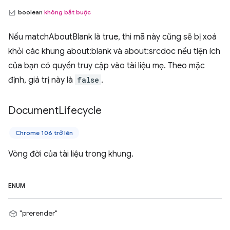
boolean
không bắt buộc
Nếu matchAboutBlank là true, thì mã này cũng sẽ bị xoá
khỏi các khung about:blank và about:srcdoc nếu tiện ích
của bạn có quyền truy cập vào tài liệu mẹ. Theo mặc
định, giá trị này là
false
.
Document
Lifecycle
Chrome 106 trở lên
Vòng đời của tài liệu trong khung.
ENUM
"prerender"