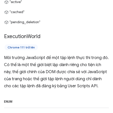
"active"
"cached"
"pending_deletion"
Execution
World
Chrome 111 trở lên
Môi trường JavaScript để một tập lệnh thực thi trong đó.
Có thể là một thế giới biệt lập dành riêng cho tiện ích
này, thế giới chính của DOM được chia sẻ với JavaScript
của trang hoặc thế giới tập lệnh người dùng chỉ dành
cho các tập lệnh đã đăng ký bằng User Scripts API.
ENUM