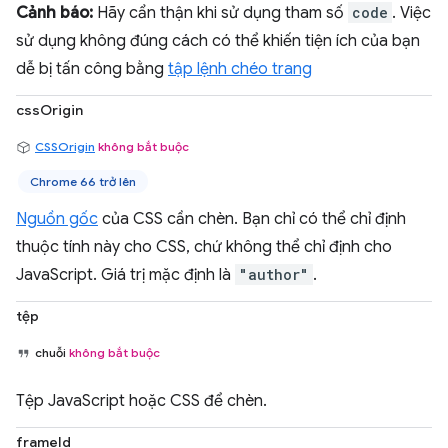
Cảnh báo:
Hãy cẩn thận khi sử dụng tham số
code
. Việc
sử dụng không đúng cách có thể khiến tiện ích của bạn
dễ bị tấn công bằng
tập lệnh chéo trang
cssOrigin
CSSOrigin
không bắt buộc
Chrome 66 trở lên
Nguồn gốc
của CSS cần chèn. Bạn chỉ có thể chỉ định
thuộc tính này cho CSS, chứ không thể chỉ định cho
JavaScript. Giá trị mặc định là
"author"
.
tệp
chuỗi
không bắt buộc
Tệp JavaScript hoặc CSS để chèn.
frameId