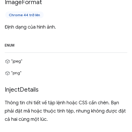
Image
Format
Chrome 44 trở lên
Định dạng của hình ảnh.
ENUM
"jpeg"
"png"
Inject
Details
Thông tin chi tiết về tập lệnh hoặc CSS cần chèn. Bạn
phải đặt mã hoặc thuộc tính tệp, nhưng không được đặt
cả hai cùng một lúc.