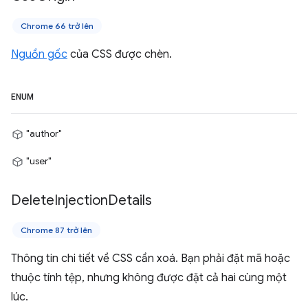
Chrome 66 trở lên
Nguồn gốc
của CSS được chèn.
ENUM
"author"
"user"
Delete
Injection
Details
Chrome 87 trở lên
Thông tin chi tiết về CSS cần xoá. Bạn phải đặt mã hoặc
thuộc tính tệp, nhưng không được đặt cả hai cùng một
lúc.