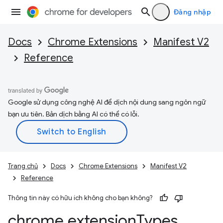
Đăng nhập
Docs
Chrome Extensions
Manifest V2
Reference
Google sử dụng công nghệ AI để dịch nội dung sang ngôn ngữ
bạn ưu tiên. Bản dịch bằng AI có thể có lỗi.
Trang chủ
Docs
Chrome Extensions
Manifest V2
Reference
Thông tin này có hữu ích không cho bạn không?
chrome
.
extension
Types