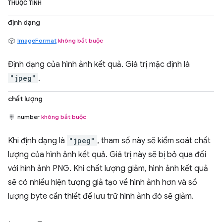
THUỘC TÍNH
định dạng
ImageFormat
không bắt buộc
Định dạng của hình ảnh kết quả. Giá trị mặc định là
"jpeg"
.
chất lượng
number
không bắt buộc
Khi định dạng là
"jpeg"
, tham số này sẽ kiểm soát chất
lượng của hình ảnh kết quả. Giá trị này sẽ bị bỏ qua đối
với hình ảnh PNG. Khi chất lượng giảm, hình ảnh kết quả
sẽ có nhiều hiện tượng giả tạo về hình ảnh hơn và số
lượng byte cần thiết để lưu trữ hình ảnh đó sẽ giảm.