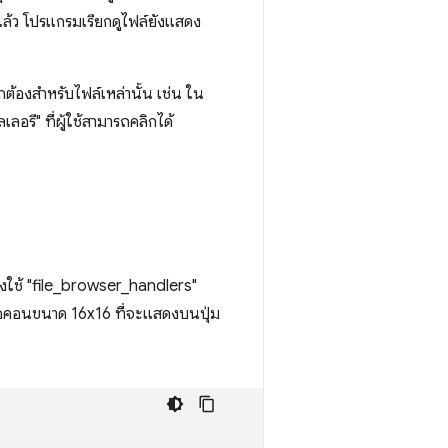
ล้ว โปรแกรมเรียกดูไฟล์ยังแสดง
ูกต้องสำหรับไฟล์เหล่านั้น เช่น ใน
อรี" ที่ผู้ใช้สามารถคลิกได้
ใช้ "file_browser_handlers"
ไอคอนขนาด 16x16 ที่จะแสดงบนปุ่ม