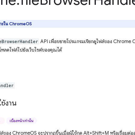
me
.
file
Browser
Handl
พาะใน ChromeOS
eBrowserHandler
API เพื่อขยายโปรแกรมเรียกดูไฟล์ของ Chrome OS ต
ปโหลดไฟล์ไปยังเว็บไซต์ของคุณได้
andler
ช้งาน
น
เบื้องหน้าเท่านั้น
ล์ของ ChromeOS จะปรากฏขึ้นเมื่อผู้ใช้กด Alt+Shift+M หรือเชื่อมต่อ