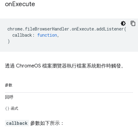
on
Execute
chrome
.
fileBrowserHandler
.
onExecute
.
addListener
(
callback
:
function
,
)
透過 ChromeOS 檔案瀏覽器執行檔案系統動作時觸發。
參數
回呼
函式
callback
參數如下所示：