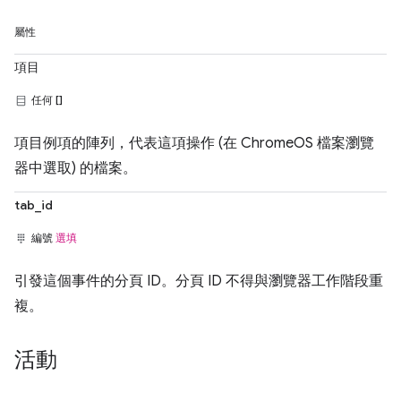
屬性
項目
任何 []
項目例項的陣列，代表這項操作 (在 ChromeOS 檔案瀏覽
器中選取) 的檔案。
tab_id
編號
選填
引發這個事件的分頁 ID。分頁 ID 不得與瀏覽器工作階段重
複。
活動