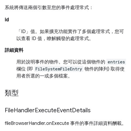
系統將傳送兩個引數至您的事件處理常式：
id
「ID」值。如果擴充功能實作了多個處理常式，您可
以查看 ID 值，瞭解觸發的處理常式。
詳細資料
用於說明事件的物件。您可以從這個物件的
entries
欄位 (即
FileSystemFileEntry
物件的陣列) 取得使
用者所選的一或多個檔案。
類型
File
Handler
Execute
Event
Details
fileBrowserHandler.onExecute 事件的事件詳細資料酬載。