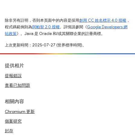
除非另有註明，否則本頁面中的內容是採用
創用 CC 姓名標示 4.0 授權
，
程式碼範例則為
阿帕契 2.0 授權
。詳情請參閱《
Google Developers 網
站政策
》。Java 是 Oracle 和/或其關聯企業的註冊商標。
上次更新時間：2025-07-27 (世界標準時間)。
提供相片
提報錯誤
查看已知問題
相關內容
Chromium 更新
個案研究
封存