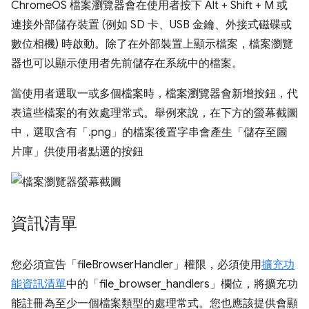
ChromeOS 檔案瀏覽器會在使用者按下 Alt + Shift + M 或
連接外部儲存裝置 (例如 SD 卡、USB 金鑰、外接式磁碟或
數位相機) 時啟動。除了在外部裝置上顯示檔案，檔案瀏覽
器也可以顯示使用者先前儲存在系統中的檔案。
當使用者選取一或多個檔案時，檔案瀏覽器會新增按鈕，代
表這些檔案的有效處理常式。舉例來說，在下方的螢幕截圖
中，選取含有「.png」的檔案後置字串會產生「儲存至圖
片庫」供使用者點選的按鈕
資訊清單
您必須宣告「fileBrowserHandler」權限，必須使用
擴充功
能資訊清單
中的「file_browser_handlers」欄位，將擴充功
能註冊為至少一個檔案類型的處理常式。您也應該提供會顯