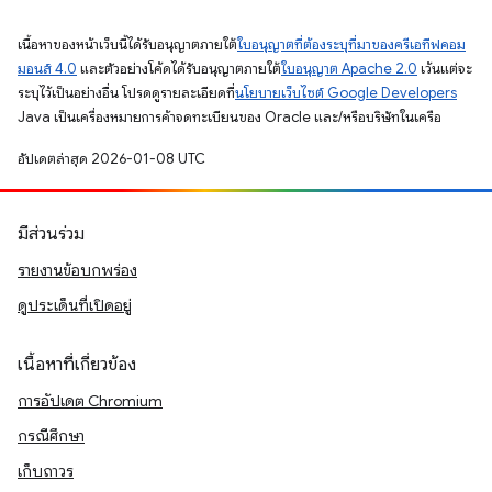
เนื้อหาของหน้าเว็บนี้ได้รับอนุญาตภายใต้
ใบอนุญาตที่ต้องระบุที่มาของครีเอทีฟคอม
มอนส์ 4.0
และตัวอย่างโค้ดได้รับอนุญาตภายใต้
ใบอนุญาต Apache 2.0
เว้นแต่จะ
ระบุไว้เป็นอย่างอื่น โปรดดูรายละเอียดที่
นโยบายเว็บไซต์ Google Developers
Java เป็นเครื่องหมายการค้าจดทะเบียนของ Oracle และ/หรือบริษัทในเครือ
อัปเดตล่าสุด 2026-01-08 UTC
มีส่วนร่วม
รายงานข้อบกพร่อง
ดูประเด็นที่เปิดอยู่
เนื้อหาที่เกี่ยวข้อง
การอัปเดต Chromium
กรณีศึกษา
เก็บถาวร