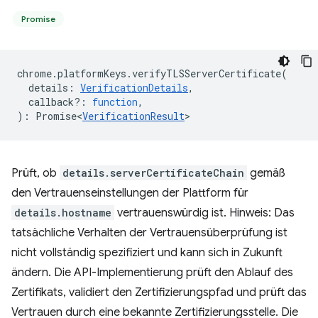
Promise
chrome
.
platformKeys
.
verifyTLSServerCertificate
(
details
:
VerificationDetails
,
callback?
:
function
,
)
:
Promise<
VerificationResult
>
Prüft, ob
details.serverCertificateChain
gemäß
den Vertrauenseinstellungen der Plattform für
details.hostname
vertrauenswürdig ist. Hinweis: Das
tatsächliche Verhalten der Vertrauensüberprüfung ist
nicht vollständig spezifiziert und kann sich in Zukunft
ändern. Die API-Implementierung prüft den Ablauf des
Zertifikats, validiert den Zertifizierungspfad und prüft das
Vertrauen durch eine bekannte Zertifizierungsstelle. Die