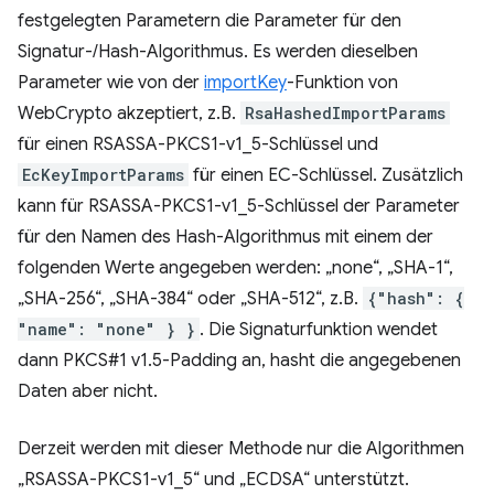
festgelegten Parametern die Parameter für den
Signatur-/Hash-Algorithmus. Es werden dieselben
Parameter wie von der
importKey
-Funktion von
WebCrypto akzeptiert, z.B.
RsaHashedImportParams
für einen RSASSA-PKCS1-v1_5-Schlüssel und
EcKeyImportParams
für einen EC-Schlüssel. Zusätzlich
kann für RSASSA-PKCS1-v1_5-Schlüssel der Parameter
für den Namen des Hash-Algorithmus mit einem der
folgenden Werte angegeben werden: „none“, „SHA-1“,
„SHA-256“, „SHA-384“ oder „SHA-512“, z.B.
{"hash": {
"name": "none" } }
. Die Signaturfunktion wendet
dann PKCS#1 v1.5-Padding an, hasht die angegebenen
Daten aber nicht.
Derzeit werden mit dieser Methode nur die Algorithmen
„RSASSA-PKCS1-v1_5“ und „ECDSA“ unterstützt.