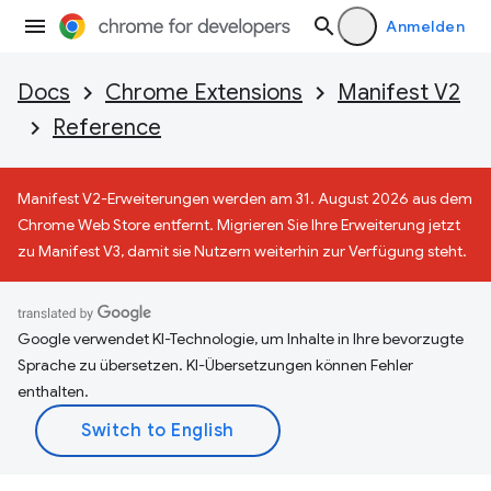
Anmelden
Docs
Chrome Extensions
Manifest V2
Reference
Manifest V2-Erweiterungen werden am 31. August 2026 aus dem
Chrome Web Store entfernt. Migrieren Sie Ihre Erweiterung jetzt
zu Manifest V3, damit sie Nutzern weiterhin zur Verfügung steht.
Google verwendet KI-Technologie, um Inhalte in Ihre bevorzugte
Sprache zu übersetzen. KI-Übersetzungen können Fehler
enthalten.