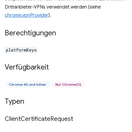
Drittanbieter-VPNs verwendet werden (siehe
chrome.vpnProvider
).
Berechtigungen
platformKeys
Verfügbarkeit
Chrome 45 und höher
Nur ChromeOS
Typen
Client
Certificate
Request