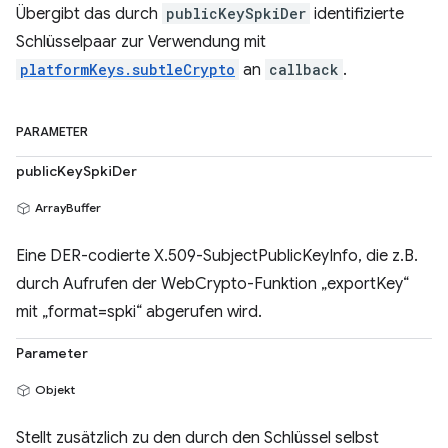
Übergibt das durch
publicKeySpkiDer
identifizierte
Schlüsselpaar zur Verwendung mit
platformKeys.subtleCrypto
an
callback
.
PARAMETER
publicKeySpkiDer
ArrayBuffer
Eine DER-codierte X.509-SubjectPublicKeyInfo, die z.B.
durch Aufrufen der WebCrypto-Funktion „exportKey“
mit „format=spki“ abgerufen wird.
Parameter
Objekt
Stellt zusätzlich zu den durch den Schlüssel selbst