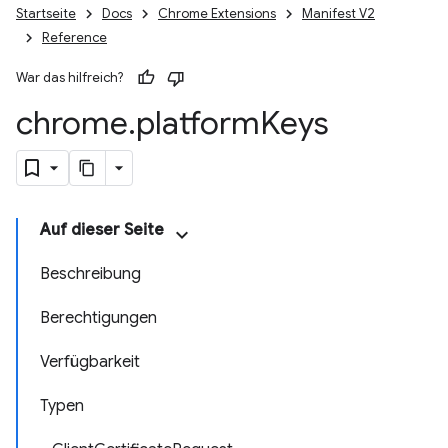
Startseite
Docs
Chrome Extensions
Manifest V2
Reference
War das hilfreich?
chrome
.
platform
Keys
Auf dieser Seite
Beschreibung
Berechtigungen
Verfügbarkeit
Typen