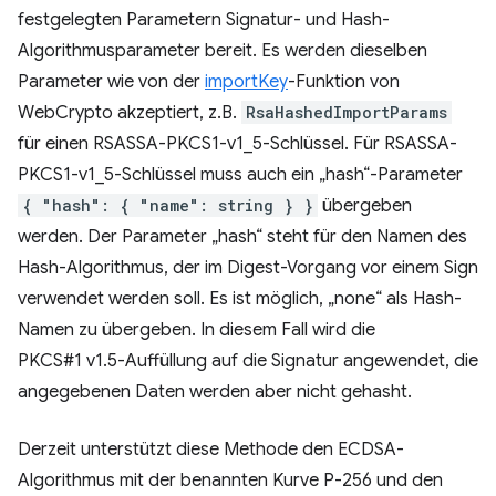
festgelegten Parametern Signatur- und Hash-
Algorithmusparameter bereit. Es werden dieselben
Parameter wie von der
importKey
-Funktion von
WebCrypto akzeptiert, z.B.
RsaHashedImportParams
für einen RSASSA-PKCS1-v1_5-Schlüssel. Für RSASSA-
PKCS1-v1_5-Schlüssel muss auch ein „hash“-Parameter
{ "hash": { "name": string } }
übergeben
werden. Der Parameter „hash“ steht für den Namen des
Hash-Algorithmus, der im Digest-Vorgang vor einem Sign
verwendet werden soll. Es ist möglich, „none“ als Hash-
Namen zu übergeben. In diesem Fall wird die
PKCS#1 v1.5-Auffüllung auf die Signatur angewendet, die
angegebenen Daten werden aber nicht gehasht.
Derzeit unterstützt diese Methode den ECDSA-
Algorithmus mit der benannten Kurve P-256 und den