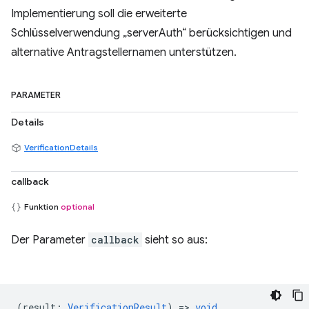
Implementierung soll die erweiterte
Schlüsselverwendung „serverAuth“ berücksichtigen und
alternative Antragstellernamen unterstützen.
PARAMETER
Details
VerificationDetails
callback
Funktion
optional
Der Parameter
callback
sieht so aus:
(
result
:
VerificationResult
) =>
void