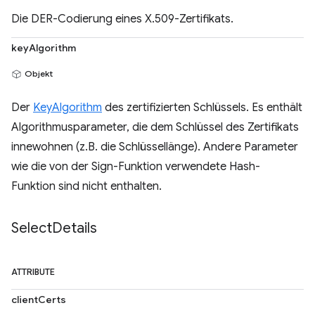
Die DER-Codierung eines X.509-Zertifikats.
keyAlgorithm
Objekt
Der
KeyAlgorithm
des zertifizierten Schlüssels. Es enthält
Algorithmusparameter, die dem Schlüssel des Zertifikats
innewohnen (z.B. die Schlüssellänge). Andere Parameter
wie die von der Sign-Funktion verwendete Hash-
Funktion sind nicht enthalten.
Select
Details
ATTRIBUTE
clientCerts