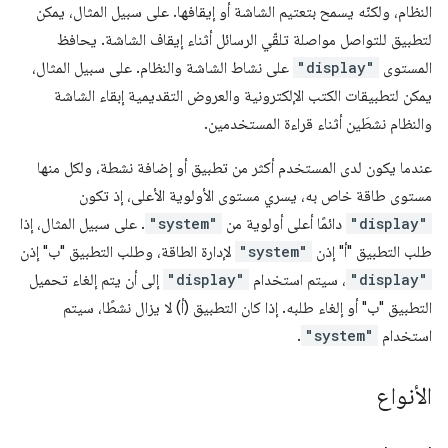
النظام، ولكنّه يسمح بتعتيم الشاشة أو إيقافها. على سبيل المثال، يمكن
لتطبيق للتواصل مواصلة تلقّي الرسائل أثناء إيقاف الشاشة. يحافظ
المستوى
"display"
على نشاط الشاشة والنظام. على سبيل المثال،
يمكن لتطبيقات الكتب الإلكترونية والعروض التقديمية إبقاء الشاشة
والنظام نشطَين أثناء قراءة المستخدمين.
عندما يكون لدى المستخدم أكثر من تطبيق أو إضافة نشطة، ولكل منها
مستوى طاقة خاص به، يسري مستوى الأولوية الأعلى، إذ تكون
"display"
دائمًا أعلى أولوية من
"system"
. على سبيل المثال، إذا
طلب التطبيق "أ" إذن
"system"
لإدارة الطاقة، وطلب التطبيق "ب" إذن
"display"
، سيتم استخدام
"display"
إلى أن يتم إلغاء تحميل
التطبيق "ب" أو إلغاء طلبه. إذا كان التطبيق (أ) لا يزال نشطًا، سيتم
استخدام
"system"
.
الأنواع