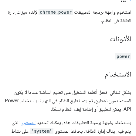
استخدِم واجهة برمجة التطبيقات
chrome.power
لإلغاء ميزات إدارة
الطاقة في النظام.
الأذونات
power
الاستخدام
بشكلٍ تلقائي، تعمل أنظمة التشغيل على تعتيم الشاشة عندما لا يكون
المستخدمون نشطين، ثم يتم تعليق النظام في النهاية. باستخدام Power
API، يمكن لتطبيق أو إضافة إبقاء النظام نشطًا.
باستخدام واجهة برمجة التطبيقات هذه، يمكنك تحديد
المستوى
الذي
يتم فيه إيقاف إدارة الطاقة. يحافظ المستوى
"system"
على نشاط