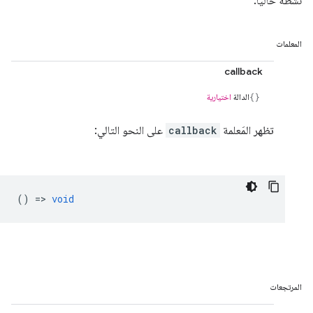
نشطة حاليًا.
المعلمات
callback
الدالة
اختيارية
تظهر المَعلمة
callback
على النحو التالي:
() =>
void
المرتجعات