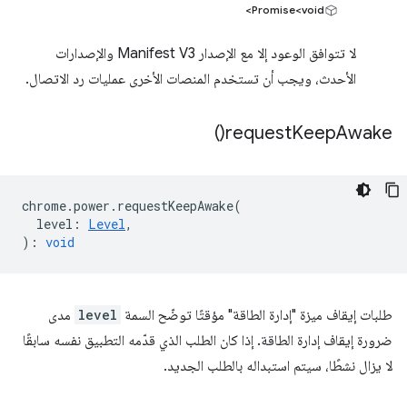
Promise<void>
لا تتوافق الوعود إلا مع الإصدار Manifest V3 والإصدارات
الأحدث، ويجب أن تستخدم المنصات الأخرى عمليات رد الاتصال.
)
request
Keep
Awake(
chrome
.
power
.
requestKeepAwake
(
level
:
Level
,
)
:
void
طلبات إيقاف ميزة "إدارة الطاقة" مؤقتًا توضّح السمة
level
مدى
ضرورة إيقاف إدارة الطاقة. إذا كان الطلب الذي قدّمه التطبيق نفسه سابقًا
لا يزال نشطًا، سيتم استبداله بالطلب الجديد.