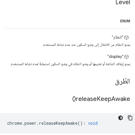
Level
ENUM
"النظام"
يمنع النظام من الانتقال إلى وضع السكون عند عدم نشاط المستخدم.
"display"
يمنع إيقاف الشاشة أو تعتيمها أو وضع النظام في وضع السكون استجابةً لعدم نشاط المستخدم.
الطُرق
)
release
Keep
Awake(
chrome
.
power
.
releaseKeepAwake
()
:
void