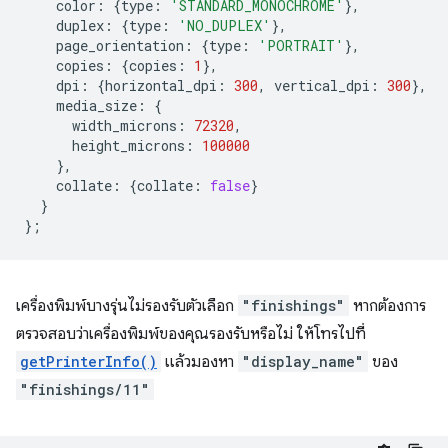
color
:
{
type
:
'STANDARD_MONOCHROME'
},
duplex
:
{
type
:
'NO_DUPLEX'
},
page_orientation
:
{
type
:
'PORTRAIT'
},
copies
:
{
copies
:
1
},
dpi
:
{
horizontal_dpi
:
300
,
vertical_dpi
:
300
},
media_size
:
{
width_microns
:
72320
,
height_microns
:
100000
},
collate
:
{
collate
:
false
}
}
};
เครื่องพิมพ์บางรุ่นไม่รองรับตัวเลือก
"finishings"
หากต้องการ
ตรวจสอบว่าเครื่องพิมพ์ของคุณรองรับหรือไม่ ให้โทรไปที่
getPrinterInfo()
แล้วมองหา
"display_name"
ของ
"finishings/11"