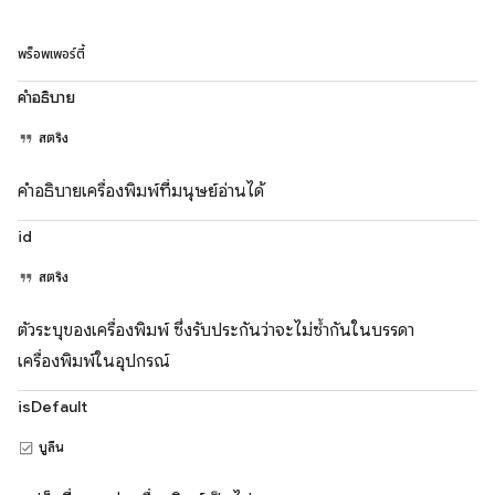
พร็อพเพอร์ตี้
คำอธิบาย
สตริง
คำอธิบายเครื่องพิมพ์ที่มนุษย์อ่านได้
id
สตริง
ตัวระบุของเครื่องพิมพ์ ซึ่งรับประกันว่าจะไม่ซ้ำกันในบรรดา
เครื่องพิมพ์ในอุปกรณ์
isDefault
บูลีน