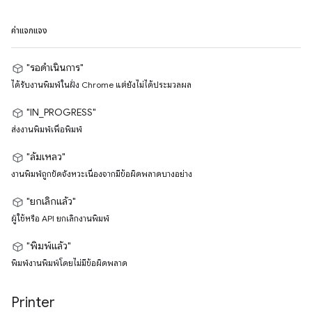
ค่าแจกแจง
"รอดำเนินการ"
ได้รับงานพิมพ์ในฝั่ง Chrome แต่ยังไม่ได้ประมวลผล
"IN_PROGRESS"
ส่งงานพิมพ์เพื่อพิมพ์
"ล้มเหลว"
งานพิมพ์ถูกขัดจังหวะเนื่องจากมีข้อผิดพลาดบางอย่าง
"ยกเลิกแล้ว"
ผู้ใช้หรือ API ยกเลิกงานพิมพ์
"พิมพ์แล้ว"
พิมพ์งานพิมพ์โดยไม่มีข้อผิดพลาด
Printer