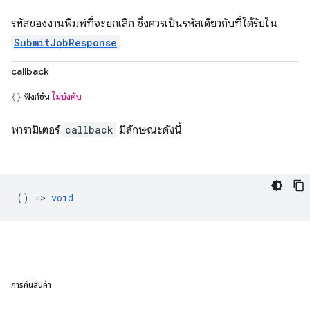
รหัสของงานพิมพ์ที่จะยกเลิก ซึ่งควรเป็นรหัสเดียวกับที่ได้รับใน
SubmitJobResponse
callback
ฟังก์ชัน
ไม่บังคับ
พารามิเตอร์
callback
มีลักษณะดังนี้
() =>
void
การคืนสินค้า