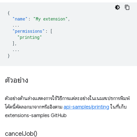
{
"name"
:
"My extension"
,
...
"permissions"
:
[
"printing"
],
...
}
ตัวอย่าง
ตัวอย่างด้านล่างแสดงการใช้วิธีการแต่ละอย่างในเนมสเปซการพิมพ์
โค้ดนี้คัดลอกมาจากหรืออิงตาม
api-samples/printing
ในที่เก็บ
extensions-samples GitHub
cancel
Job(
)