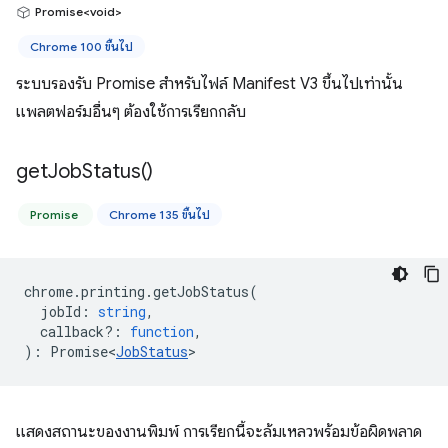
Promise<void>
Chrome 100 ขึ้นไป
ระบบรองรับ Promise สำหรับไฟล์ Manifest V3 ขึ้นไปเท่านั้น
แพลตฟอร์มอื่นๆ ต้องใช้การเรียกกลับ
get
Job
Status(
)
Promise
Chrome 135 ขึ้นไป
chrome
.
printing
.
getJobStatus
(
jobId
:
string
,
callback?
:
function
,
)
:
Promise<
JobStatus
>
แสดงสถานะของงานพิมพ์ การเรียกนี้จะล้มเหลวพร้อมข้อผิดพลาด