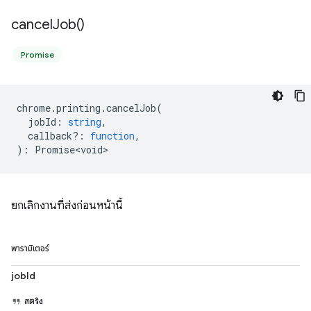
cancel
Job(
)
Promise
chrome
.
printing
.
cancelJob
(
jobId
:
string
,
callback?
:
function
,
)
:
Promise<void>
ยกเลิกงานที่ส่งก่อนหน้านี้
พารามิเตอร์
jobId
สตริง