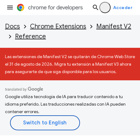
Acceder
Docs
Chrome Extensions
Manifest V2
Reference
Las extensiones de Manifest V2 se quitarán de Chrome Web Store
el 31 de agosto de 2026. Migra tu extensión a Manifest V3 ahora
para asegurarte de que siga disponible para los usuarios.
Google utiliza tecnología de IA para traducir contenido a tu
idioma preferido. Las traducciones realizadas con IA pueden
contener errores.