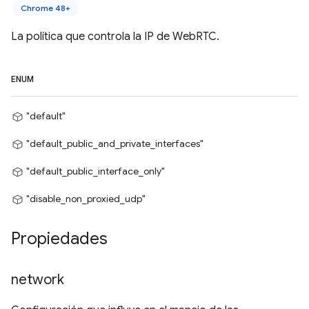
Chrome 48+
La política que controla la IP de WebRTC.
ENUM
"default"
"default_public_and_private_interfaces"
"default_public_interface_only"
"disable_non_proxied_udp"
Propiedades
network