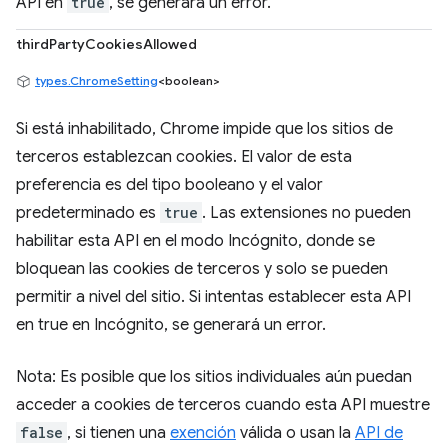
API en
true
, se generará un error.
thirdPartyCookiesAllowed
types.ChromeSetting
<boolean>
Si está inhabilitado, Chrome impide que los sitios de
terceros establezcan cookies. El valor de esta
preferencia es del tipo booleano y el valor
predeterminado es
true
. Las extensiones no pueden
habilitar esta API en el modo Incógnito, donde se
bloquean las cookies de terceros y solo se pueden
permitir a nivel del sitio. Si intentas establecer esta API
en true en Incógnito, se generará un error.
Nota: Es posible que los sitios individuales aún puedan
acceder a cookies de terceros cuando esta API muestre
false
, si tienen una
exención
válida o usan la
API de