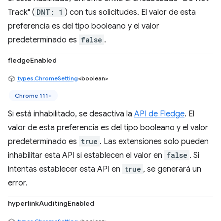
Track" (
DNT: 1
) con tus solicitudes. El valor de esta
preferencia es del tipo booleano y el valor
predeterminado es
false
.
fledgeEnabled
types.ChromeSetting
<boolean>
Chrome 111+
Si está inhabilitado, se desactiva la
API de Fledge
. El
valor de esta preferencia es del tipo booleano y el valor
predeterminado es
true
. Las extensiones solo pueden
inhabilitar esta API si establecen el valor en
false
. Si
intentas establecer esta API en
true
, se generará un
error.
hyperlinkAuditingEnabled