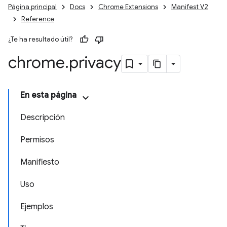
Página principal
Docs
Chrome Extensions
Manifest V2
Reference
¿Te ha resultado útil?
chrome
.
privacy
En esta página
Descripción
Permisos
Manifiesto
Uso
Ejemplos