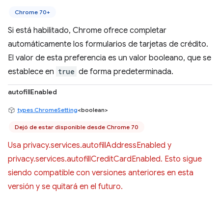
Chrome 70+
Si está habilitado, Chrome ofrece completar
automáticamente los formularios de tarjetas de crédito.
El valor de esta preferencia es un valor booleano, que se
establece en
true
de forma predeterminada.
autofillEnabled
types.ChromeSetting
<boolean>
Dejó de estar disponible desde Chrome 70
Usa privacy.services.autofillAddressEnabled y
privacy.services.autofillCreditCardEnabled. Esto sigue
siendo compatible con versiones anteriores en esta
versión y se quitará en el futuro.