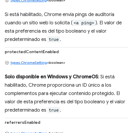
types.ChromeSetting
<boolean>
Si está habilitado, Chrome envía pings de auditoría
cuando un sitio web lo solicita (
<a ping>
). El valor de
esta preferencia es del tipo booleano y el valor
predeterminado es
true
.
protectedContentEnabled
types.ChromeSetting
<boolean>
Solo disponible en Windows y ChromeOS
: Si está
habilitado, Chrome proporciona un ID único a los
complementos para ejecutar contenido protegido. El
valor de esta preferencia es del tipo booleano y el valor
predeterminado es
true
.
referrersEnabled