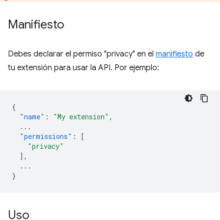
Manifiesto
Debes declarar el permiso "privacy" en el
manifiesto
de
tu extensión para usar la API. Por ejemplo:
{
"name"
:
"My extension"
,
...
"permissions"
:
[
"privacy"
],
...
}
Uso