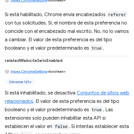
types.ChromeSetting
<boolean>
Si está habilitado, Chrome envía encabezados
referer
con tus solicitudes. Sí, el nombre de esta preferencia no
coincide con el encabezado mal escrito. No, no lo vamos
a cambiar. El valor de esta preferencia es del tipo
booleano y el valor predeterminado es
true
.
relatedWebsiteSetsEnabled
types.ChromeSetting
<boolean>
Chrome 121+
Si está inhabilitado, se desactiva
Conjuntos de sitios web
relacionados
. El valor de esta preferencia es del tipo
booleano y el valor predeterminado es
true
. Las
extensiones solo pueden inhabilitar esta API si
establecen el valor en
false
. Si intentas establecer esta