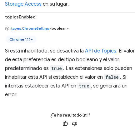
Storage Access
en su lugar.
topicsEnabled
types.ChromeSetting
<boolean>
Chrome 111+
Si está inhabilitado, se desactiva la
API de Topics
. El valor
de esta preferencia es del tipo booleano y el valor
predeterminado es
true
. Las extensiones solo pueden
inhabilitar esta API si establecen el valor en
false
. Si
intentas establecer esta API en
true
, se generará un
error.
¿Te ha resultado útil?