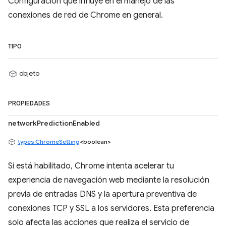
Configuración que influye en el manejo de las
conexiones de red de Chrome en general.
TIPO
objeto
PROPIEDADES
networkPredictionEnabled
types.ChromeSetting
<boolean>
Si está habilitado, Chrome intenta acelerar tu
experiencia de navegación web mediante la resolución
previa de entradas DNS y la apertura preventiva de
conexiones TCP y SSL a los servidores. Esta preferencia
solo afecta las acciones que realiza el servicio de