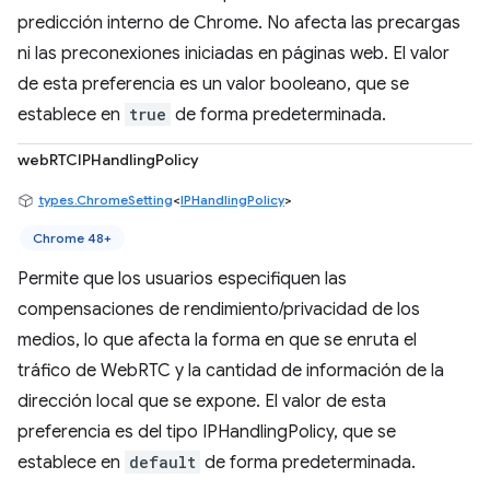
predicción interno de Chrome. No afecta las precargas
ni las preconexiones iniciadas en páginas web. El valor
de esta preferencia es un valor booleano, que se
establece en
true
de forma predeterminada.
webRTCIPHandlingPolicy
types.ChromeSetting
<
IPHandlingPolicy
>
Chrome 48+
Permite que los usuarios especifiquen las
compensaciones de rendimiento/privacidad de los
medios, lo que afecta la forma en que se enruta el
tráfico de WebRTC y la cantidad de información de la
dirección local que se expone. El valor de esta
preferencia es del tipo IPHandlingPolicy, que se
establece en
default
de forma predeterminada.