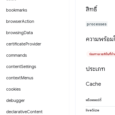
สิทธิ์
bookmarks
browser
Action
processes
browsing
Data
ความพร้อมใ
certificate
Provider
ช่องทางเวอร์ชันที่ก
commands
content
Settings
ประเภท
context
Menus
Cache
cookies
debugger
พร็อพเพอร์ตี้
liveSize
declarative
Content