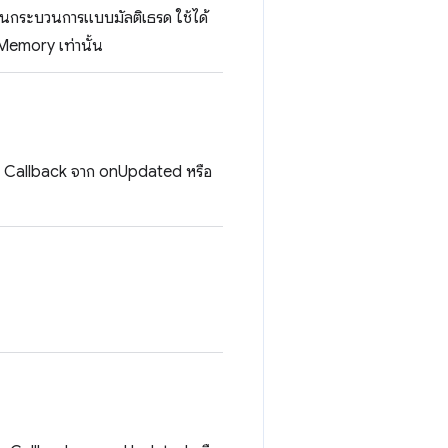
ในกระบวนการแบบมัลติเธรด ใช้ได้
Memory เท่านั้น
งของ Callback จาก onUpdated หรือ