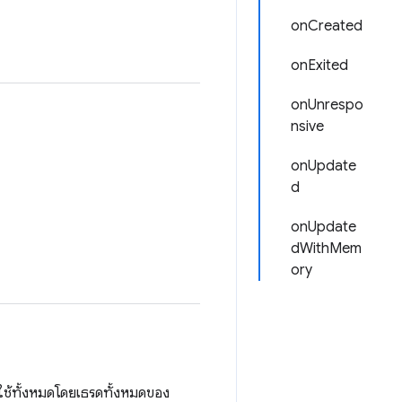
onCreated
onExited
onUnrespo
nsive
onUpdate
d
onUpdate
dWithMem
ory
่ใช้ทั้งหมดโดยเธรดทั้งหมดของ