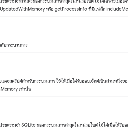
น่วยความจำส่วนตัวของกระบวนการล่าสุดในหน่วยไบต์ ใช้ได้เฉพาะเมื่อได้ร
nUpdatedWithMemory หรือ getProcessInfo ที่มีแฟล็ก includeM
โยงกับกระบวนการ
วกับแคชสคริปต์สำหรับกระบวนการ ใช้ได้เมื่อได้รับออบเจ็กต์เป็นส่วนหนึ
emory เท่านั้น
น่วยความจำ SQLite ของกระบวนการล่าสุดในหน่วยไบต์ ใช้ได้เมื่อได้รับอ