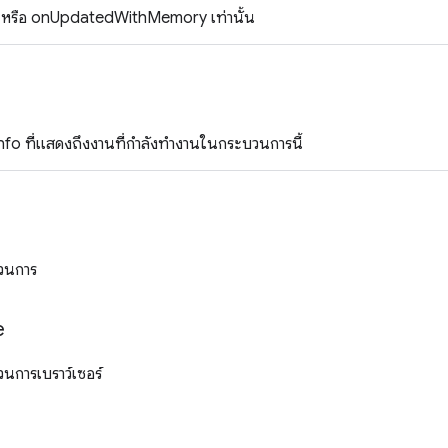
หรือ onUpdatedWithMemory เท่านั้น
Info ที่แสดงถึงงานที่กำลังทำงานในกระบวนการนี้
วนการ
e
การเบราว์เซอร์