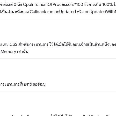
้ค่าตั้งแต่ 0 ถึง CpuInfo.numOfProcessors*100 ซึ่งอาจเกิน 100% 
จ็กต์เป็นส่วนหนึ่งของ Callback จาก onUpdated หรือ onUpdatedWith
ยวกับแคช CSS สำหรับกระบวนการ ใช้ได้เมื่อได้รับออบเจ็กต์เป็นส่วนหนึ่
emory เท่านั้น
งกระบวนการที่เบราว์เซอร์ระบุ