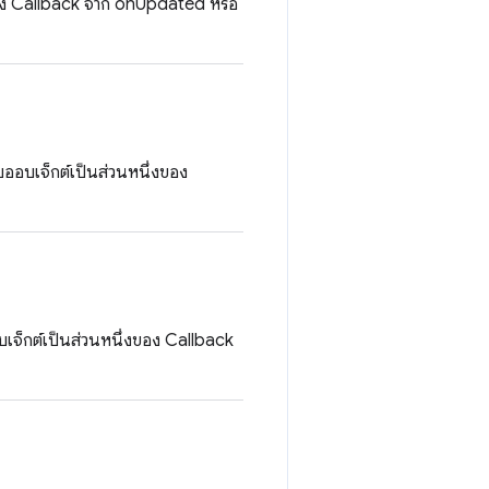
่งของ Callback จาก onUpdated หรือ
บออบเจ็กต์เป็นส่วนหนึ่งของ
บเจ็กต์เป็นส่วนหนึ่งของ Callback