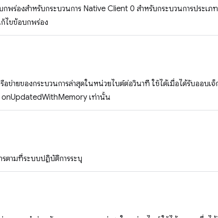
อบกพร่องสำหรับกระบวนการ Native Client 0 สำหรับกระบวนการประเภท
รแก้ไขข้อบกพร่อง
รือข่ายของกระบวนการล่าสุดในหน่วยไบต์ต่อวินาที ใช้ได้เมื่อได้รับออบเจ
 onUpdatedWithMemory เท่านั้น
ตามที่ระบบปฏิบัติการระบุ