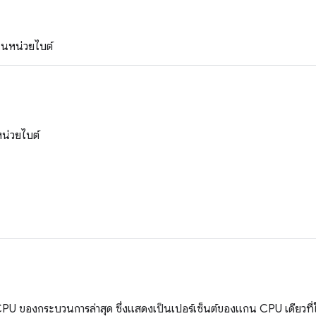
ในหน่วยไบต์
่วยไบต์
CPU ของกระบวนการล่าสุด ซึ่งแสดงเป็นเปอร์เซ็นต์ของแกน CPU เดียวที