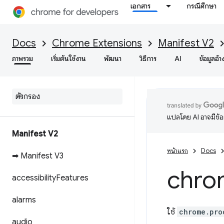
เอกสาร
กรณีศึกษา
Docs
Chrome Extensions
Manifest V2
ภาพรวม
เริ่มต้นใช้งาน
พัฒนา
วิธีการ
AI
ข้อมูลอ้า
แปลโดย AI อาจมีข้
Manifest V2
หน้าแรก
Docs
➡ Manifest V3
chro
accessibility
Features
alarms
ใช้
chrome.pro
audio