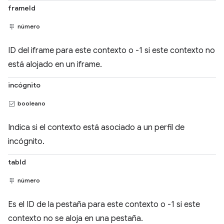
frameId
número
ID del iframe para este contexto o -1 si este contexto no
está alojado en un iframe.
incógnito
booleano
Indica si el contexto está asociado a un perfil de
incógnito.
tabId
número
Es el ID de la pestaña para este contexto o -1 si este
contexto no se aloja en una pestaña.