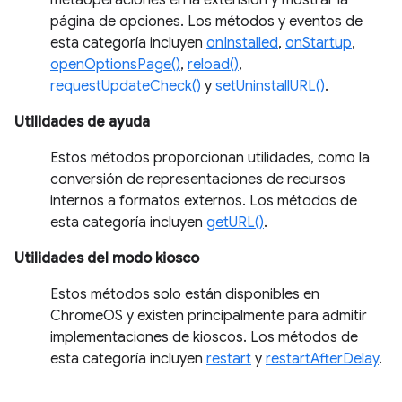
metaoperaciones en la extensión y mostrar la
página de opciones. Los métodos y eventos de
esta categoría incluyen
onInstalled
,
onStartup
,
openOptionsPage()
,
reload()
,
requestUpdateCheck()
y
setUninstallURL()
.
Utilidades de ayuda
Estos métodos proporcionan utilidades, como la
conversión de representaciones de recursos
internos a formatos externos. Los métodos de
esta categoría incluyen
getURL()
.
Utilidades del modo kiosco
Estos métodos solo están disponibles en
ChromeOS y existen principalmente para admitir
implementaciones de kioscos. Los métodos de
esta categoría incluyen
restart
y
restartAfterDelay
.