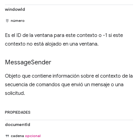
windowId
número
Es el ID de la ventana para este contexto o -1 si este
contexto no está alojado en una ventana.
Message
Sender
Objeto que contiene información sobre el contexto de la
secuencia de comandos que envió un mensaje o una
solicitud.
PROPIEDADES
documentId
cadena
opcional