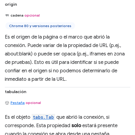
origin
cadena
opcional
Chrome 80 y versiones posteriores
Es el origen de la página o el marco que abrió la
conexión. Puede variar de la propiedad de URL (p.ej.,
about:blank) o puede ser opaca (p.ej., iframes en zona
de pruebas). Esto es útil para identificar si se puede
confiar en el origen si no podemos determinarlo de
inmediato a partir de la URL.
tabulación
Pestaña
opcional
Es el objeto
tabs.Tab
que abrió la conexión, si
corresponde. Esta propiedad
solo
estará presente
cuando la conexión se abra desde una pestaña