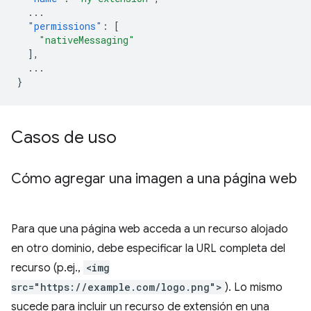
...
"permissions"
:
[
"nativeMessaging"
],
...
}
Casos de uso
Cómo agregar una imagen a una página web
Para que una página web acceda a un recurso alojado
en otro dominio, debe especificar la URL completa del
recurso (p.ej.,
<img
src="https://example.com/logo.png">
). Lo mismo
sucede para incluir un recurso de extensión en una