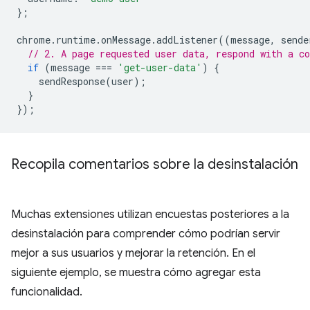
};
chrome
.
runtime
.
onMessage
.
addListener
((
message
,
sende
// 2. A page requested user data, respond with a co
if
(
message
===
'get-user-data'
)
{
sendResponse
(
user
);
}
});
Recopila comentarios sobre la desinstalación
Muchas extensiones utilizan encuestas posteriores a la
desinstalación para comprender cómo podrían servir
mejor a sus usuarios y mejorar la retención. En el
siguiente ejemplo, se muestra cómo agregar esta
funcionalidad.