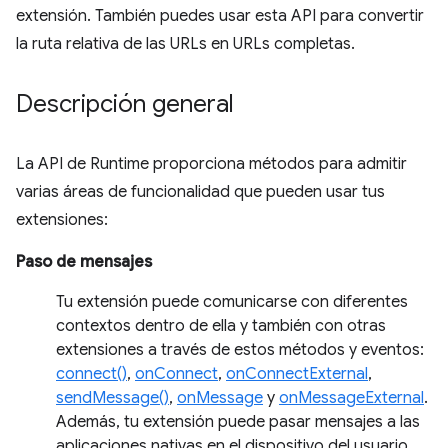
extensión. También puedes usar esta API para convertir
la ruta relativa de las URLs en URLs completas.
Descripción general
La API de Runtime proporciona métodos para admitir
varias áreas de funcionalidad que pueden usar tus
extensiones:
Paso de mensajes
Tu extensión puede comunicarse con diferentes
contextos dentro de ella y también con otras
extensiones a través de estos métodos y eventos:
connect()
,
onConnect
,
onConnectExternal
,
sendMessage()
,
onMessage
y
onMessageExternal
.
Además, tu extensión puede pasar mensajes a las
aplicaciones nativas en el dispositivo del usuario