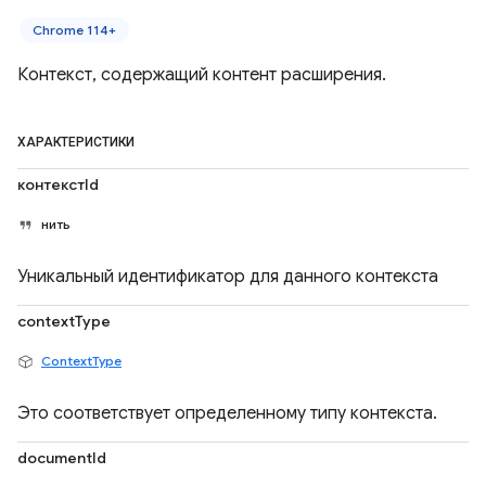
Chrome 114+
Контекст, содержащий контент расширения.
ХАРАКТЕРИСТИКИ
контекстId
нить
Уникальный идентификатор для данного контекста
contextType
ContextType
Это соответствует определенному типу контекста.
documentId