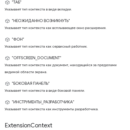
"ТАБ"
Указывает тип контекста в виде вкладки.
"НЕОЖИДАННО ВОЗНИКНУТЬ"
Указывает тип контекста как всплывающее окно расширения.
"ФОН"
Указывает тип контекста как сервисный работник.
"OFFSCREEN_DOCUMENT"
Указывает тип контекста как документ, находящийся за пределами
видимой области экрана.
"БОКОВАЯ ПАНЕЛЬ"
Указывает тип контекста в виде боковой панели.
"ИНСТРУМЕНТЫ_РАЗРАБОТЧИКА"
Указывает тип контекста как инструменты разработчика.
Extension
Context