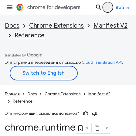
Войти
Docs
Chrome Extensions
Manifest V2
Reference
Эта страница переведена с помощью
Cloud Translation API
.
Главная
Docs
Chrome Extensions
Manifest V2
Reference
Эта информация оказалась полезной?
chrome
.
runtime