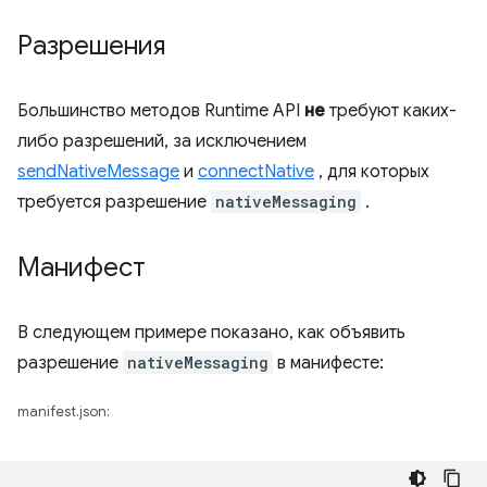
Разрешения
Большинство методов Runtime API
не
требуют каких-
либо разрешений, за исключением
sendNativeMessage
и
connectNative
, для которых
требуется разрешение
nativeMessaging
.
Манифест
В следующем примере показано, как объявить
разрешение
nativeMessaging
в манифесте:
manifest.json: