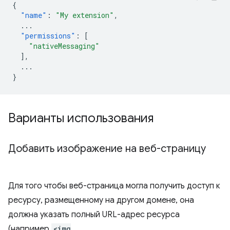
{
"name"
:
"My extension"
,
...
"permissions"
:
[
"nativeMessaging"
],
...
}
Варианты использования
Добавить изображение на веб-страницу
Для того чтобы веб-страница могла получить доступ к
ресурсу, размещенному на другом домене, она
должна указать полный URL-адрес ресурса
(например
<img