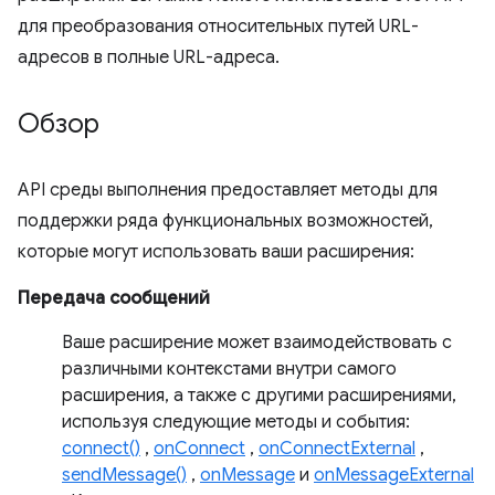
для преобразования относительных путей URL-
адресов в полные URL-адреса.
Обзор
API среды выполнения предоставляет методы для
поддержки ряда функциональных возможностей,
которые могут использовать ваши расширения:
Передача сообщений
Ваше расширение может взаимодействовать с
различными контекстами внутри самого
расширения, а также с другими расширениями,
используя следующие методы и события:
connect()
,
onConnect
,
onConnectExternal
,
sendMessage()
,
onMessage
и
onMessageExternal