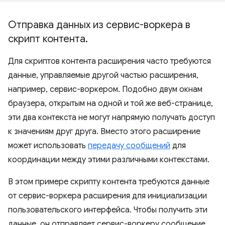
Отправка данных из сервис-воркера в
скрипт контента
.
Для скриптов контента расширения часто требуются
данные, управляемые другой частью расширения,
например, сервис-воркером. Подобно двум окнам
браузера, открытым на одной и той же веб-странице,
эти два контекста не могут напрямую получать доступ
к значениям друг друга. Вместо этого расширение
может использовать
передачу сообщений
для
координации между этими различными контекстами.
В этом примере скрипту контента требуются данные
от сервис-воркера расширения для инициализации
пользовательского интерфейса. Чтобы получить эти
данные, он отправляет сервис-воркеру сообщение