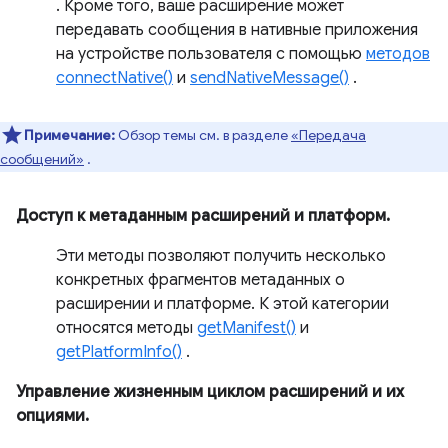
. Кроме того, ваше расширение может
передавать сообщения в нативные приложения
на устройстве пользователя с помощью
методов
connectNative()
и
sendNativeMessage()
.
Примечание:
Обзор темы см. в разделе
«Передача
сообщений»
.
Доступ к метаданным расширений и платформ.
Эти методы позволяют получить несколько
конкретных фрагментов метаданных о
расширении и платформе. К этой категории
относятся методы
getManifest()
и
getPlatformInfo()
.
Управление жизненным циклом расширений и их
опциями.