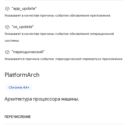
"app_update"
Указывает в качестве причины события обновление приложения.
"os_update"
Указывает в качестве причины события обновление операционной
системы.
"периодический"
Указывается причина события: периодический перезапуск приложения.
Platform
Arch
Chrome 44+
Архитектура процессора машины.
ПЕРЕЧИСЛЕНИЕ