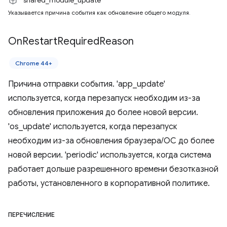
"shared_module_update"
Указывается причина события как обновление общего модуля.
On
Restart
Required
Reason
Chrome 44+
Причина отправки события. 'app_update'
используется, когда перезапуск необходим из-за
обновления приложения до более новой версии.
'os_update' используется, когда перезапуск
необходим из-за обновления браузера/ОС до более
новой версии. 'periodic' используется, когда система
работает дольше разрешенного времени безотказной
работы, установленного в корпоративной политике.
ПЕРЕЧИСЛЕНИЕ