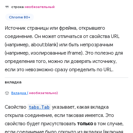
строка
необязательный
Chrome 80+
Источник страницы или фрейма, открывшего
соединение. Он может отличаться от свойства URL
(например, about:blank) или быть непрозрачным
(например, изолированные iframe). Это полезно для
определения того, можно ли доверять источнику,
если это невозможно сразу определить по URL.
вкладка
Вкладка (
необязательно)
Свойство
tabs.Tab
указывает, какая вкладка
открыла соединение, если таковая имеется. Это
свойство будет присутствовать
только
в том случае,
если соединение было открыто из вкладки (включая