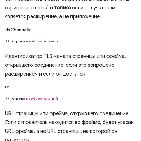
скрипты контента) и
только
если получателем
является расширение, а не приложение.
tlsChannelId
строка
необязательный
Идентификатор TLS-канала страницы или фрейма,
открывшего соединение, если это запрошено
расширением и если он доступен.
url
строка
необязательный
URL страницы или фрейма, открывшего соединение.
Если отправитель находится во фрейме, будет указан
URL фрейма, а не URL страницы, на которой он
размещен.