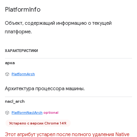
Platform
Info
Объект, содержащий информацию о текущей
платформе.
ХАРАКТЕРИСТИКИ
арка
PlatformArch
Архитектура процессора машины.
nacl_arch
PlatformNaclArch
optional
Устарело с версии Chrome 149.
Этот атрибут устарел после полного удаления Native