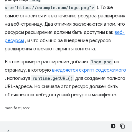
src="https://example.com/logo.png">
). То же
самое относится и к включению ресурса расширения
на веб-страницу. Два отличия заключаются в том, что
ресурсы расширения должны быть доступны как
веб-
ресурсы
, и что обычно за внедрение ресурсов
расширения отвечают скрипты контента.
В этом примере расширение добавит
logo.png
на
страницу, в которую
внедряется
скрипт содержимого
, используя
runtime.getURL()
для создания полного
URL-адреса. Но сначала этот ресурс должен быть
объявлен как веб-доступный ресурс в манифесте.
manifest.json:
{