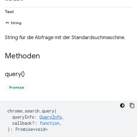
Text
String
String für die Abfrage mit der Standardsuchmaschine.
Methoden
query(
)
Promise
chrome
.
search
.
query
(
queryInfo
:
QueryInfo
,
callback?
:
function
,
)
:
Promise<void>