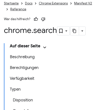
Startseite
Docs
Chrome Extensions
Manifest V2
Reference
War das hilfreich?
chrome
.
search
Auf dieser Seite
Beschreibung
Berechtigungen
Verfügbarkeit
Typen
Disposition