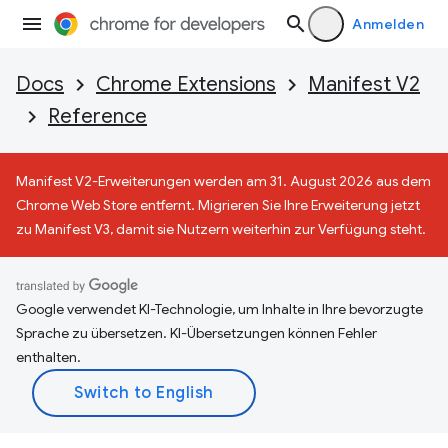
Anmelden
Docs
Chrome Extensions
Manifest V2
Reference
Manifest V2-Erweiterungen werden am 31. August 2026 aus dem
Chrome Web Store entfernt. Migrieren Sie Ihre Erweiterung jetzt
zu Manifest V3, damit sie Nutzern weiterhin zur Verfügung steht.
Google verwendet KI-Technologie, um Inhalte in Ihre bevorzugte
Sprache zu übersetzen. KI-Übersetzungen können Fehler
enthalten.