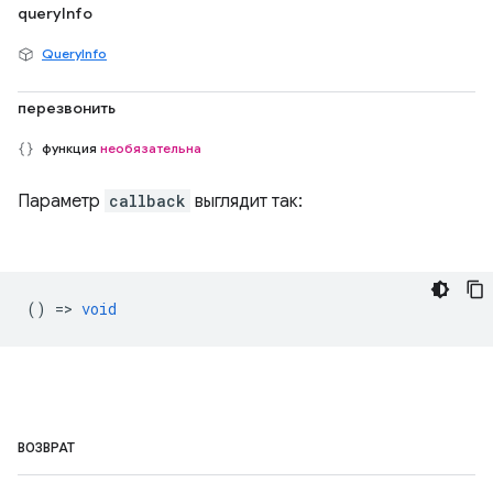
queryInfo
QueryInfo
перезвонить
функция
необязательна
Параметр
callback
выглядит так:
() =>
void
ВОЗВРАТ