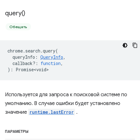
query(
)
Обещать
chrome
.
search
.
query
(
queryInfo
:
QueryInfo
,
callback?
:
function
,
)
:
Promise<void>
Используется для запроса к поисковой системе по
умолчанию. В случае ошибки будет установлено
значение
runtime.lastError
.
ПАРАМЕТРЫ