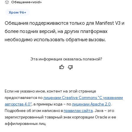
Обещание<void>
Хром 96+
Обещания поддерживаются только для Manifest V3 и
более поздних версий, на других платформах
необходимо использовать обратные вызовы.
Эта информация оказалась полезной?
Если не указано иное, контент на этой странице
предоставляется по
лицензии Creative Commons "С указанием
авторства 4.0"
, а примеры кода – по
лицензии Apache 2.0
.
Подробнее об этом написано в
правилах сайта
. Java – это
зарегистрированный товарный знак корпорации Oracle и ее
аффилированных лиц.