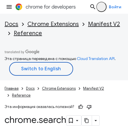
Войти
Docs
Chrome Extensions
Manifest V2
Reference
Эта страница переведена с помощью
Cloud Translation API
.
Главная
Docs
Chrome Extensions
Manifest V2
Reference
Эта информация оказалась полезной?
chrome
.
search