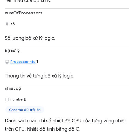
Tên mẫu của bộ xử lý.
numOfProcessors
số
Số lượng bộ xử lý logic.
bộ xử lý
ProcessorInfo
[]
Thông tin về từng bộ xử lý logic.
nhiệt độ
number[]
Chrome 60 trở lên
Danh sách các chỉ số nhiệt độ CPU của từng vùng nhiệt
trên CPU. Nhiệt độ tính bằng độ C.