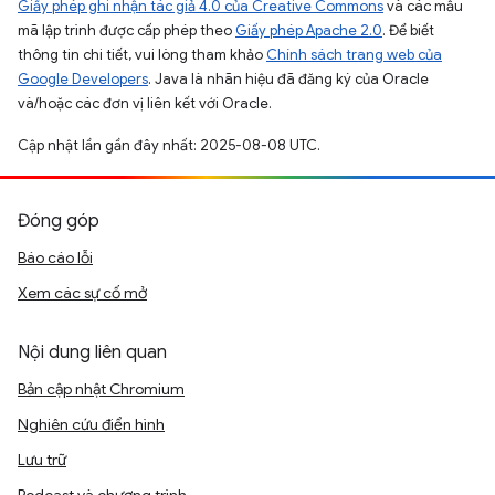
Giấy phép ghi nhận tác giả 4.0 của Creative Commons
và các mẫu
mã lập trình được cấp phép theo
Giấy phép Apache 2.0
. Để biết
thông tin chi tiết, vui lòng tham khảo
Chính sách trang web của
Google Developers
. Java là nhãn hiệu đã đăng ký của Oracle
và/hoặc các đơn vị liên kết với Oracle.
Cập nhật lần gần đây nhất: 2025-08-08 UTC.
Đóng góp
Báo cáo lỗi
Xem các sự cố mở
Nội dung liên quan
Bản cập nhật Chromium
Nghiên cứu điển hình
Lưu trữ