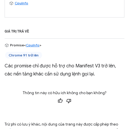
CpuInfo
GIÁ TRỊ TRẢ VỀ
Promise<
CpuInfo
>
Chrome 91 trở lên
Các promise chỉ được hỗ trợ cho Manifest V3 trở lên,
các nền tảng khác cần sử dụng lệnh gọi lại.
Thông tin này có hữu ích không cho bạn không?
Trừ phi có lưu ý khác, nội dung của trang này được cấp phép theo