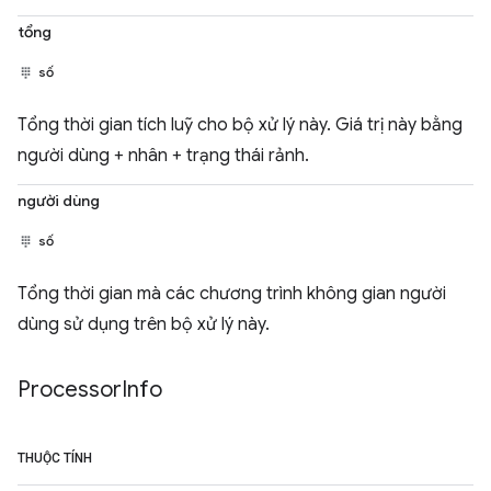
tổng
số
Tổng thời gian tích luỹ cho bộ xử lý này. Giá trị này bằng
người dùng + nhân + trạng thái rảnh.
người dùng
số
Tổng thời gian mà các chương trình không gian người
dùng sử dụng trên bộ xử lý này.
Processor
Info
THUỘC TÍNH