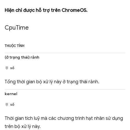
Hiện chỉ được hỗ trợ trên ChromeOS.
Cpu
Time
THUỘC TÍNH
(ở trạng thái) rảnh
số
Tổng thời gian bộ xử lý này ở trạng thái rảnh.
kernel
số
Thời gian tích luỹ mà các chương trình hạt nhân sử dụng
trên bộ xử lý này.