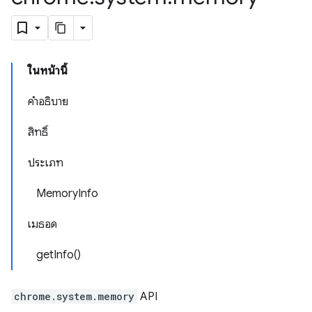
ในหน้านี้
คำอธิบาย
สิทธิ์
ประเภท
MemoryInfo
เมธอด
getInfo()
chrome.system.memory
API