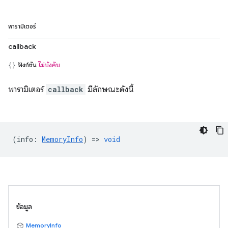
พารามิเตอร์
callback
ฟังก์ชัน
ไม่บังคับ
พารามิเตอร์
callback
มีลักษณะดังนี้
(
info
:
MemoryInfo
) =>
void
ข้อมูล
MemoryInfo