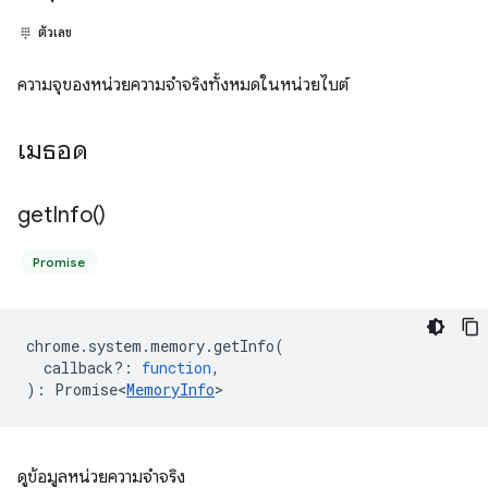
ตัวเลข
ความจุของหน่วยความจำจริงทั้งหมดในหน่วยไบต์
เมธอด
get
Info(
)
Promise
chrome
.
system
.
memory
.
getInfo
(
callback?
:
function
,
)
:
Promise<
MemoryInfo
>
ดูข้อมูลหน่วยความจำจริง