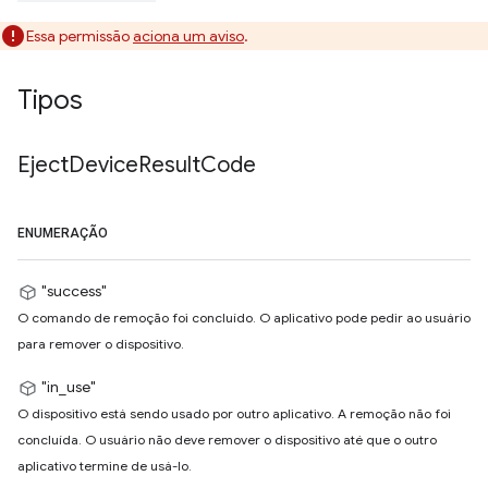
Essa permissão
aciona um aviso
.
Tipos
Eject
Device
Result
Code
ENUMERAÇÃO
"success"
O comando de remoção foi concluído. O aplicativo pode pedir ao usuário
para remover o dispositivo.
"in_use"
O dispositivo está sendo usado por outro aplicativo. A remoção não foi
concluída. O usuário não deve remover o dispositivo até que o outro
aplicativo termine de usá-lo.