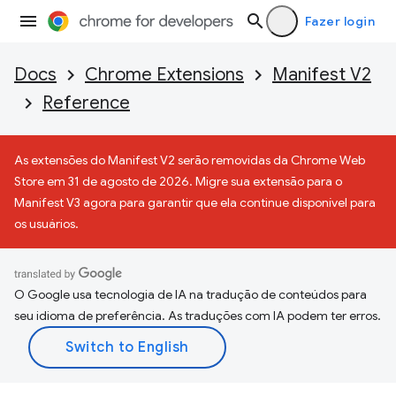
Fazer login
Docs
Chrome Extensions
Manifest V2
Reference
As extensões do Manifest V2 serão removidas da Chrome Web
Store em 31 de agosto de 2026. Migre sua extensão para o
Manifest V3 agora para garantir que ela continue disponível para
os usuários.
O Google usa tecnologia de IA na tradução de conteúdos para
seu idioma de preferência. As traduções com IA podem ter erros.