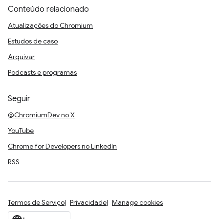
Conteúdo relacionado
Atualizações do Chromium
Estudos de caso
Arquivar
Podcasts e programas
Seguir
@ChromiumDev no X
YouTube
Chrome for Developers no LinkedIn
RSS
Termos de Serviço
Privacidade
Manage cookies