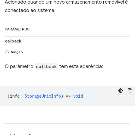
Acionado quando um novo armazenamento removível é
conectado ao sistema.
PARÂMETROS
callback
função
O parâmetro
callback
tem esta aparência:
(
info
:
StorageUnitInfo
) =>
void