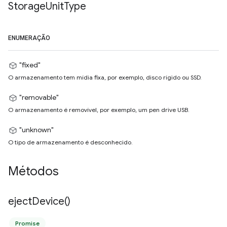
Storage
Unit
Type
ENUMERAÇÃO
"fixed"
O armazenamento tem mídia fixa, por exemplo, disco rígido ou SSD.
"removable"
O armazenamento é removível, por exemplo, um pen drive USB.
"unknown"
O tipo de armazenamento é desconhecido.
Métodos
eject
Device(
)
Promise