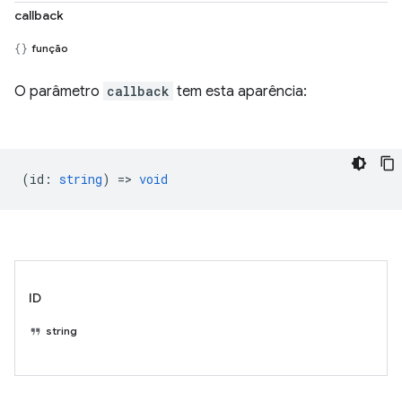
callback
função
O parâmetro
callback
tem esta aparência:
(
id
:
string
) =>
void
ID
string