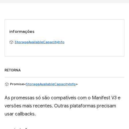
informações
StorageAvailableCapacityInfo
RETORNA
Promise<
StorageAvailableCapacityInfo
>
As promessas só são compatíveis com o Manifest V3 e
versões mais recentes. Outras plataformas precisam
usar callbacks.