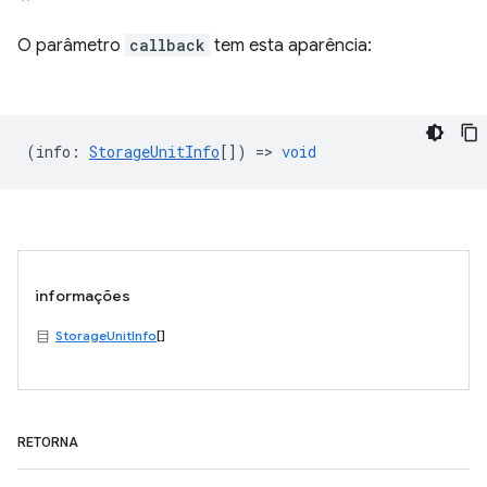
O parâmetro
callback
tem esta aparência:
(
info
:
StorageUnitInfo
[]) =>
void
informações
StorageUnitInfo
[]
RETORNA