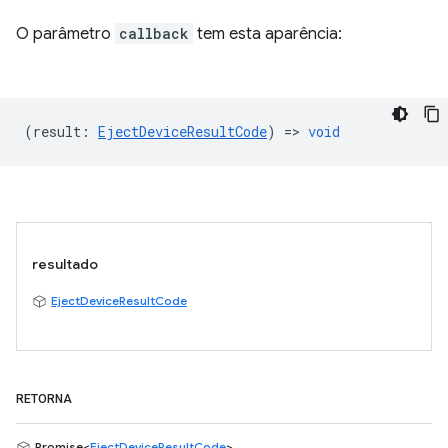
O parâmetro
callback
tem esta aparência:
(
result
:
EjectDeviceResultCode
) =>
void
resultado
EjectDeviceResultCode
RETORNA
Promise<
EjectDeviceResultCode
>