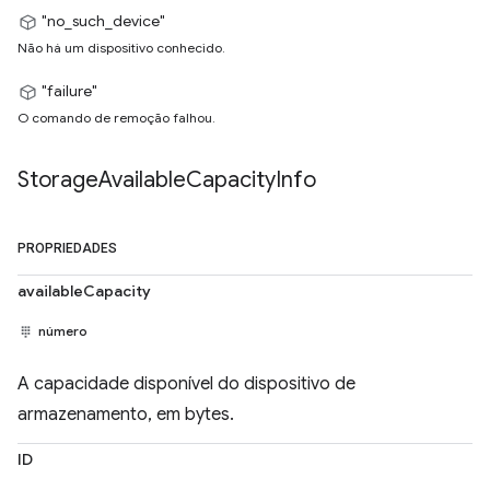
"no_such_device"
Não há um dispositivo conhecido.
"failure"
O comando de remoção falhou.
Storage
Available
Capacity
Info
PROPRIEDADES
availableCapacity
número
A capacidade disponível do dispositivo de
armazenamento, em bytes.
ID