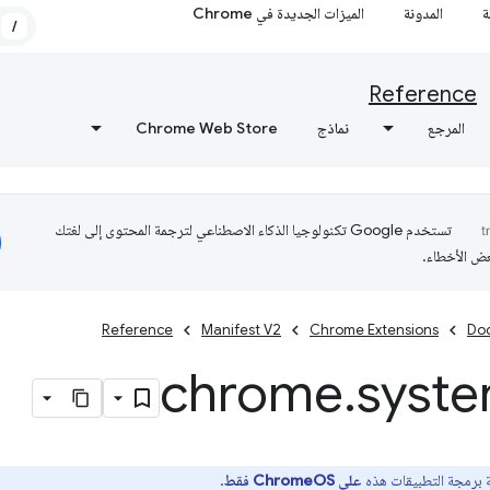
ة
المدونة
الميزات الجديدة في Chrome
/
Reference
المرجع
نماذج
Chrome Web Store
تستخدم Google تكنولوجيا الذكاء الاصطناعي لترجمة المحتوى إلى لغتك
عض الأخطاء.
Reference
Manifest V2
Chrome Extensions
Do
chrome
.
syst
 برمجة التطبيقات هذه
على ChromeOS فقط
.