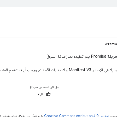
Promis
 بعد إضافة السجلّ.
صدارات الأحدث، ويجب أن تستخدم المنصات الأخرى عمليات رد الاتصال.
هل كان المحتوى مفيدًا؟
بموجب
ترخيص Creative Commons Attribution 4.0‏
ما لم يُنصّ على خلاف ذلك، ونماذج 