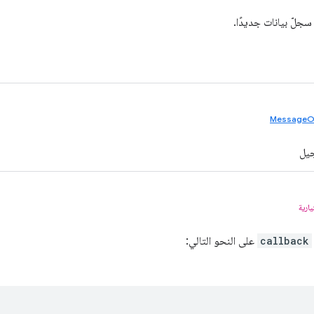
جلّ بيانات جديدًا.
MessageO
جيل
يارية
callback
على النحو التالي: