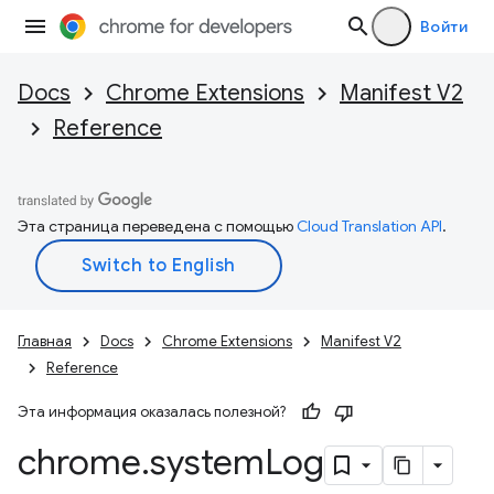
Войти
Docs
Chrome Extensions
Manifest V2
Reference
Эта страница переведена с помощью
Cloud Translation API
.
Главная
Docs
Chrome Extensions
Manifest V2
Reference
Эта информация оказалась полезной?
chrome
.
system
Log