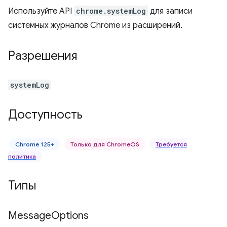
Используйте API
chrome.systemLog
для записи
системных журналов Chrome из расширений.
Разрешения
systemLog
Доступность
Chrome 125+
Только для ChromeOS
Требуется
политика
Типы
Message
Options