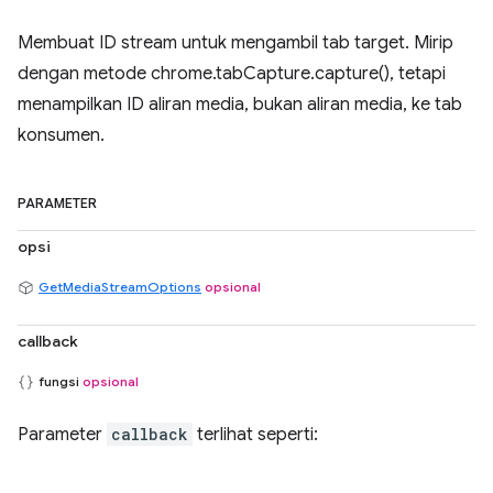
Membuat ID stream untuk mengambil tab target. Mirip
dengan metode chrome.tabCapture.capture(), tetapi
menampilkan ID aliran media, bukan aliran media, ke tab
konsumen.
PARAMETER
opsi
GetMediaStreamOptions
opsional
callback
fungsi
opsional
Parameter
callback
terlihat seperti: