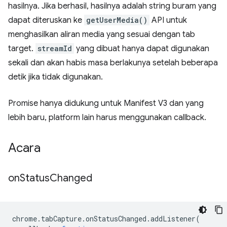
hasilnya. Jika berhasil, hasilnya adalah string buram yang
dapat diteruskan ke
getUserMedia()
API untuk
menghasilkan aliran media yang sesuai dengan tab
target.
streamId
yang dibuat hanya dapat digunakan
sekali dan akan habis masa berlakunya setelah beberapa
detik jika tidak digunakan.
Promise hanya didukung untuk Manifest V3 dan yang
lebih baru, platform lain harus menggunakan callback.
Acara
on
Status
Changed
chrome
.
tabCapture
.
onStatusChanged
.
addListener
(