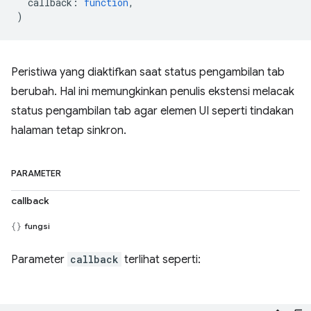
callback
:
function
,
)
Peristiwa yang diaktifkan saat status pengambilan tab
berubah. Hal ini memungkinkan penulis ekstensi melacak
status pengambilan tab agar elemen UI seperti tindakan
halaman tetap sinkron.
PARAMETER
callback
fungsi
Parameter
callback
terlihat seperti: