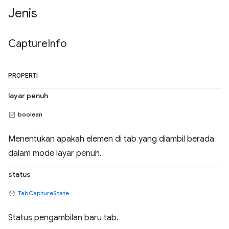
Jenis
Capture
Info
PROPERTI
layar penuh
boolean
Menentukan apakah elemen di tab yang diambil berada
dalam mode layar penuh.
status
TabCaptureState
Status pengambilan baru tab.