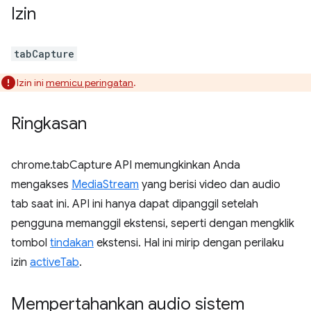
Izin
tabCapture
Izin ini
memicu peringatan
.
Ringkasan
chrome.tabCapture API memungkinkan Anda
mengakses
MediaStream
yang berisi video dan audio
tab saat ini. API ini hanya dapat dipanggil setelah
pengguna memanggil ekstensi, seperti dengan mengklik
tombol
tindakan
ekstensi. Hal ini mirip dengan perilaku
izin
activeTab
.
Mempertahankan audio sistem