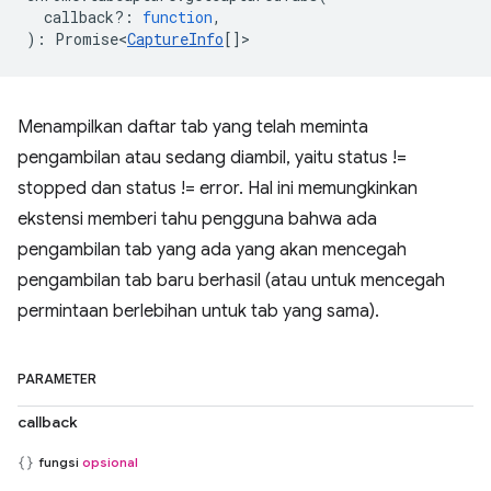
callback?
:
function
,
)
:
Promise<
CaptureInfo
[]
>
Menampilkan daftar tab yang telah meminta
pengambilan atau sedang diambil, yaitu status !=
stopped dan status != error. Hal ini memungkinkan
ekstensi memberi tahu pengguna bahwa ada
pengambilan tab yang ada yang akan mencegah
pengambilan tab baru berhasil (atau untuk mencegah
permintaan berlebihan untuk tab yang sama).
PARAMETER
callback
fungsi
opsional