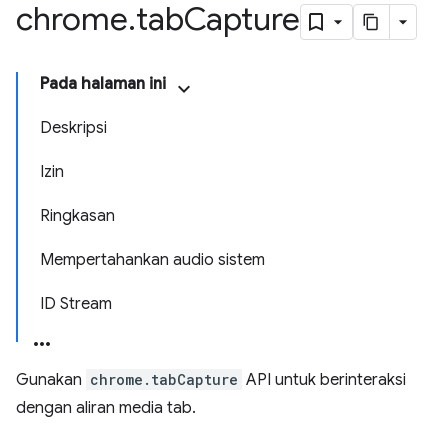
chrome
.
tab
Capture
Pada halaman ini
Deskripsi
Izin
Ringkasan
Mempertahankan audio sistem
ID Stream
Gunakan
chrome.tabCapture
API untuk berinteraksi
dengan aliran media tab.