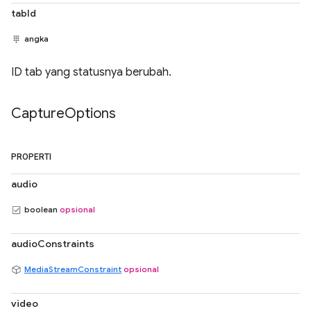
tabId
angka
ID tab yang statusnya berubah.
Capture
Options
PROPERTI
audio
boolean
opsional
audioConstraints
MediaStreamConstraint
opsional
video