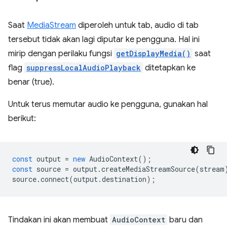
Saat
MediaStream
diperoleh untuk tab, audio di tab
tersebut tidak akan lagi diputar ke pengguna. Hal ini
mirip dengan perilaku fungsi
getDisplayMedia()
saat
flag
suppressLocalAudioPlayback
ditetapkan ke
benar (true).
Untuk terus memutar audio ke pengguna, gunakan hal
berikut:
const
output
=
new
AudioContext
();
const
source
=
output
.
createMediaStreamSource
(
stream
source
.
connect
(
output
.
destination
);
Tindakan ini akan membuat
AudioContext
baru dan