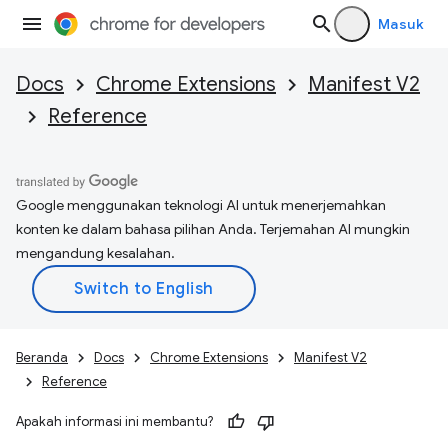
Masuk
Docs
Chrome Extensions
Manifest V2
Reference
Google menggunakan teknologi AI untuk menerjemahkan
konten ke dalam bahasa pilihan Anda. Terjemahan AI mungkin
mengandung kesalahan.
Beranda
Docs
Chrome Extensions
Manifest V2
Reference
Apakah informasi ini membantu?