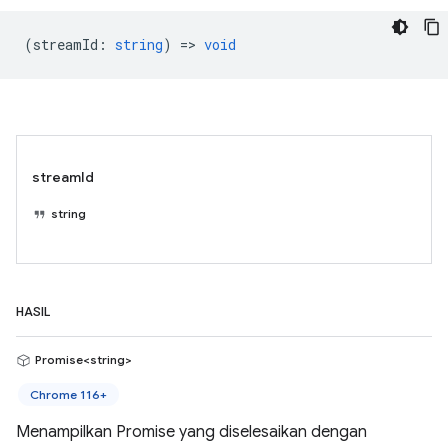
(
streamId
:
string
) =>
void
streamId
string
HASIL
Promise<string>
Chrome 116+
Menampilkan Promise yang diselesaikan dengan