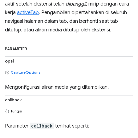
aktif setelah ekstensi telah
dipanggil
, mirip dengan cara
kerja
activeTab
. Pengambilan dipertahankan di seluruh
navigasi halaman dalam tab, dan berhenti saat tab
ditutup, atau aliran media ditutup oleh ekstensi.
PARAMETER
opsi
CaptureOptions
Mengonfigurasi aliran media yang ditampilkan.
callback
fungsi
Parameter
callback
terlihat seperti: