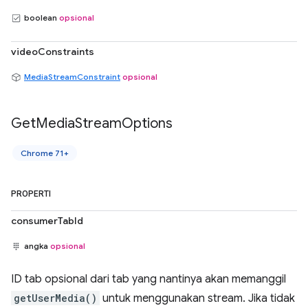
boolean
opsional
videoConstraints
MediaStreamConstraint
opsional
Get
Media
Stream
Options
Chrome 71+
PROPERTI
consumerTabId
angka
opsional
ID tab opsional dari tab yang nantinya akan memanggil
getUserMedia()
untuk menggunakan stream. Jika tidak