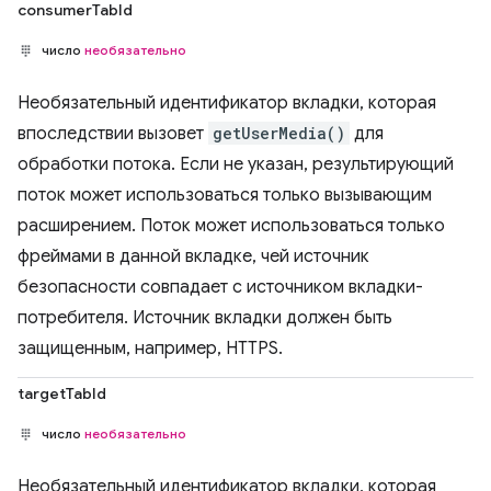
consumerTabId
число
необязательно
Необязательный идентификатор вкладки, которая
впоследствии вызовет
getUserMedia()
для
обработки потока. Если не указан, результирующий
поток может использоваться только вызывающим
расширением. Поток может использоваться только
фреймами в данной вкладке, чей источник
безопасности совпадает с источником вкладки-
потребителя. Источник вкладки должен быть
защищенным, например, HTTPS.
targetTabId
число
необязательно
Необязательный идентификатор вкладки, которая