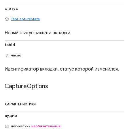
статус
TabCaptureState
Новый статус захвата вкладки.
tabId
число
Идентификатор вкладки, статус которой изменился.
Capture
Options
ХАРАКТЕРИСТИКИ
аудио
логический
необязательный