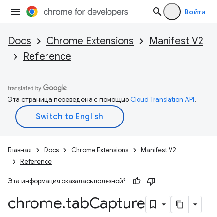
Войти
Docs
Chrome Extensions
Manifest V2
Reference
Эта страница переведена с помощью
Cloud Translation API
.
Главная
Docs
Chrome Extensions
Manifest V2
Reference
Эта информация оказалась полезной?
chrome
.
tab
Capture