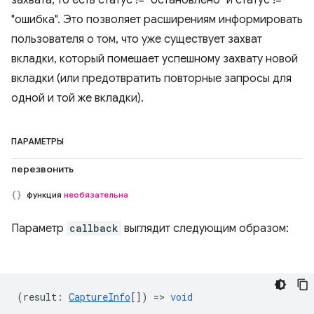
захвата, то есть статус != "остановлено" и статус !=
"ошибка". Это позволяет расширениям информировать
пользователя о том, что уже существует захват
вкладки, который помешает успешному захвату новой
вкладки (или предотвратить повторные запросы для
одной и той же вкладки).
ПАРАМЕТРЫ
перезвонить
функция
необязательна
Параметр
callback
выглядит следующим образом:
(
result
:
CaptureInfo
[]) =>
void