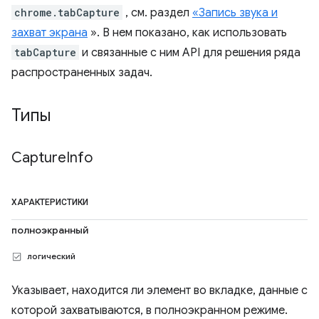
chrome.tabCapture
, см. раздел
«Запись звука и
захват экрана
». В нем показано, как использовать
tabCapture
и связанные с ним API для решения ряда
распространенных задач.
Типы
Capture
Info
ХАРАКТЕРИСТИКИ
полноэкранный
логический
Указывает, находится ли элемент во вкладке, данные с
которой захватываются, в полноэкранном режиме.