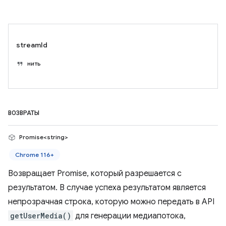
streamId
нить
ВОЗВРАТЫ
Promise<string>
Chrome 116+
Возвращает Promise, который разрешается с
результатом. В случае успеха результатом является
непрозрачная строка, которую можно передать в API
getUserMedia()
для генерации медиапотока,