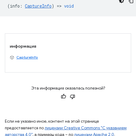
(
info
:
CaptureInfo
) =>
void
информация
CaptureInfo
Эта информация оказалась полезной?
Если не указано иное, контент на этой странице
предоставляется по
лицензии Creative Commons "С указанием
авторства 4.0"
, а примеры кода – по
лицензии Apache 2.0
.