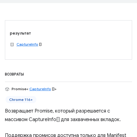
результат
CaptureInfo
[]
ВОЗВРАТЫ
Promise<
CaptureInfo
[]>
Chrome 116+
Возвращает Promise, который разрешается с
массивом CaptureInfo[] для захваченных вкладок.
Поддержка промисов доступна только для Manifest