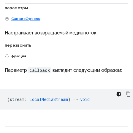
параметры
CaptureOptions
Настраивает возвращаемый медиапоток.
перезвонить
функция
Параметр
callback
выглядит следующим образом:
(
stream
:
LocalMediaStream
) =>
void