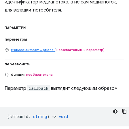
идентификатор медиапотока, а не сам медиапоток,
для вкладки-потребителя.
ПАРАМЕТРЫ
параметры
GetMediaStreamOptions (
необязательный параметр)
перезвонить
функция
необязательна
Параметр
callback
выглядит следующим образом:
(
streamId
:
string
) =>
void