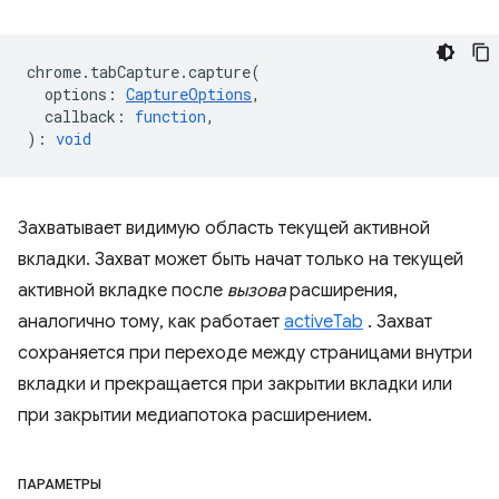
chrome
.
tabCapture
.
capture
(
options
:
CaptureOptions
,
callback
:
function
,
)
:
void
Захватывает видимую область текущей активной
вкладки. Захват может быть начат только на текущей
активной вкладке после
вызова
расширения,
аналогично тому, как работает
activeTab
. Захват
сохраняется при переходе между страницами внутри
вкладки и прекращается при закрытии вкладки или
при закрытии медиапотока расширением.
ПАРАМЕТРЫ