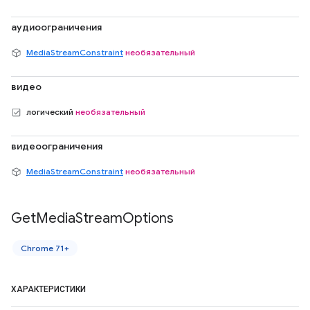
аудиоограничения
MediaStreamConstraint
необязательный
видео
логический
необязательный
видеоограничения
MediaStreamConstraint
необязательный
Get
Media
Stream
Options
Chrome 71+
ХАРАКТЕРИСТИКИ