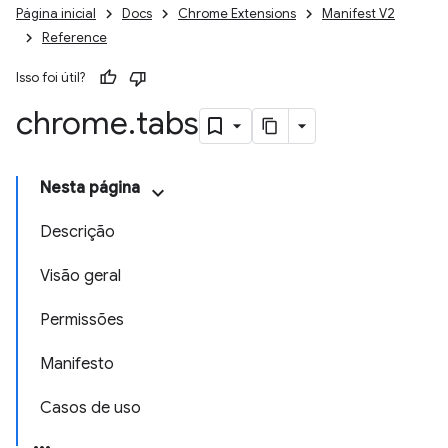
Página inicial
Docs
Chrome Extensions
Manifest V2
Reference
Isso foi útil?
chrome
.
tabs
Nesta página
Descrição
Visão geral
Permissões
Manifesto
Casos de uso