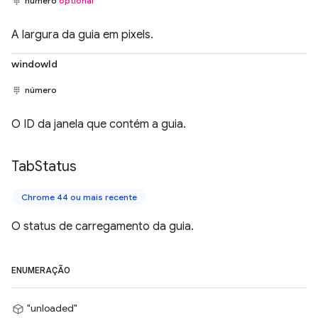
número
optional
A largura da guia em pixels.
windowId
número
O ID da janela que contém a guia.
Tab
Status
Chrome 44 ou mais recente
O status de carregamento da guia.
ENUMERAÇÃO
"unloaded"