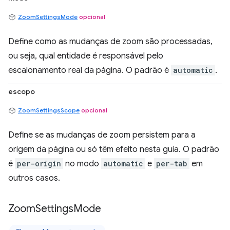
ZoomSettingsMode
opcional
Define como as mudanças de zoom são processadas,
ou seja, qual entidade é responsável pelo
escalonamento real da página. O padrão é
automatic
.
escopo
ZoomSettingsScope
opcional
Define se as mudanças de zoom persistem para a
origem da página ou só têm efeito nesta guia. O padrão
é
per-origin
no modo
automatic
e
per-tab
em
outros casos.
Zoom
Settings
Mode