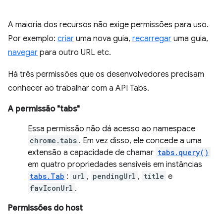
A maioria dos recursos não exige permissões para uso.
Por exemplo:
criar
uma nova guia,
recarregar
uma guia,
navegar
para outro URL etc.
Há três permissões que os desenvolvedores precisam
conhecer ao trabalhar com a API Tabs.
A permissão "tabs"
Essa permissão não dá acesso ao namespace
chrome.tabs
. Em vez disso, ele concede a uma
extensão a capacidade de chamar
tabs.query()
em quatro propriedades sensíveis em instâncias
tabs.Tab
:
url
,
pendingUrl
,
title
e
favIconUrl
.
Permissões do host