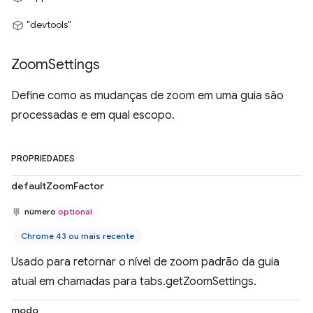
"devtools"
Zoom
Settings
Define como as mudanças de zoom em uma guia são
processadas e em qual escopo.
PROPRIEDADES
defaultZoomFactor
número
optional
Chrome 43 ou mais recente
Usado para retornar o nível de zoom padrão da guia
atual em chamadas para tabs.getZoomSettings.
modo