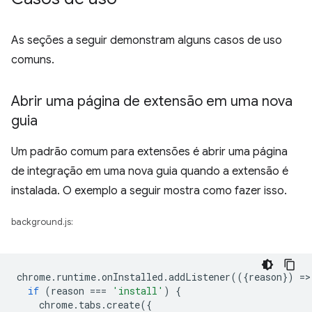
As seções a seguir demonstram alguns casos de uso
comuns.
Abrir uma página de extensão em uma nova
guia
Um padrão comum para extensões é abrir uma página
de integração em uma nova guia quando a extensão é
instalada. O exemplo a seguir mostra como fazer isso.
background.js:
chrome
.
runtime
.
onInstalled
.
addListener
(({
reason
})
=
>
if
(
reason
===
'install'
)
{
chrome
.
tabs
.
create
({