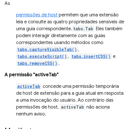
As
permissões de host
permitem que uma extensão
leia e consulte as quatro propriedades sensíveis de
uma guia correspondente.
tabs.Tab
Eles também
podem interagir diretamente com as guias
correspondentes usando métodos como
tabs.captureVisibleTab()
,
tabs.executeScript()
,
tabs.insertCSS()
e
tabs.removeCSS()
.
A permissão "activeTab"
activeTab
concede uma permissão temporária
de host de extensão para a guia atual em resposta
a uma invocação do usuário. Ao contrário das
permissões de host,
activeTab
não aciona
nenhum aviso.