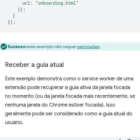
url
:
"onboarding.html"
});
}
});
Sucesso
:este exemplo não requer
permissões
.
Receber a guia atual
Este exemplo demonstra como o service worker de uma
extensão pode recuperar a guia ativa da janela focada
no momento (ou da janela focada mais recentemente, se
nenhuma janela do Chrome estiver focada). Isso
geralmente pode ser considerado como a guia atual do
usuário.