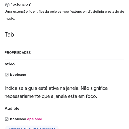
"extension"
Uma extensão, identificada pelo campo "extensionId", definiu o estado de
mudo.
Tab
PROPRIEDADES
ativo
booleano
Indica se a guia está ativa na janela. Não significa
necessariamente que a janela está em foco.
Audible
booleano
opcional
Chrome 45 ou mais recente