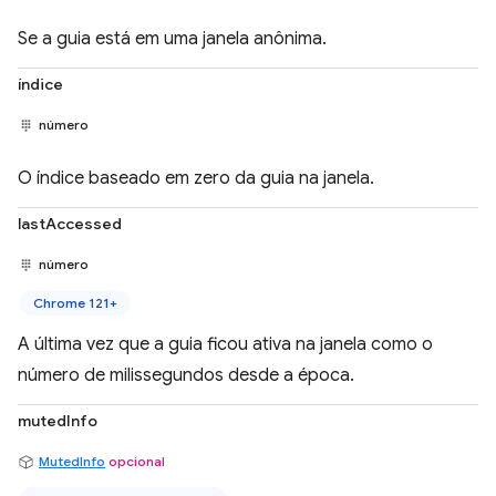
Se a guia está em uma janela anônima.
índice
número
O índice baseado em zero da guia na janela.
lastAccessed
número
Chrome 121+
A última vez que a guia ficou ativa na janela como o
número de milissegundos desde a época.
mutedInfo
MutedInfo
opcional