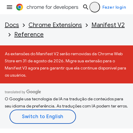
Fazer login
Docs
Chrome Extensions
Manifest V2
Reference
As extensões do Manifest V2 serão removidas da Chrome Web
Store em 31 de agosto de 2026. Migre sua extensão para o
Manifest V3 agora para garantir que ela continue disponível para
os usuários.
O Google usa tecnologia de IA na tradução de conteúdos para
seu idioma de preferência. As traduções com IA podem ter erros.