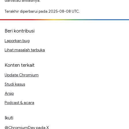
dan/atau afiliasinya.
Terakhir diperbarui pada 2025-08-08 UTC.
Beri kontribusi
Laporkan bug
Lihat masalah terbuka
Konten terkait
Update Chromium
Studi kasus
Arsip
Podcast & acara
Ikuti
@ChromiumDev pada X