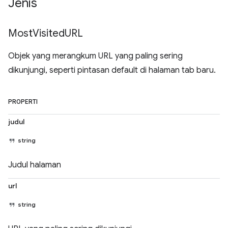
Jenis
Most
Visited
URL
Objek yang merangkum URL yang paling sering
dikunjungi, seperti pintasan default di halaman tab baru.
PROPERTI
judul
string
Judul halaman
url
string