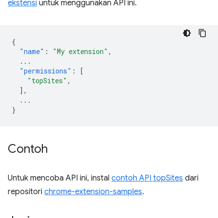
ekstensi
untuk menggunakan API ini.
{
"name"
:
"My extension"
,
...
"permissions"
:
[
"topSites"
,
],
...
}
Contoh
Untuk mencoba API ini, instal
contoh API topSites
dari
repositori
chrome-extension-samples
.