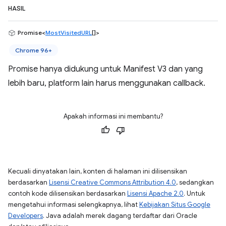
HASIL
Promise<
MostVisitedURL
[]>
Chrome 96+
Promise hanya didukung untuk Manifest V3 dan yang
lebih baru, platform lain harus menggunakan callback.
Apakah informasi ini membantu?
Kecuali dinyatakan lain, konten di halaman ini dilisensikan
berdasarkan
Lisensi Creative Commons Attribution 4.0
, sedangkan
contoh kode dilisensikan berdasarkan
Lisensi Apache 2.0
. Untuk
mengetahui informasi selengkapnya, lihat
Kebijakan Situs Google
Developers
. Java adalah merek dagang terdaftar dari Oracle