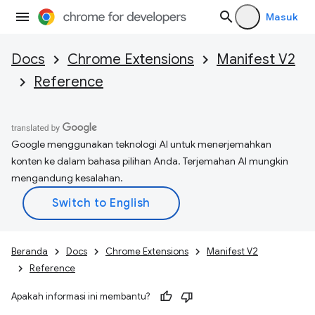
Masuk
Docs
Chrome Extensions
Manifest V2
Reference
Google menggunakan teknologi AI untuk menerjemahkan
konten ke dalam bahasa pilihan Anda. Terjemahan AI mungkin
mengandung kesalahan.
Beranda
Docs
Chrome Extensions
Manifest V2
Reference
Apakah informasi ini membantu?