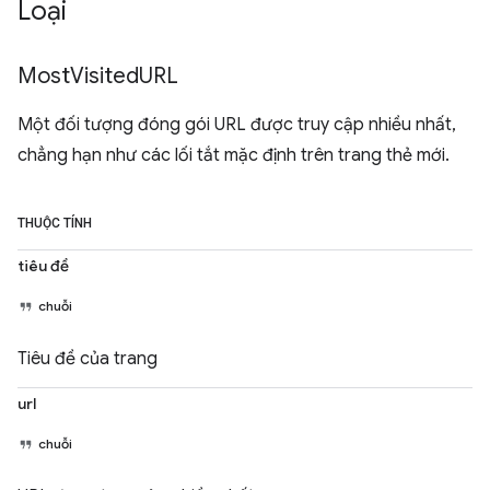
Loại
Most
Visited
URL
Một đối tượng đóng gói URL được truy cập nhiều nhất,
chẳng hạn như các lối tắt mặc định trên trang thẻ mới.
THUỘC TÍNH
tiêu đề
chuỗi
Tiêu đề của trang
url
chuỗi