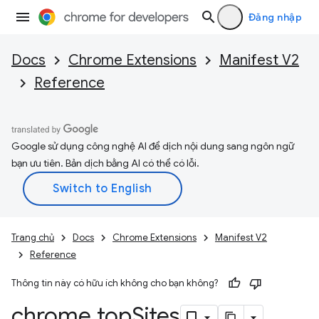
Đăng nhập
Docs
Chrome Extensions
Manifest V2
Reference
Google sử dụng công nghệ AI để dịch nội dung sang ngôn ngữ
bạn ưu tiên. Bản dịch bằng AI có thể có lỗi.
Trang chủ
Docs
Chrome Extensions
Manifest V2
Reference
Thông tin này có hữu ích không cho bạn không?
chrome
.
top
Sites