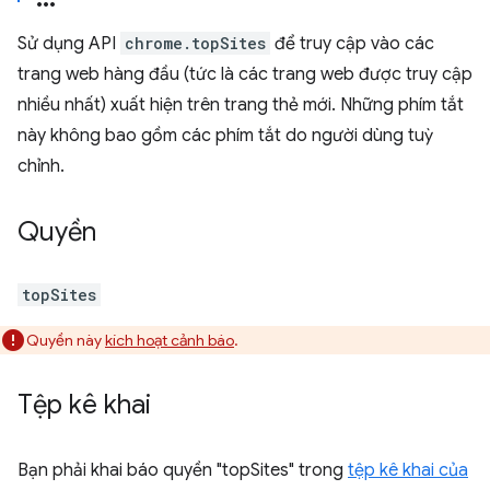
Sử dụng API
chrome.topSites
để truy cập vào các
trang web hàng đầu (tức là các trang web được truy cập
nhiều nhất) xuất hiện trên trang thẻ mới. Những phím tắt
này không bao gồm các phím tắt do người dùng tuỳ
chỉnh.
Quyền
topSites
Quyền này
kích hoạt cảnh báo
.
Tệp kê khai
Bạn phải khai báo quyền "topSites" trong
tệp kê khai của