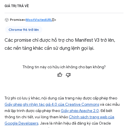
GIÁ TRỊ TRẢ VỀ
Promise<
MostVisitedURL
[]>
Chrome 96 trở lên
Các promise chỉ được hỗ trợ cho Manifest V3 trở lên,
các nền tảng khác cần sử dụng lệnh gọi lại.
Thông tin này có hữu ích không cho bạn không?
Trừ phi có lưu ý khác, nội dung của trang này được cấp phép theo
Giấy phép ghi nhận tác giả 4.0 của Creative Commons
và các mẫu
mã lập trình được cấp phép theo
Giấy phép Apache 2.0
. Để biết
thông tin chi tiết, vui lòng tham khảo
Chính sách trang web của
Google Developers
. Java là nhãn hiệu đã đăng ký của Oracle