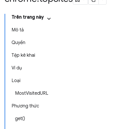
Trên trang này
Mô tả
Quyền
Tệp kê khai
Ví dụ
Loại
MostVisitedURL
Phương thức
get()