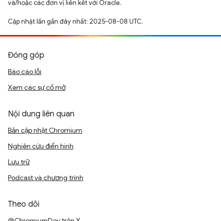
và/hoặc các đơn vị liên kết với Oracle.
Cập nhật lần gần đây nhất: 2025-08-08 UTC.
Đóng góp
Báo cáo lỗi
Xem các sự cố mở
Nội dung liên quan
Bản cập nhật Chromium
Nghiên cứu điển hình
Lưu trữ
Podcast và chương trình
Theo dõi
@ChromiumDev trên X