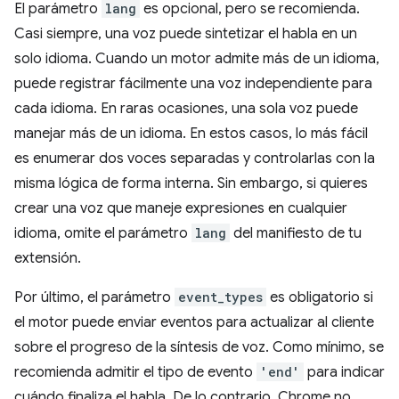
El parámetro
lang
es opcional, pero se recomienda.
Casi siempre, una voz puede sintetizar el habla en un
solo idioma. Cuando un motor admite más de un idioma,
puede registrar fácilmente una voz independiente para
cada idioma. En raras ocasiones, una sola voz puede
manejar más de un idioma. En estos casos, lo más fácil
es enumerar dos voces separadas y controlarlas con la
misma lógica de forma interna. Sin embargo, si quieres
crear una voz que maneje expresiones en cualquier
idioma, omite el parámetro
lang
del manifiesto de tu
extensión.
Por último, el parámetro
event_types
es obligatorio si
el motor puede enviar eventos para actualizar al cliente
sobre el progreso de la síntesis de voz. Como mínimo, se
recomienda admitir el tipo de evento
'end'
para indicar
cuándo finaliza el habla. De lo contrario, Chrome no