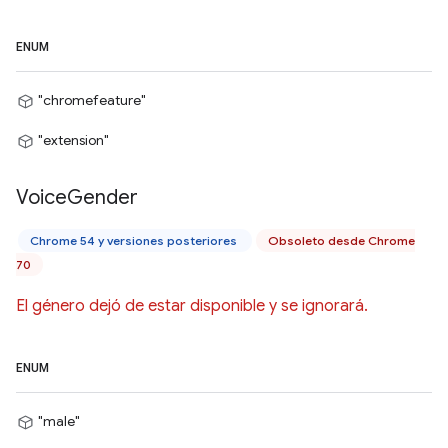
ENUM
"chromefeature"
"extension"
Voice
Gender
Chrome 54 y versiones posteriores
Obsoleto desde Chrome
70
El género dejó de estar disponible y se ignorará.
ENUM
"male"