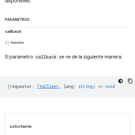
disponibles.
PARÁMETROS
callback
función
El parámetro
callback
se ve de la siguiente manera:
(
requestor
:
TtsClient
,
lang
:
string
) =>
void
solicitante