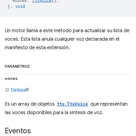
voices
:
TtsVoice
[],
)
:
void
Un motor llama a este método para actualizar su lista de
voces. Esta lista anula cualquier voz declarada en el
manifiesto de esta extensión.
PARÁMETROS
voces
TtsVoice
[]
Es un array de objetos
tts.TtsVoice
que representan
las voces disponibles para la síntesis de voz.
Eventos