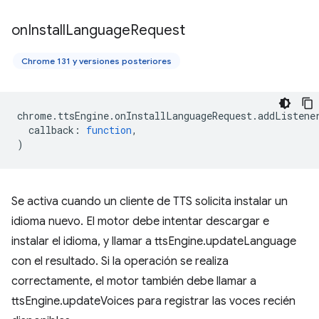
on
Install
Language
Request
Chrome 131 y versiones posteriores
chrome
.
ttsEngine
.
onInstallLanguageRequest
.
addListene
callback
:
function
,
)
Se activa cuando un cliente de TTS solicita instalar un
idioma nuevo. El motor debe intentar descargar e
instalar el idioma, y llamar a ttsEngine.updateLanguage
con el resultado. Si la operación se realiza
correctamente, el motor también debe llamar a
ttsEngine.updateVoices para registrar las voces recién