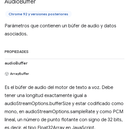
Audio
Buffer
Chrome 92 y versiones posteriores
Parámetros que contienen un búfer de audio y datos
asociados.
PROPIEDADES
audioBuffer
ArrayBuffer
Es el búfer de audio del motor de texto a voz. Debe
tener una longitud exactamente igual a
audioStreamOptions.bufferSize y estar codificado como
mono, en audioStreamOptions.sampleRate y como PCM
lineal, un número de punto flotante con signo de 32 bits,
es decir, el tipo Float32Array en JavaScript.