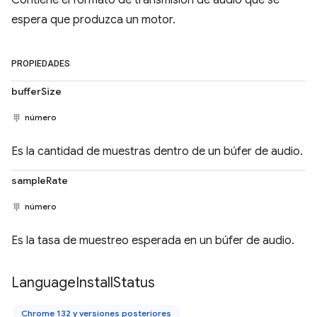
Contiene el formato de transmisión de audio que se
espera que produzca un motor.
PROPIEDADES
bufferSize
número
Es la cantidad de muestras dentro de un búfer de audio.
sampleRate
número
Es la tasa de muestreo esperada en un búfer de audio.
Language
Install
Status
Chrome 132 y versiones posteriores