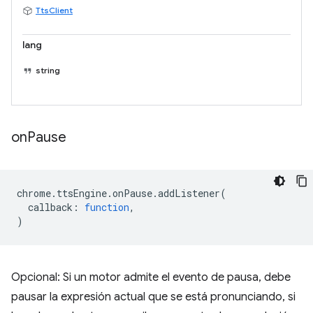
TtsClient
lang
string
on
Pause
chrome
.
ttsEngine
.
onPause
.
addListener
(
callback
:
function
,
)
Opcional: Si un motor admite el evento de pausa, debe
pausar la expresión actual que se está pronunciando, si