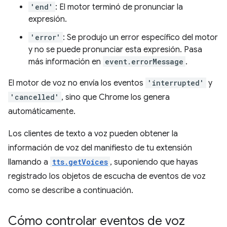
'end'
: El motor terminó de pronunciar la
expresión.
'error'
: Se produjo un error específico del motor
y no se puede pronunciar esta expresión. Pasa
más información en
event.errorMessage
.
El motor de voz no envía los eventos
'interrupted'
y
'cancelled'
, sino que Chrome los genera
automáticamente.
Los clientes de texto a voz pueden obtener la
información de voz del manifiesto de tu extensión
llamando a
tts.getVoices
, suponiendo que hayas
registrado los objetos de escucha de eventos de voz
como se describe a continuación.
Cómo controlar eventos de voz