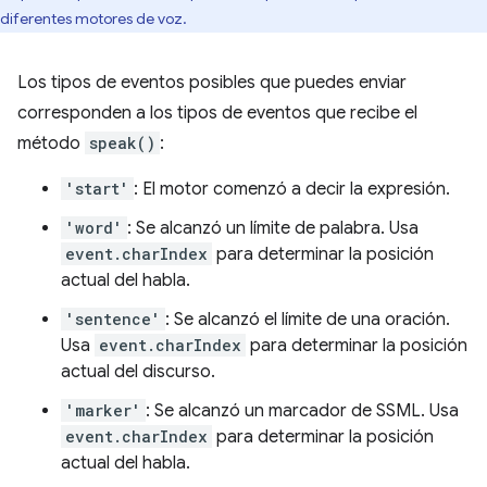
diferentes motores de voz.
Los tipos de eventos posibles que puedes enviar
corresponden a los tipos de eventos que recibe el
método
speak()
:
'start'
: El motor comenzó a decir la expresión.
'word'
: Se alcanzó un límite de palabra. Usa
event.charIndex
para determinar la posición
actual del habla.
'sentence'
: Se alcanzó el límite de una oración.
Usa
event.charIndex
para determinar la posición
actual del discurso.
'marker'
: Se alcanzó un marcador de SSML. Usa
event.charIndex
para determinar la posición
actual del habla.