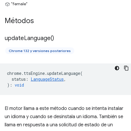
"female"
Métodos
update
Language(
)
Chrome 132 y versiones posteriores
chrome
.
ttsEngine
.
updateLanguage
(
status
:
LanguageStatus
,
)
:
void
El motor llama a este método cuando se intenta instalar
un idioma y cuando se desinstala un idioma. También se
llama en respuesta a una solicitud de estado de un