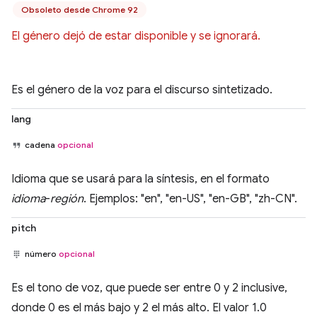
Obsoleto desde Chrome 92
El género dejó de estar disponible y se ignorará.
Es el género de la voz para el discurso sintetizado.
lang
cadena
opcional
Idioma que se usará para la síntesis, en el formato
idioma
-
región
. Ejemplos: "en", "en-US", "en-GB", "zh-CN".
pitch
número
opcional
Es el tono de voz, que puede ser entre 0 y 2 inclusive,
donde 0 es el más bajo y 2 el más alto. El valor 1.0