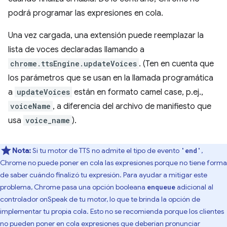
podrá programar las expresiones en cola.
Una vez cargada, una extensión puede reemplazar la
lista de voces declaradas llamando a
chrome.ttsEngine.updateVoices
. (Ten en cuenta que
los parámetros que se usan en la llamada programática
a
updateVoices
están en formato camel case, p.ej.,
voiceName
, a diferencia del archivo de manifiesto que
usa
voice_name
).
Nota:
Si tu motor de TTS no admite el tipo de evento
,
'end'
Chrome no puede poner en cola las expresiones porque no tiene forma
de saber cuándo finalizó tu expresión. Para ayudar a mitigar este
problema, Chrome pasa una opción booleana
adicional al
enqueue
controlador onSpeak de tu motor, lo que te brinda la opción de
implementar tu propia cola. Esto no se recomienda porque los clientes
no pueden poner en cola expresiones que deberían pronunciar