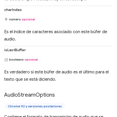
charIndex
número
opcional
Es el índice de caracteres asociado con este búfer de
audio.
isLastBuffer
booleano
opcional
Es verdadero si este búfer de audio es el último para el
texto que se está diciendo.
Audio
Stream
Options
Chrome 92 y versiones posteriores