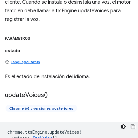
cliente. Cuando se instala o desinstala una voz, el motor
también debe llamar a ttsEngine.updateVoices para
registrar la voz.
PARÁMETROS
estado
LanguageStatus
Es el estado de instalación del idioma.
update
Voices(
)
Chrome 66 y versiones posteriores
chrome
.
ttsEngine
.
updateVoices
(