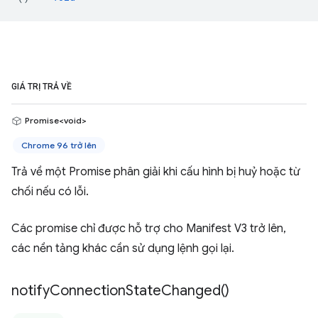
GIÁ TRỊ TRẢ VỀ
Promise<void>
Chrome 96 trở lên
Trả về một Promise phân giải khi cấu hình bị huỷ hoặc từ
chối nếu có lỗi.
Các promise chỉ được hỗ trợ cho Manifest V3 trở lên,
các nền tảng khác cần sử dụng lệnh gọi lại.
notify
Connection
State
Changed(
)