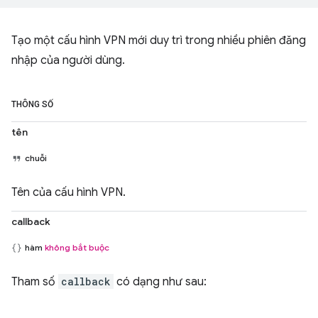
Tạo một cấu hình VPN mới duy trì trong nhiều phiên đăng
nhập của người dùng.
THÔNG SỐ
tên
chuỗi
Tên của cấu hình VPN.
callback
hàm
không bắt buộc
Tham số
callback
có dạng như sau: