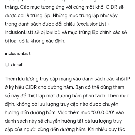
thắng. Các mục tương ứng với cùng một khối CIDR sẽ
được coi là trùng lặp. Những mục trùng lặp như vậy
trong danh sách được đối chiếu (exclusionList +
inclusionList) sẽ bị loại bỏ và mục trùng lặp chính xác sẽ
bị loại bỏ là không xác định.
inclusionList
string[]
Thêm lưu lượng truy cập mạng vào danh sách các khối IP
ở ký hiệu CIDR cho đường hầm. Bạn có thể dùng tham
số này để thiết lập một đường hầm phân tách. Theo mặc
định, không có lưu lượng truy cập nào được chuyển
hướng đến đường hầm. Việc thêm mục "0.0.0.0/0" vào
danh sách này sẽ chuyển hướng tất cả lưu lượng truy
cập của người dùng đến đường hầm. Khi nhiều quy tắc