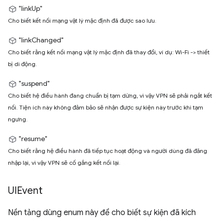
"linkUp"
Cho biết kết nối mạng vật lý mặc định đã được sao lưu.
"linkChanged"
Cho biết rằng kết nối mạng vật lý mặc định đã thay đổi, ví dụ: Wi-Fi -> thiết
bị di động.
"suspend"
Cho biết hệ điều hành đang chuẩn bị tạm dừng, vì vậy VPN sẽ phải ngắt kết
nối. Tiện ích này không đảm bảo sẽ nhận được sự kiện này trước khi tạm
ngưng.
"resume"
Cho biết rằng hệ điều hành đã tiếp tục hoạt động và người dùng đã đăng
nhập lại, vì vậy VPN sẽ cố gắng kết nối lại.
UIEvent
Nền tảng dùng enum này để cho biết sự kiện đã kích