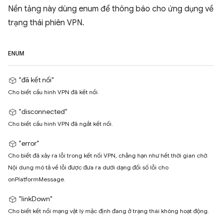
Nền tảng này dùng enum để thông báo cho ứng dụng về
trạng thái phiên VPN.
ENUM
"đã kết nối"
Cho biết cấu hình VPN đã kết nối.
"disconnected"
Cho biết cấu hình VPN đã ngắt kết nối.
"error"
Cho biết đã xảy ra lỗi trong kết nối VPN, chẳng hạn như hết thời gian chờ.
Nội dung mô tả về lỗi được đưa ra dưới dạng đối số lỗi cho
onPlatformMessage.
"linkDown"
Cho biết kết nối mạng vật lý mặc định đang ở trạng thái không hoạt động.