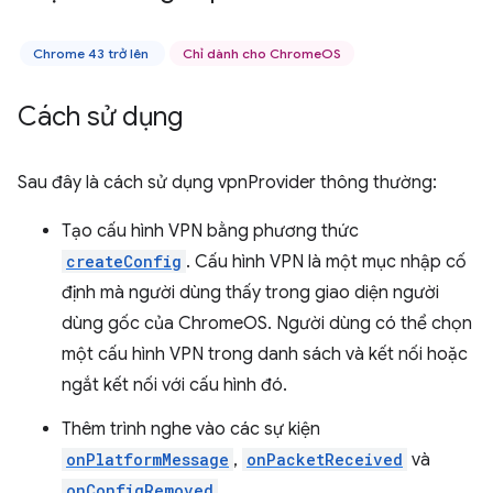
Chrome 43 trở lên
Chỉ dành cho ChromeOS
Cách sử dụng
Sau đây là cách sử dụng vpnProvider thông thường:
Tạo cấu hình VPN bằng phương thức
createConfig
. Cấu hình VPN là một mục nhập cố
định mà người dùng thấy trong giao diện người
dùng gốc của ChromeOS. Người dùng có thể chọn
một cấu hình VPN trong danh sách và kết nối hoặc
ngắt kết nối với cấu hình đó.
Thêm trình nghe vào các sự kiện
onPlatformMessage
,
onPacketReceived
và
onConfigRemoved
.