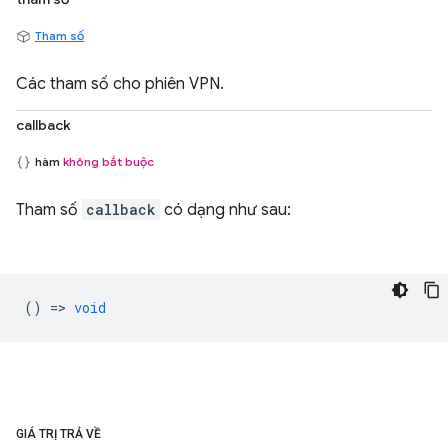
Tham số
Các tham số cho phiên VPN.
callback
hàm
không bắt buộc
Tham số
callback
có dạng như sau:
() =>
void
GIÁ TRỊ TRẢ VỀ