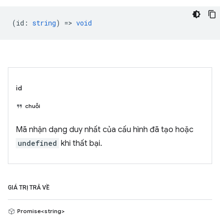
(
id
:
string
) =>
void
id
chuỗi
Mã nhận dạng duy nhất của cấu hình đã tạo hoặc
undefined
khi thất bại.
GIÁ TRỊ TRẢ VỀ
Promise<string>