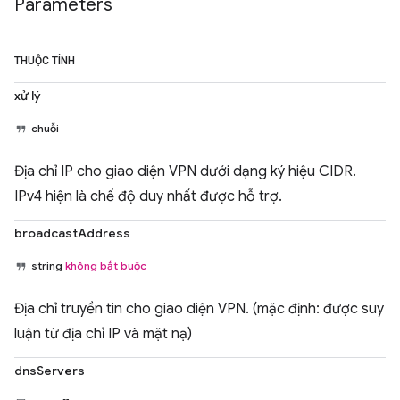
Parameters
THUỘC TÍNH
xử lý
chuỗi
Địa chỉ IP cho giao diện VPN dưới dạng ký hiệu CIDR.
IPv4 hiện là chế độ duy nhất được hỗ trợ.
broadcastAddress
string
không bắt buộc
Địa chỉ truyền tin cho giao diện VPN. (mặc định: được suy
luận từ địa chỉ IP và mặt nạ)
dnsServers