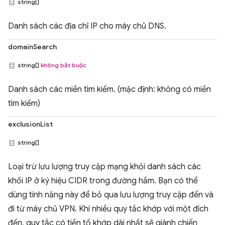
string[]
Danh sách các địa chỉ IP cho máy chủ DNS.
domainSearch
string[]
không bắt buộc
Danh sách các miền tìm kiếm. (mặc định: không có miền
tìm kiếm)
exclusionList
string[]
Loại trừ lưu lượng truy cập mạng khỏi danh sách các
khối IP ở ký hiệu CIDR trong đường hầm. Bạn có thể
dùng tính năng này để bỏ qua lưu lượng truy cập đến và
đi từ máy chủ VPN. Khi nhiều quy tắc khớp với một đích
đến, quy tắc có tiền tố khớp dài nhất sẽ giành chiến