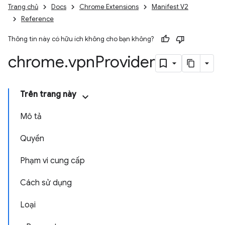
Trang chủ
Docs
Chrome Extensions
Manifest V2
Reference
Thông tin này có hữu ích không cho bạn không?
chrome
.
vpn
Provider
Trên trang này
Mô tả
Quyền
Phạm vi cung cấp
Cách sử dụng
Loại