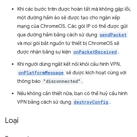
Khi các bước trên được hoàn tất mà không gặp lỗi,
một đường hầm ảo sẽ được tạo cho ngăn xếp
mạng của ChromeOS. Các gói IP có thể được gửi
qua đường hầm bằng cách sử dụng
sendPacket
và mọi gói bắt nguồn từ thiết bị ChromeOS sẽ
được nhận bằng sự kiện
onPacketReceived
.
Khi người dùng ngắt kết nối khỏi cấu hình VPN,
onPlatformMessage
sẽ được kích hoạt cùng với
thông báo
"disconnected"
.
Nếu không cần thiết nữa, bạn có thể huỷ cấu hình
VPN bằng cách sử dụng
destroyConfig
.
Loại