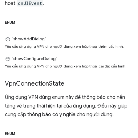
hoạt
onUIEvent
.
ENUM
"showAddDialog"
Yêu cầu ứng dụng VPN cho người dùng xem hộp thoại thêm cấu hình.
"showConfigureDialog"
Yêu cầu ứng dụng VPN cho người dùng xem hộp thoại cài đặt cấu hình.
Vpn
Connection
State
Ứng dụng VPN dùng enum này để thông báo cho nền
tảng về trạng thái hiện tại của ứng dụng. Điều này giúp
cung cấp thông báo có ý nghĩa cho người dùng.
ENUM