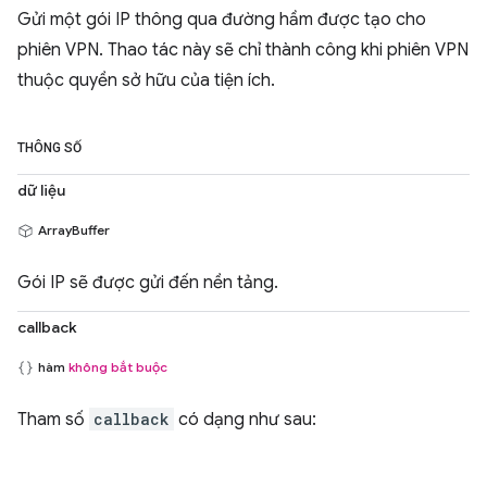
Gửi một gói IP thông qua đường hầm được tạo cho
phiên VPN. Thao tác này sẽ chỉ thành công khi phiên VPN
thuộc quyền sở hữu của tiện ích.
THÔNG SỐ
dữ liệu
ArrayBuffer
Gói IP sẽ được gửi đến nền tảng.
callback
hàm
không bắt buộc
Tham số
callback
có dạng như sau: