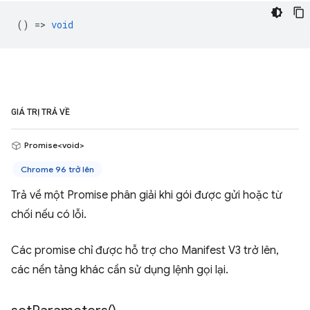
() =>
void
GIÁ TRỊ TRẢ VỀ
Promise<void>
Chrome 96 trở lên
Trả về một Promise phân giải khi gói được gửi hoặc từ
chối nếu có lỗi.
Các promise chỉ được hỗ trợ cho Manifest V3 trở lên,
các nền tảng khác cần sử dụng lệnh gọi lại.