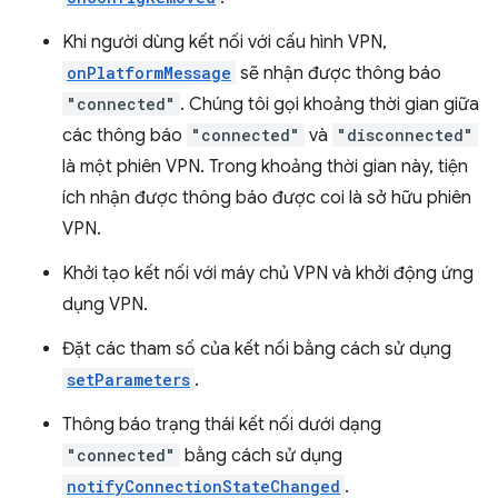
Khi người dùng kết nối với cấu hình VPN,
onPlatformMessage
sẽ nhận được thông báo
"connected"
. Chúng tôi gọi khoảng thời gian giữa
các thông báo
"connected"
và
"disconnected"
là một phiên VPN. Trong khoảng thời gian này, tiện
ích nhận được thông báo được coi là sở hữu phiên
VPN.
Khởi tạo kết nối với máy chủ VPN và khởi động ứng
dụng VPN.
Đặt các tham số của kết nối bằng cách sử dụng
setParameters
.
Thông báo trạng thái kết nối dưới dạng
"connected"
bằng cách sử dụng
notifyConnectionStateChanged
.