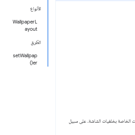
الأنواع
WallpaperL
ayout
الطُرق
setWallpap
er()
ت الخاصة بخلفيات الشاشة. على سبيل