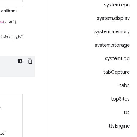
system
.
cpu
callback
system
.
display
الدالة
اخت
system
.
memory
تظهر المَعلمة
system
.
storage
system
Log
tab
Capture
tabs
top
Sites
ص
tts
tts
Engine
الصورة 