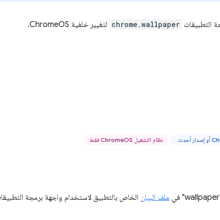
ة التطبيقات
chrome.wallpaper
لتغيير خلفية ChromeOS.
نظام التشغيل ChromeOS فقط
ملف البيان
الخاص بالتطبيق لاستخدام واجهة برمجة التطبيقا