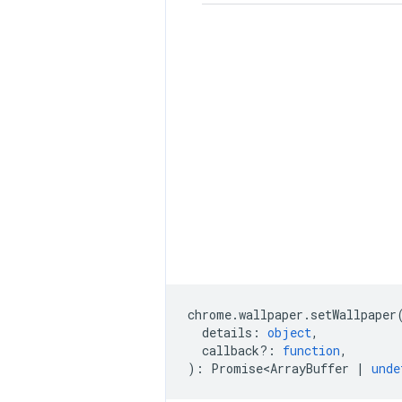
chrome
.
wallpaper
.
setWallpaper
details
:
object
,
callback?
:
function
,
)
:
Promise<ArrayBuffer
|
unde