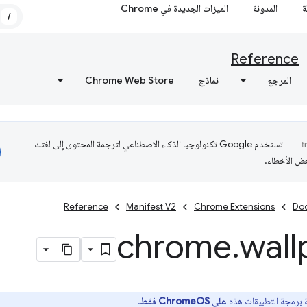
ة
المدونة
الميزات الجديدة في Chrome
/
Reference
المرجع
نماذج
Chrome Web Store
تستخدم Google تكنولوجيا الذكاء الاصطناعي لترجمة المحتوى إلى لغتك
عض الأخطاء.
Reference
Manifest V2
Chrome Extensions
Do
chrome
.
wall
 برمجة التطبيقات هذه
على ChromeOS فقط
.