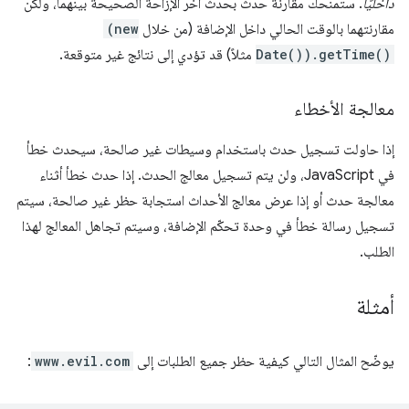
داخليًا
. ستمنحك مقارنة حدث بحدث آخر الإزاحة الصحيحة بينهما، ولكن
مقارنتهما بالوقت الحالي داخل الإضافة (من خلال
(new
Date()).getTime()
مثلاً) قد تؤدي إلى نتائج غير متوقعة.
معالجة الأخطاء
إذا حاولت تسجيل حدث باستخدام وسيطات غير صالحة، سيحدث خطأ
في JavaScript، ولن يتم تسجيل معالج الحدث. إذا حدث خطأ أثناء
معالجة حدث أو إذا عرض معالج الأحداث استجابة حظر غير صالحة، سيتم
تسجيل رسالة خطأ في وحدة تحكّم الإضافة، وسيتم تجاهل المعالج لهذا
الطلب.
أمثلة
يوضّح المثال التالي كيفية حظر جميع الطلبات إلى
www.evil.com
: