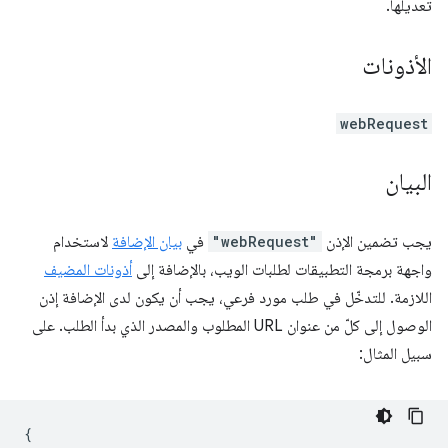
تعديلها.
الأذونات
webRequest
البيان
يجب تضمين الإذن
"webRequest"
في
بيان الإضافة
لاستخدام
واجهة برمجة التطبيقات لطلبات الويب، بالإضافة إلى
أذونات المضيف
اللازمة. للتدخّل في طلب مورد فرعي، يجب أن يكون لدى الإضافة إذن
الوصول إلى كلّ من عنوان URL المطلوب والمصدر الذي بدأ الطلب. على
سبيل المثال:
{