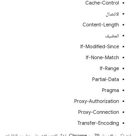
Cache-Control
الاتصال
Content-Length
المضيف
If-Modified-Since
If-None-Match
If-Range
Partial-Data
Pragma
Proxy-Authorization
Proxy-Connection
Transfer-Encoding