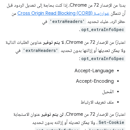
بدءًا من الإصدار 72 من Chrome، إذا كنت بحاجة إلى تعديل الردود قبل
أن تتمكّن
خوارزمية Cross Origin Read Blocking (CORB)
من
حظر الرد، عليك تحديد
'extraHeaders'
في
.
opt_extraInfoSpec
اعتبارًا من الإصدار 72 من Chrome،
لا يتم توفير
عناوين الطلبات التالية
ولا يمكن تعديلها أو إزالتها بدون تحديد
'extraHeaders'
في
:
opt_extraInfoSpec
Accept-Language
Accept-Encoding
المُحيل
ملف تعريف الارتباط
اعتبارًا من الإصدار 72 من Chrome،
لن يتم توفير
عنوان الاستجابة
Set-Cookie
، ولا يمكن تعديله أو إزالته بدون تحديد