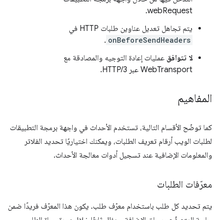
webRequest.
يتم تجاهل تعديل عناوين طلبات HTTP في
.
onBeforeSendHeaders
لا تتوافق
عمليات إعادة التوجيه والمصادقة مع
WebTransport عبر HTTP/3.
المفاهيم
كما توضّح الأقسام التالية، تستخدم الأحداث في واجهة برمجة التطبيقات
لطلبات الويب أرقام تعريف الطلبات، ويمكنك اختياريًا تحديد الفلاتر
والمعلومات الإضافية عند تسجيل أدوات معالجة الأحداث.
معرّفات الطلبات
يتم تحديد كل طلب باستخدام معرّف طلب. يكون هذا المعرّف فريدًا ضمن