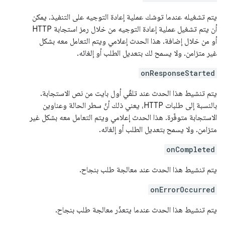
يتم تشغيله عندما توشك عملية إعادة التوجيه على التنفيذ. يمكن
أن يتم تشغيل عملية إعادة التوجيه من خلال رمز استجابة HTTP
أو من خلال إضافة. هذا الحدث إعلامي ويتم التعامل معه بشكل
غير متزامن. ولا يسمح لك بتعديل الطلب أو إلغائه.
onResponseStarted
يتم تنشيط هذا الحدث عند تلقّي أول بايت من نص الاستجابة.
بالنسبة إلى طلبات HTTP، يعني ذلك أنّ سطر الحالة وعناوين
الاستجابة متوفّرة. هذا الحدث إعلامي ويتم التعامل معه بشكل غير
متزامن. ولا يسمح بتعديل الطلب أو إلغائه.
onCompleted
يتم تنشيط هذا الحدث عند معالجة طلب بنجاح.
onErrorOccurred
يتم تنشيط هذا الحدث عندما يتعذّر معالجة طلب بنجاح.