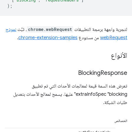
);
لتجربة واجهة برمجة التطبيقات
chrome.webRequest
، ثبِّت
نموذج
webRequest
من مستودع
chrome-extension-samples
.
الأنواع
Blocking
Response
تعرض هذه السمة قيمة لمعالجات الأحداث التي تم تطبيق
extraInfoSpec "blocking" عليها. يسمح لمعالج الأحداث بتعديل
طلبات الشبكة.
الخصائص