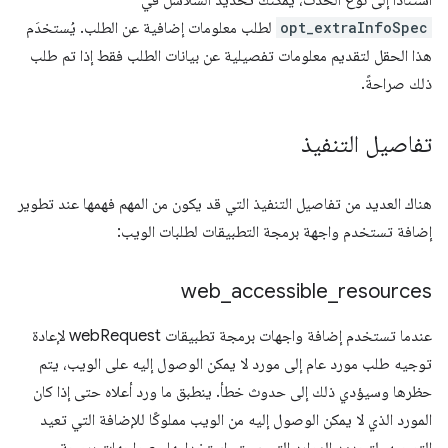
استنادًا إلى نوع الحدث، يمكنك تحديد السلاسل في
opt_extraInfoSpec
لطلب معلومات إضافية عن الطلب. يُستخدَم
هذا الحقل لتقديم معلومات تفصيلية عن بيانات الطلب فقط إذا تم طلب
ذلك صراحةً.
تفاصيل التنفيذ
هناك العديد من تفاصيل التنفيذ التي قد يكون من المهم فهمها عند تطوير
إضافة تستخدم واجهة برمجة التطبيقات لطلبات الويب:
web
_
accessible
_
resources
عندما تستخدم إضافة واجهات برمجة تطبيقات webRequest لإعادة
توجيه طلب مورد عام إلى مورد لا يمكن الوصول إليه على الويب، يتم
حظرها وسيؤدي ذلك إلى حدوث خطأ. ينطبق ما ورد أعلاه حتى إذا كان
المورد الذي لا يمكن الوصول إليه من الويب مملوكًا للإضافة التي تعيد