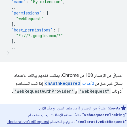
"name"
:
"My extension"
,
...
"permissions"
:
[
"webRequest"
],
"host_permissions"
:
[
"*://*.google.com/*"
],
...
}
اعتبارًا من الإصدار 108 من Chrome، يمكنك تقديم بيانات الاعتماد
بشكل غير متزامن
لأحداث
onAuthRequired
إذا كنت تستخدم
أذونات
"webRequest"
و
"webRequestAuthProvider"
.
ملاحظة:
اعتبارًا من الإصدار 3 من ملف البيان، لم يعُد الإذن
متاحًا لمعظم الإضافات. يجب استخدام
"webRequestBlocking"
، ما يتيح استخدام
declarativeNetRequest
"declarativeNetRequest"