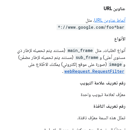
عناوين URL
أنماط عناوين URL
، مثل
*://www.google.com/foo*bar
الأنواع
أنواع الطلبات، مثل
main_frame
(مستند يتم تحميله لإطار ذي
مستوى أعلى) و
sub_frame
(مستند يتم تحميله لإطار مضمّن)
و
image
(صورة على موقع إلكتروني) يمكنك الاطّلاع على
.
webRequest.RequestFilter
رقم تعريف علامة التبويب
معرّف لعلامة تبويب واحدة
رقم تعريف النافذة
تمثّل هذه السمة معرّف نافذة.