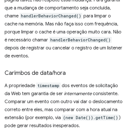
página talvez não respeite essa mudança. Para garantir
que a mudança de comportamento seja concluída,
chame
handlerBehaviorChanged()
para limpar o
cache na memória. Mas não faça isso com frequência,
porque limpar o cache é uma operação muito cara. Não
é necessário chamar
handlerBehaviorChanged()
depois de registrar ou cancelar o registro de um listener
de eventos.
Carimbos de data
/
hora
A propriedade
timestamp
dos eventos de solicitação
da Web tem garantia de ser
internamente
consistente.
Comparar um evento com outro vai dar o deslocamento
correto entre eles, mas comparar com a hora atual na
extensão (por exemplo, via
(new Date()).getTime()
)
pode gerar resultados inesperados.