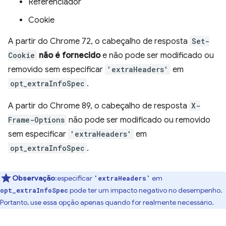
Referenciador
Cookie
A partir do Chrome 72, o cabeçalho de resposta
Set-
Cookie
não é fornecido
e não pode ser modificado ou
removido sem especificar
'extraHeaders'
em
opt_extraInfoSpec
.
A partir do Chrome 89, o cabeçalho de resposta
X-
Frame-Options
não pode ser modificado ou removido
sem especificar
'extraHeaders'
em
opt_extraInfoSpec
.
Observação
:especificar
em
'extraHeaders'
pode ter um impacto negativo no desempenho.
opt_extraInfoSpec
Portanto, use essa opção apenas quando for realmente necessário.