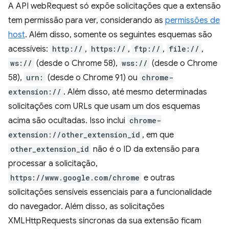
A API webRequest só expõe solicitações que a extensão
tem permissão para ver, considerando as
permissões de
host
. Além disso, somente os seguintes esquemas são
acessíveis:
http://
,
https://
,
ftp://
,
file://
,
ws://
(desde o Chrome 58),
wss://
(desde o Chrome
58),
urn:
(desde o Chrome 91) ou
chrome-
extension://
. Além disso, até mesmo determinadas
solicitações com URLs que usam um dos esquemas
acima são ocultadas. Isso inclui
chrome-
extension://other_extension_id
, em que
other_extension_id
não é o ID da extensão para
processar a solicitação,
https://www.google.com/chrome
e outras
solicitações sensíveis essenciais para a funcionalidade
do navegador. Além disso, as solicitações
XMLHttpRequests síncronas da sua extensão ficam