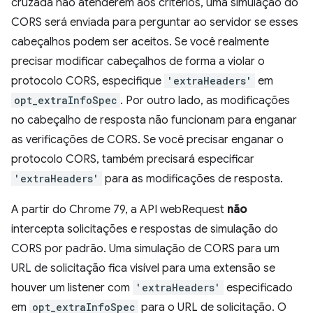
cruzada não atenderem aos critérios, uma simulação do
CORS será enviada para perguntar ao servidor se esses
cabeçalhos podem ser aceitos. Se você realmente
precisar modificar cabeçalhos de forma a violar o
protocolo CORS, especifique
'extraHeaders'
em
opt_extraInfoSpec
. Por outro lado, as modificações
no cabeçalho de resposta não funcionam para enganar
as verificações de CORS. Se você precisar enganar o
protocolo CORS, também precisará especificar
'extraHeaders'
para as modificações de resposta.
A partir do Chrome 79, a API webRequest
não
intercepta solicitações e respostas de simulação do
CORS por padrão. Uma simulação de CORS para um
URL de solicitação fica visível para uma extensão se
houver um listener com
'extraHeaders'
especificado
em
opt_extraInfoSpec
para o URL de solicitação. O