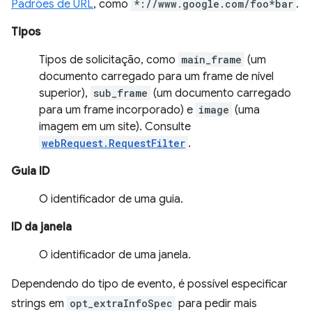
Padrões de URL
, como
*://www.google.com/foo*bar
.
Tipos
Tipos de solicitação, como
main_frame
(um
documento carregado para um frame de nível
superior),
sub_frame
(um documento carregado
para um frame incorporado) e
image
(uma
imagem em um site). Consulte
webRequest.RequestFilter
.
Guia ID
O identificador de uma guia.
ID da janela
O identificador de uma janela.
Dependendo do tipo de evento, é possível especificar
strings em
opt_extraInfoSpec
para pedir mais