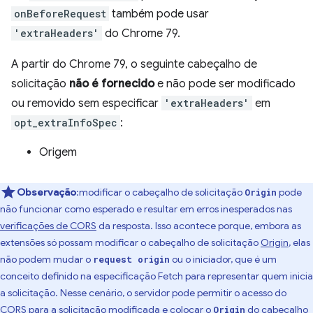
onBeforeRequest
também pode usar
'extraHeaders'
do Chrome 79.
A partir do Chrome 79, o seguinte cabeçalho de
solicitação
não é fornecido
e não pode ser modificado
ou removido sem especificar
'extraHeaders'
em
opt_extraInfoSpec
:
Origem
Observação
:modificar o cabeçalho de solicitação
pode
Origin
não funcionar como esperado e resultar em erros inesperados nas
verificações de CORS
da resposta. Isso acontece porque, embora as
extensões só possam modificar o cabeçalho de solicitação
Origin
, elas
não podem mudar o
ou o iniciador, que é um
request origin
conceito definido na especificação Fetch para representar quem inicia
a solicitação. Nesse cenário, o servidor pode permitir o acesso do
CORS para a solicitação modificada e colocar o
do cabeçalho
Origin