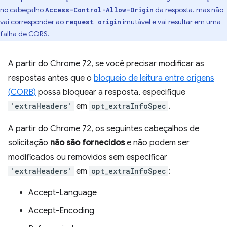
no cabeçalho
da resposta. mas não
Access-Control-Allow-Origin
vai corresponder ao
imutável e vai resultar em uma
request origin
falha de CORS.
A partir do Chrome 72, se você precisar modificar as
respostas antes que o
bloqueio de leitura entre origens
(CORB)
possa bloquear a resposta, especifique
'extraHeaders'
em
opt_extraInfoSpec
.
A partir do Chrome 72, os seguintes cabeçalhos de
solicitação
não são fornecidos
e não podem ser
modificados ou removidos sem especificar
'extraHeaders'
em
opt_extraInfoSpec
:
Accept-Language
Accept-Encoding