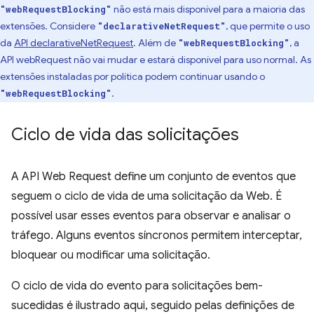
não está mais disponível para a maioria das
"webRequestBlocking"
extensões. Considere
, que permite o uso
"declarativeNetRequest"
da
API declarativeNetRequest
. Além de
, a
"webRequestBlocking"
API webRequest não vai mudar e estará disponível para uso normal. As
extensões instaladas por política podem continuar usando o
.
"webRequestBlocking"
Ciclo de vida das solicitações
A API Web Request define um conjunto de eventos que
seguem o ciclo de vida de uma solicitação da Web. É
possível usar esses eventos para observar e analisar o
tráfego. Alguns eventos síncronos permitem interceptar,
bloquear ou modificar uma solicitação.
O ciclo de vida do evento para solicitações bem-
sucedidas é ilustrado aqui, seguido pelas definições de