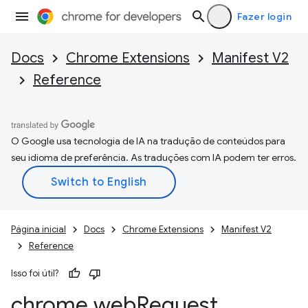
Fazer login
Docs
Chrome Extensions
Manifest V2
Reference
O Google usa tecnologia de IA na tradução de conteúdos para
seu idioma de preferência. As traduções com IA podem ter erros.
Página inicial
Docs
Chrome Extensions
Manifest V2
Reference
Isso foi útil?
chrome
.
web
Request