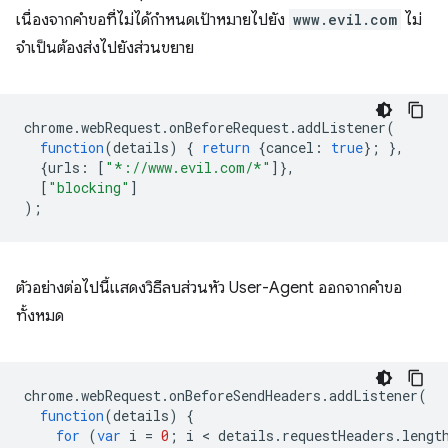
เนื่องจากคำขอที่ไม่ได้กำหนดเป้าหมายไปยัง
www.evil.com
ไม่
จำเป็นต้องส่งไปยังส่วนขยาย
chrome
.
webRequest
.
onBeforeRequest
.
addListener
(
function
(
details
)
{
return
{
cancel
:
true
};
},
{
urls
:
[
"*://www.evil.com/*"
]},
[
"blocking"
]
);
ตัวอย่างต่อไปนี้แสดงวิธีลบส่วนหัว User-Agent ออกจากคำขอ
ทั้งหมด
chrome
.
webRequest
.
onBeforeSendHeaders
.
addListener
(
function
(
details
)
{
for
(
var
i
=
0
;
i
 < 
details
.
requestHeaders
.
lengt