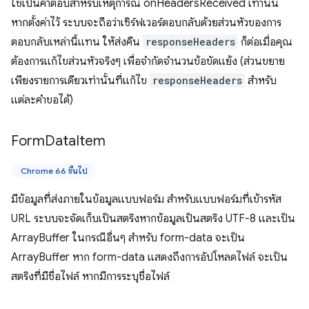
ใช้เป็นคำตอบสำหรับเหตุการณ์ onHeadersReceived เท่านั้น
หากตั้งค่าไว้ ระบบจะถือว่าเซิร์ฟเวอร์ตอบกลับด้วยส่วนหัวของการ
ตอบกลับเหล่านี้แทน ให้ส่งคืน
responseHeaders
ก็ต่อเมื่อคุณ
ต้องการแก้ไขส่วนหัวจริงๆ เพื่อจำกัดจำนวนข้อขัดแย้ง (ส่วนขยาย
เพียงรายการเดียวเท่านั้นที่แก้ไข
responseHeaders
สำหรับ
แต่ละคำขอได้)
Form
Data
Item
Chrome 66 ขึ้นไป
มีข้อมูลที่ส่งภายในข้อมูลแบบฟอร์ม สำหรับแบบฟอร์มที่เข้ารหัส
URL ระบบจะจัดเก็บเป็นสตริงหากข้อมูลเป็นสตริง UTF-8 และเป็น
ArrayBuffer ในกรณีอื่นๆ สำหรับ form-data จะเป็น
ArrayBuffer หาก form-data แสดงถึงการอัปโหลดไฟล์ จะเป็น
สตริงที่มีชื่อไฟล์ หากมีการระบุชื่อไฟล์