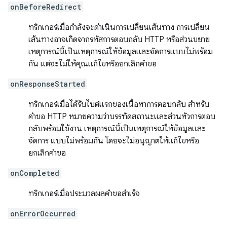
onBeforeRedirect
ทริกเกอร์เมื่อกำลังจะดำเนินการเปลี่ยนเส้นทาง การเปลี่ยน
เส้นทางอาจเกิดจากรหัสการตอบกลับ HTTP หรือส่วนขยาย
เหตุการณ์นี้เป็นเหตุการณ์ให้ข้อมูลและจัดการแบบไม่พร้อม
กัน แต่จะไม่ให้คุณแก้ไขหรือยกเลิกคำขอ
onResponseStarted
ทริกเกอร์เมื่อได้รับไบต์แรกของเนื้อหาการตอบกลับ สำหรับ
คำขอ HTTP หมายความว่าบรรทัดสถานะและส่วนหัวการตอบ
กลับพร้อมใช้งาน เหตุการณ์นี้เป็นเหตุการณ์ให้ข้อมูลและ
จัดการ แบบไม่พร้อมกัน โดยจะไม่อนุญาตให้แก้ไขหรือ
ยกเลิกคำขอ
onCompleted
ทริกเกอร์เมื่อประมวลผลคำขอสำเร็จ
onErrorOccurred