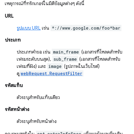
เหตุการณ์ที่ทริกเกอร์ในมิติข้อมูลต่างๆ ดังนี้
URL
รูปแบบ URL
เช่น
*://www.google.com/foo*bar
ประเภท
ประเภทคำขอ เช่น
main_frame
(เอกสารที่โหลดสำหรับ
เฟรมระดับบนสุด),
sub_frame
(เอกสารที่โหลดสำหรับ
เฟรมที่ฝัง) และ
image
(รูปภาพในเว็บไซต์)
ดู
webRequest.RequestFilter
รหัสแท็บ
ตัวระบุสำหรับแท็บเดียว
รหัสหน้าต่าง
ตัวระบุสำหรับหน้าต่าง
opt_extraInfoSpec