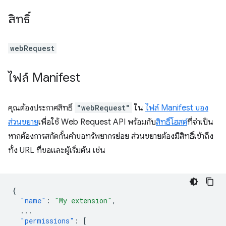
สิทธิ์
webRequest
ไฟล์ Manifest
คุณต้องประกาศสิทธิ์
"webRequest"
ใน
ไฟล์ Manifest ของ
ส่วนขยาย
เพื่อใช้ Web Request API พร้อมกับ
สิทธิ์โฮสต์
ที่จำเป็น
หากต้องการสกัดกั้นคำขอทรัพยากรย่อย ส่วนขยายต้องมีสิทธิ์เข้าถึง
ทั้ง URL ที่ขอและผู้เริ่มต้น เช่น
{
"name"
:
"My extension"
,
...
"permissions"
:
[