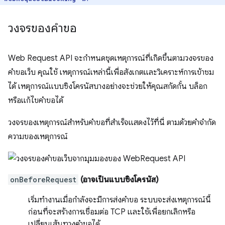
วงจรของคำขอ
Web Request API จะกำหนดชุดเหตุการณ์ที่เกิดขึ้นตามวงจรของ
คำขอเว็บ คุณใช้ เหตุการณ์เหล่านี้เพื่อสังเกตและวิเคราะห์การเข้าชม
ได้ เหตุการณ์แบบซิงโครนัสบางอย่างจะช่วยให้คุณสกัดกั้น บล็อก
หรือแก้ไขคำขอได้
วงจรของเหตุการณ์สำหรับคำขอที่สำเร็จแสดงไว้ที่นี่ ตามด้วยคำจำกัด
ความของเหตุการณ์
onBeforeRequest
(อาจเป็นแบบซิงโครนัส)
เริ่มทำงานเมื่อกำลังจะมีการส่งคำขอ ระบบจะส่งเหตุการณ์นี้
ก่อนที่จะสร้างการเชื่อมต่อ TCP และใช้เพื่อยกเลิกหรือ
เปลี่ยนเส้นทางคำขอได้