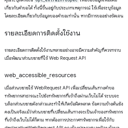
คุณระบุสตริงใน
เพื่อขอข้อมูลเพิ่มเติม
เกี่ยวกับคำขอได้ ทั้งนี้ขึ้นอยู่กับประเภทเหตุการณ์ ใช้เพื่อระบุข้อมูล
โดยละเอียดเกี่ยวกับข้อมูลของคำขอเท่านั้น หากมีการขออย่างชัดเจน
รายละเอียดการติดตั้งใช้งาน
รายละเอียดการติดตั้งใช้งานหลายอย่างอาจมีความสำคัญที่ควรทราบ
เมื่อพัฒนาส่วนขยายที่ใช้ Web Request API
web
_
accessible
_
resources
เมื่อส่วนขยายใช้ WebRequest API เพื่อเปลี่ยนเส้นทางคำขอ
ทรัพยากรสาธารณะไปยังทรัพยากรที่เข้าถึงผ่านเว็บไม่ได้ ระบบจะ
บล็อกส่วนขยายดังกล่าวและทำให้เกิดข้อผิดพลาด ข้อความข้างต้นยัง
คงเป็นจริงแม้ว่าส่วนขยายที่เปลี่ยนเส้นทางจะเป็นเจ้าของทรัพยากร
ที่เข้าถึงเว็บไม่ได้ก็ตาม หากต้องการประกาศทรัพยากรเพื่อใช้กับ