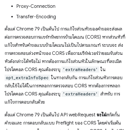
Proxy-Connection
Transfer-Encoding
ตั้งแต่ Chrome 79 เป็นต้นไป การแก้ไขส่วนหัวของคำขอจะส่งผล
ต่อการตรวจสอบการแชร์ทรัพยากรข้ามโดเมน (CORS) หากส่วนหัวที่
แก้ไขสำหรับคำขอแบบข้ามโดเมนไม่เป็นไปตามเกณฑ์ ระบบจะ ส่ง
การตรวจสอบล่วงหน้าของ CORS เพื่อถามเซิร์ฟเวอร์ว่ายอมรับส่วน
หัวดังกล่าวได้หรือไม่ หากต้องการแก้ไขส่วนหัวในลักษณะที่ละเมิด
โปรโตคอล CORS คุณต้องระบุ
'extraHeaders'
ใน
opt_extraInfoSpec
ในทางกลับกัน การแก้ไขส่วนหัวการตอบ
กลับใช้ไม่ได้ในการหลอกการตรวจสอบ CORS หากต้องการหลอก
โปรโตคอล CORS คุณต้องระบุ
'extraHeaders'
สำหรับ การ
แก้ไขการตอบกลับด้วย
ตั้งแต่ Chrome 79 เป็นต้นไป API webRequest
จะไม่
สกัดกั้น
คำขอและ การตอบกลับแบบ Preflight ของ CORS โดยค่าเริ่มต้น