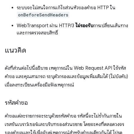
ระบบจะไม่สนใจการแก้ไขส่วนหัวของคำขอ HTTP ใน
onBeforeSendHeaders
WebTransport ผ่าน HTTP/3
ไม่รองรับ
การเปลี่ยนเส้นทาง
และการตรวจสอบสิทธิ์
แนวคิด
ดังที่ส่วนต่อไปนี้อธิบาย เหตุการณ์ใน Web Request API ใช้รหัส
คำขอ และคุณสามารถ ระบุตัวกรองและข้อมูลเพิ่มเติมได้ (ไม่บังคับ)
เมื่อลงทะเบียนเครื่องมือฟังเหตุการณ์
รหัสคำขอ
คำขอแต่ละรายการจะระบุด้วยรหัสคำขอ รหัสนี้จะไม่ซ้ำกันภายใน
เซสชันเบราว์เซอร์และบริบทของส่วนขยาย โดยจะคงที่ตลอดวงจร
ของคำขอและใช้เพื่อจับคู่เหตุการณ์สำหรับคำขอเดียวกันได้ โปรด