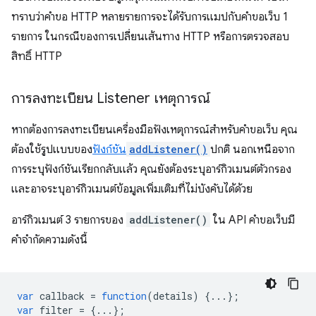
ทราบว่าคำขอ HTTP หลายรายการจะได้รับการแมปกับคำขอเว็บ 1
รายการ ในกรณีของการเปลี่ยนเส้นทาง HTTP หรือการตรวจสอบ
สิทธิ์ HTTP
การลงทะเบียน Listener เหตุการณ์
หากต้องการลงทะเบียนเครื่องมือฟังเหตุการณ์สำหรับคำขอเว็บ คุณ
ต้องใช้รูปแบบของ
ฟังก์ชัน
addListener()
ปกติ นอกเหนือจาก
การระบุฟังก์ชันเรียกกลับแล้ว คุณยังต้องระบุอาร์กิวเมนต์ตัวกรอง
และอาจระบุอาร์กิวเมนต์ข้อมูลเพิ่มเติมที่ไม่บังคับได้ด้วย
อาร์กิวเมนต์ 3 รายการของ
addListener()
ใน API คำขอเว็บมี
คำจำกัดความดังนี้
var
callback
=
function
(
details
)
{...};
var
filter
=
{...};