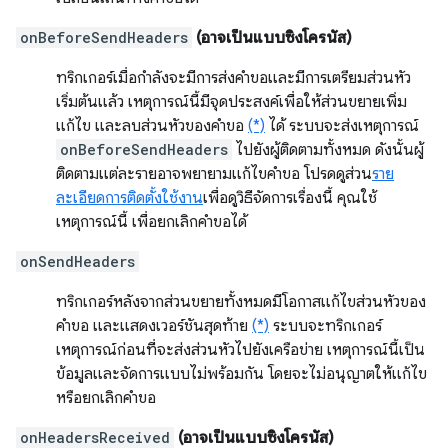
onBeforeSendHeaders
(อาจเป็นแบบซิงโครนัส)
ทริกเกอร์เมื่อกำลังจะมีการส่งคำขอและมีการเตรียมส่วนหัว
เริ่มต้นแล้ว เหตุการณ์นี้มีจุดประสงค์เพื่อให้ส่วนขยายเพิ่ม
แก้ไข และลบส่วนหัวของคำขอ
(*)
ได้ ระบบจะส่งเหตุการณ์
onBeforeSendHeaders
ไปยังผู้ติดตามทั้งหมด ดังนั้นผู้
ติดตามแต่ละรายอาจพยายามแก้ไขคำขอ โปรดดูส่วน
ราย
ละเอียดการติดตั้งใช้งาน
เพื่อดูวิธีจัดการเรื่องนี้ คุณใช้
เหตุการณ์นี้ เพื่อยกเลิกคำขอได้
onSendHeaders
ทริกเกอร์หลังจากส่วนขยายทั้งหมดมีโอกาสแก้ไขส่วนหัวของ
คำขอ และแสดงเวอร์ชันสุดท้าย
(*)
ระบบจะทริกเกอร์
เหตุการณ์ก่อนที่จะส่งส่วนหัวไปยังเครือข่าย เหตุการณ์นี้เป็น
ข้อมูลและจัดการแบบไม่พร้อมกัน โดยจะไม่อนุญาตให้แก้ไข
หรือยกเลิกคำขอ
onHeadersReceived
(อาจเป็นแบบซิงโครนัส)