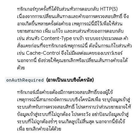
ทริกเกอร์ทุกครั้งที่ได้รับส่วนหัวการตอบกลับ HTTP(S)
เนื่องจากการเปลี่ยนเส้นทางและคำขอการตรวจสอบสิทธิ์ จึง
อาจเกิดขึ้นหลายครั้งต่อคำขอ เหตุการณ์นี้มีไว้เพื่อให้ส่วน
ขยายสามารถ เพิ่ม แก้ไข และลบส่วนหัวของการตอบกลับ
เช่น ส่วนหัว Content-Type ขาเข้า ระบบจะประมวลผล คำ
สั่งแคชก่อนที่จะทริกเกอร์เหตุการณ์นี้ ดังนั้นการแก้ไขส่วนหัว
เช่น Cache-Control จึงไม่มีผลต่อแคชของเบราว์เซอร์
นอกจากนี้ ยังช่วยให้คุณยกเลิกหรือเปลี่ยนเส้นทางคำขอได้
ด้วย
onAuthRequired
(อาจเป็นแบบซิงโครนัส)
ทริกเกอร์เมื่อคำขอต้องมีการตรวจสอบสิทธิ์ของผู้ใช้
เหตุการณ์นี้สามารถจัดการแบบซิงโครนัสเพื่อ ระบุข้อมูลเข้าสู่
ระบบสำหรับการตรวจสอบสิทธิ์ โปรดทราบว่าส่วนขยายอาจให้
ข้อมูลเข้าสู่ระบบที่ไม่ถูกต้อง โปรดระวัง อย่าป้อนข้อมูลเข้าสู่
ระบบที่ไม่ถูกต้องซ้ำๆ จนเกิดลูปไม่สิ้นสุด นอกจากนี้ยังใช้
เพื่อ ยกเลิกคำขอได้ด้วย