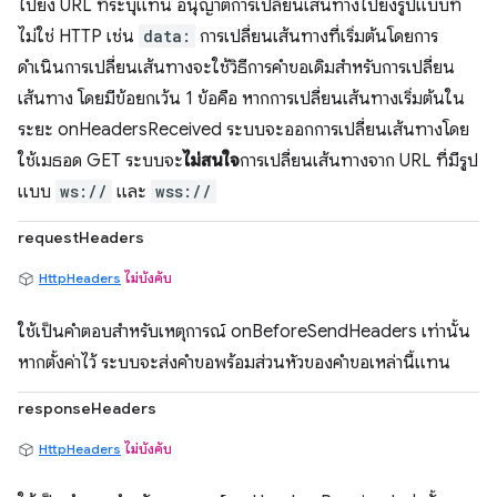
ไปยัง URL ที่ระบุแทน อนุญาตการเปลี่ยนเส้นทางไปยังรูปแบบที่
ไม่ใช่ HTTP เช่น
data:
การเปลี่ยนเส้นทางที่เริ่มต้นโดยการ
ดำเนินการเปลี่ยนเส้นทางจะใช้วิธีการคำขอเดิมสำหรับการเปลี่ยน
เส้นทาง โดยมีข้อยกเว้น 1 ข้อคือ หากการเปลี่ยนเส้นทางเริ่มต้นใน
ระยะ onHeadersReceived ระบบจะออกการเปลี่ยนเส้นทางโดย
ใช้เมธอด GET ระบบจะ
ไม่สนใจ
การเปลี่ยนเส้นทางจาก URL ที่มีรูป
แบบ
ws://
และ
wss://
requestHeaders
HttpHeaders
ไม่บังคับ
ใช้เป็นคำตอบสำหรับเหตุการณ์ onBeforeSendHeaders เท่านั้น
หากตั้งค่าไว้ ระบบจะส่งคำขอพร้อมส่วนหัวของคำขอเหล่านี้แทน
responseHeaders
HttpHeaders
ไม่บังคับ