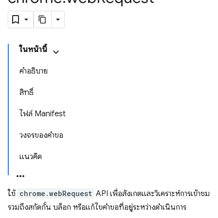
ในหน้านี้
คำอธิบาย
สิทธิ์
ไฟล์ Manifest
วงจรของคำขอ
แนวคิด
ใช้
chrome.webRequest
API เพื่อสังเกตและวิเคราะห์การเข้าชม
รวมถึงสกัดกั้น บล็อก หรือแก้ไขคำขอที่อยู่ระหว่างดำเนินการ