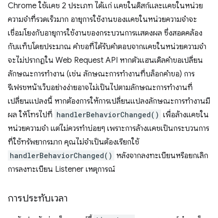
Chrome ใช้แคช 2 ประเภท ได้แก่ แคชในดิสก์และแคชในหน่วย
ความจำที่รวดเร็วมาก อายุการใช้งานของแคชในหน่วยความจำจะ
เชื่อมโยงกับอายุการใช้งานของกระบวนการแสดงผล ซึ่งสอดคล้อง
กับแท็บโดยประมาณ คำขอที่ได้รับคำตอบจากแคชในหน่วยความจำ
จะไม่ปรากฏใน Web Request API หากตัวแฮนเดิลคำขอเปลี่ยน
ลักษณะการทำงาน (เช่น ลักษณะการทำงานที่บล็อกคำขอ) การ
รีเฟรชหน้าเว็บอย่างง่ายอาจไม่เป็นไปตามลักษณะการทำงานที่
เปลี่ยนแปลงนี้ หากต้องการให้การเปลี่ยนแปลงลักษณะการทำงานมี
ผล ให้โทรไปที่
handlerBehaviorChanged()
เพื่อล้างแคชใน
หน่วยความจำ แต่ไม่ควรทำบ่อยๆ เพราะการล้างแคชเป็นกระบวนการ
ที่ใช้ทรัพยากรมาก คุณไม่จำเป็นต้องเรียกใช้
handlerBehaviorChanged()
หลังจากลงทะเบียนหรือยกเลิก
การลงทะเบียน Listener เหตุการณ์
การประทับเวลา