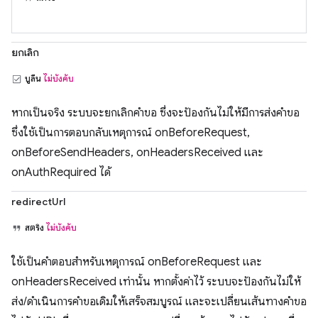
ยกเลิก
บูลีน
ไม่บังคับ
หากเป็นจริง ระบบจะยกเลิกคำขอ ซึ่งจะป้องกันไม่ให้มีการส่งคำขอ
ซึ่งใช้เป็นการตอบกลับเหตุการณ์ onBeforeRequest,
onBeforeSendHeaders, onHeadersReceived และ
onAuthRequired ได้
redirectUrl
สตริง
ไม่บังคับ
ใช้เป็นคำตอบสำหรับเหตุการณ์ onBeforeRequest และ
onHeadersReceived เท่านั้น หากตั้งค่าไว้ ระบบจะป้องกันไม่ให้
ส่ง/ดำเนินการคำขอเดิมให้เสร็จสมบูรณ์ และจะเปลี่ยนเส้นทางคำขอ