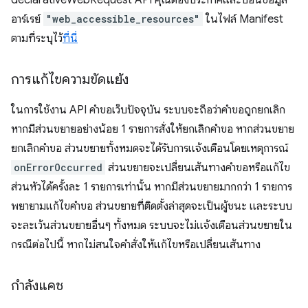
declarativeWebRequest API คุณต้องประกาศและป้อนข้อมูล
อาร์เรย์
"web_accessible_resources"
ในไฟล์ Manifest
ตามที่ระบุไว้
ที่นี่
การแก้ไขความขัดแย้ง
ในการใช้งาน API คำขอเว็บปัจจุบัน ระบบจะถือว่าคำขอถูกยกเลิก
หากมีส่วนขยายอย่างน้อย 1 รายการสั่งให้ยกเลิกคำขอ หากส่วนขยาย
ยกเลิกคำขอ ส่วนขยายทั้งหมดจะได้รับการแจ้งเตือนโดยเหตุการณ์
onErrorOccurred
ส่วนขยายจะเปลี่ยนเส้นทางคำขอหรือแก้ไข
ส่วนหัวได้ครั้งละ 1 รายการเท่านั้น หากมีส่วนขยายมากกว่า 1 รายการ
พยายามแก้ไขคำขอ ส่วนขยายที่ติดตั้งล่าสุดจะเป็นผู้ชนะ และระบบ
จะละเว้นส่วนขยายอื่นๆ ทั้งหมด ระบบจะไม่แจ้งเตือนส่วนขยายใน
กรณีต่อไปนี้ หากไม่สนใจคำสั่งให้แก้ไขหรือเปลี่ยนเส้นทาง
กำลังแคช