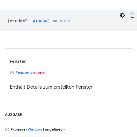
(
window?
:
Window
) =>
void
Fenster
Fenster
optional
Enthält Details zum erstellten Fenster.
AUSGABE
Promise<
Window
| undefined>