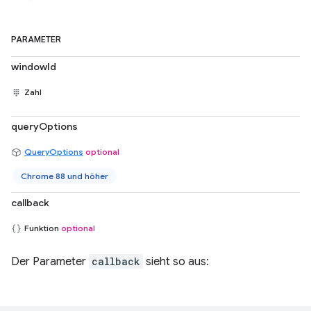
PARAMETER
windowId
Zahl
queryOptions
QueryOptions
optional
Chrome 88 und höher
callback
Funktion
optional
Der Parameter
callback
sieht so aus: