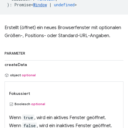
)
:
Promise<
Window
|
undefined
>
Erstellt (öffnet) ein neues Browserfenster mit optionalen
Größen-, Positions- oder Standard-URL-Angaben.
PARAMETER
createData
object
optional
Fokussiert
Boolesch
optional
Wenn
true
, wird ein aktives Fenster geöffnet.
Wenn
false
, wird ein inaktives Fenster geöffnet.