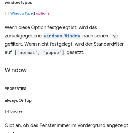
windowTypes
WindowType
[]
optional
Wenn diese Option festgelegt ist, wird das
zurückgegebene
windows.Window
nach seinem Typ
gefiltert. Wenn nicht festgelegt, wird der Standardfilter
auf
['normal', 'popup']
gesetzt.
Window
PROPERTIES
alwaysOnTop
boolean
Gibt an, ob das Fenster immer im Vordergrund angezeigt