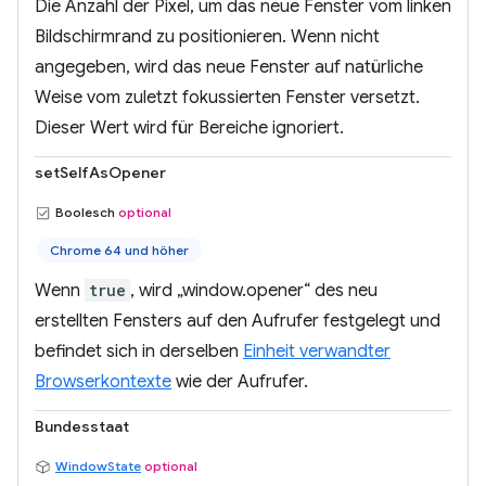
Die Anzahl der Pixel, um das neue Fenster vom linken
Bildschirmrand zu positionieren. Wenn nicht
angegeben, wird das neue Fenster auf natürliche
Weise vom zuletzt fokussierten Fenster versetzt.
Dieser Wert wird für Bereiche ignoriert.
setSelfAsOpener
Boolesch
optional
Chrome 64 und höher
Wenn
true
, wird „window.opener“ des neu
erstellten Fensters auf den Aufrufer festgelegt und
befindet sich in derselben
Einheit verwandter
Browserkontexte
wie der Aufrufer.
Bundesstaat
WindowState
optional