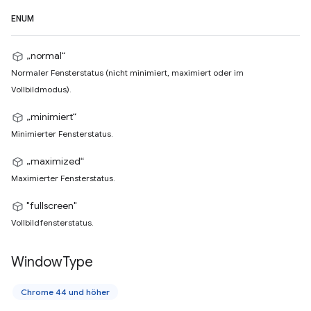
ENUM
„normal“
Normaler Fensterstatus (nicht minimiert, maximiert oder im
Vollbildmodus).
„minimiert“
Minimierter Fensterstatus.
„maximized“
Maximierter Fensterstatus.
"fullscreen"
Vollbildfensterstatus.
Window
Type
Chrome 44 und höher