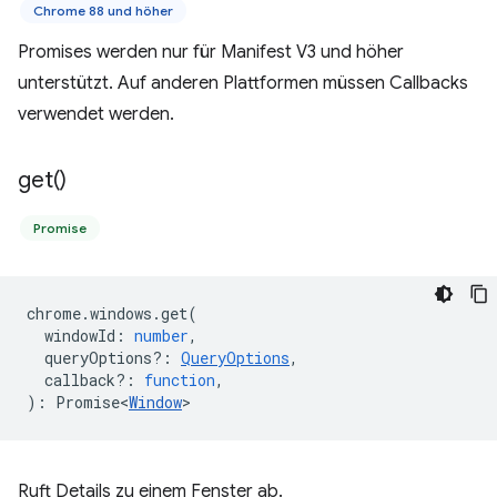
Chrome 88 und höher
Promises werden nur für Manifest V3 und höher
unterstützt. Auf anderen Plattformen müssen Callbacks
verwendet werden.
get(
)
Promise
chrome
.
windows
.
get
(
windowId
:
number
,
queryOptions?
:
QueryOptions
,
callback?
:
function
,
)
:
Promise<
Window
>
Ruft Details zu einem Fenster ab.