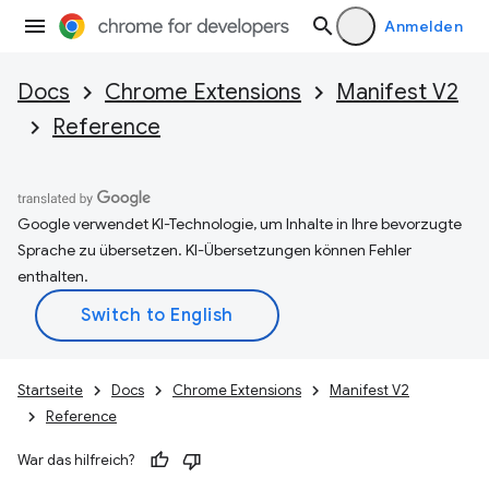
Anmelden
Docs
Chrome Extensions
Manifest V2
Reference
Google verwendet KI-Technologie, um Inhalte in Ihre bevorzugte
Sprache zu übersetzen. KI-Übersetzungen können Fehler
enthalten.
Startseite
Docs
Chrome Extensions
Manifest V2
Reference
War das hilfreich?