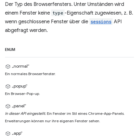
Der Typ des Browserfensters. Unter Umständen wird
einem Fenster keine
type
-Eigenschaft zugewiesen, z. B.
wenn geschlossene Fenster über die
sessions
API
abgefragt werden.
ENUM
„normal“
Ein normales Browserfenster.
„popup“
Ein Browser-Pop-up.
„panel“
In dieser API eingestellt.
Ein Fenster im Stil eines Chrome-App-Panels.
Erweiterungen können nur ihre eigenen Fenster sehen.
„app“