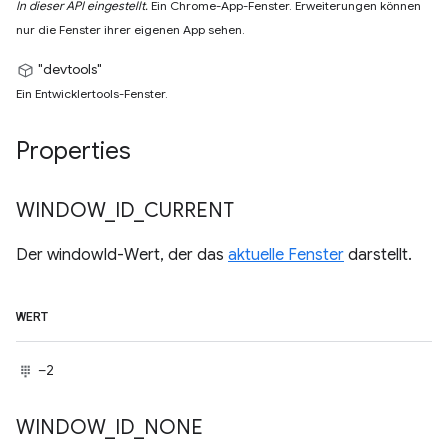
In dieser API eingestellt.
Ein Chrome-App-Fenster. Erweiterungen können
nur die Fenster ihrer eigenen App sehen.
"devtools"
Ein Entwicklertools-Fenster.
Properties
WINDOW
_
ID
_
CURRENT
Der windowId-Wert, der das
aktuelle Fenster
darstellt.
WERT
–2
WINDOW
_
ID
_
NONE