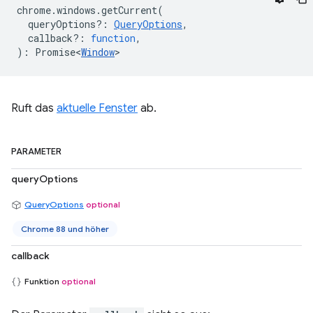
chrome
.
windows
.
getCurrent
(
queryOptions?
:
QueryOptions
,
callback?
:
function
,
)
:
Promise<
Window
>
Ruft das
aktuelle Fenster
ab.
PARAMETER
queryOptions
QueryOptions
optional
Chrome 88 und höher
callback
Funktion
optional