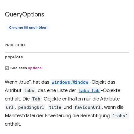
Query
Options
Chrome 88 und höher
PROPERTIES
populate
Boolesch
optional
Wenn „true“, hat das
windows.Window
-Objekt das
Attribut
tabs
, das eine Liste der
tabs.Tab
-Objekte
enthält. Die
Tab
-Objekte enthalten nur die Attribute
url
,
pendingUrl
,
title
und
favIconUrl
, wenn die
Manifestdatei der Erweiterung die Berechtigung
"tabs"
enthält.