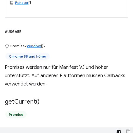
Fenster
[]
AUSGABE
Promise<
Window
[]>
Chrome 88 und höher
Promises werden nur für Manifest V3 und höher
unterstützt. Auf anderen Plattformen müssen Callbacks
verwendet werden.
get
Current(
)
Promise