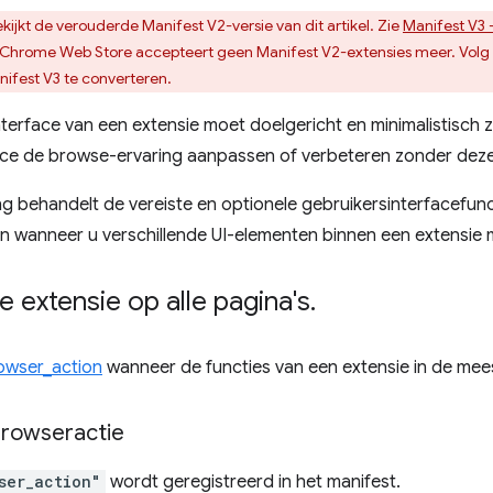
kijkt de verouderde Manifest V2-versie van dit artikel. Zie
Manifest V3 
 Chrome Web Store accepteert geen Manifest V2-extensies meer. Volg
ifest V3 te converteren.
terface van een extensie moet doelgericht en minimalistisch zij
ace de browse-ervaring aanpassen of verbeteren zonder deze
g behandelt de vereiste en optionele gebruikersinterfacefun
en wanneer u verschillende UI-elementen binnen een extensie
e extensie op alle pagina's
.
owser_action
wanneer de functies van een extensie in de meest
browseractie
ser_action"
wordt geregistreerd in het manifest.