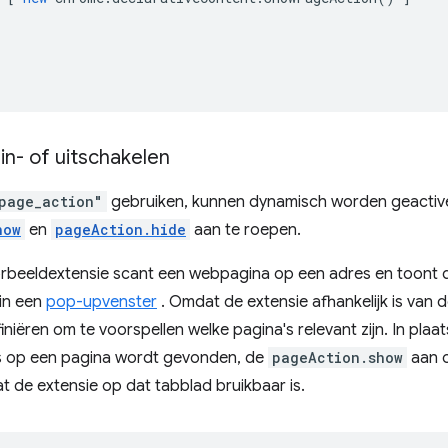
in- of uitschakelen
page_action"
gebruiken, kunnen dynamisch worden geactiv
how
en
pageAction.hide
aan te roepen.
rbeeldextensie scant een webpagina op een adres en toont d
 in een
pop-upvenster
. Omdat de extensie afhankelijk is van 
iniëren om te voorspellen welke pagina's relevant zijn. In plaa
es op een pagina wordt gevonden, de
pageAction.show
aan o
t de extensie op dat tabblad bruikbaar is.