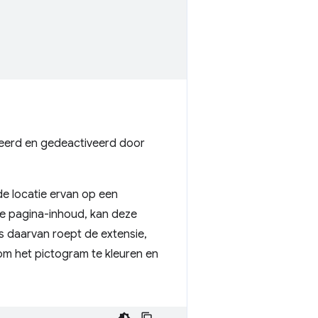
eerd en gedeactiveerd door
e locatie ervan op een
de pagina-inhoud, kan deze
ts daarvan roept de extensie,
m het pictogram te kleuren en