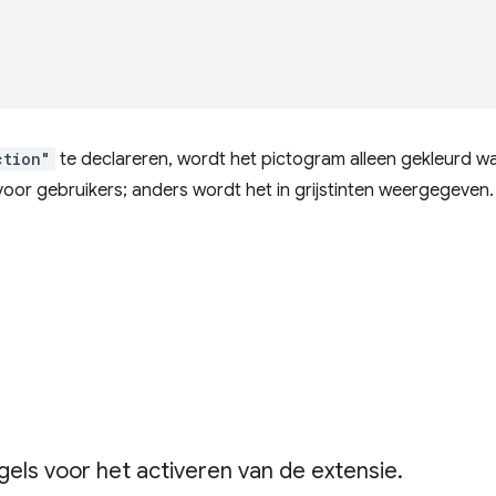
ction"
te declareren, wordt het pictogram alleen gekleurd w
voor gebruikers; anders wordt het in grijstinten weergegeven.
gels voor het activeren van de extensie
.