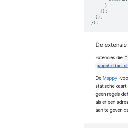
}
]);
});
});
De extensie 
Extensies die
"
pageAction.s
De
Mappy
-voo
statische kaart
geen regels def
als er een adr
aan te geven da