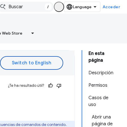
/
Acceder
 Web Store
En esta
página
Descripción
Permisos
¿Te ha resultado útil?
Casos de
uso
Abrir una
página de
 secuencias de comandos de contenido.