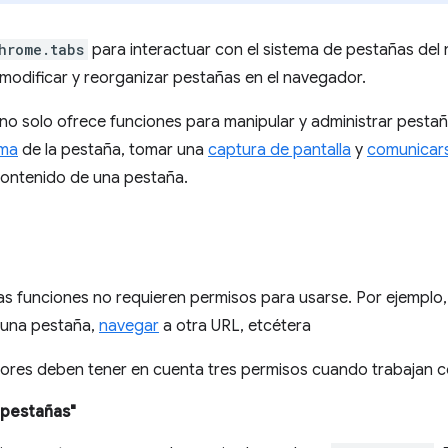
hrome.tabs
para interactuar con el sistema de pestañas del
 modificar y reorganizar pestañas en el navegador.
no solo ofrece funciones para manipular y administrar pesta
oma
de la pestaña, tomar una
captura de pantalla
y
comunicar
ontenido de una pestaña.
as funciones no requieren permisos para usarse. Por ejemplo
una pestaña,
navegar
a otra URL, etcétera
ores deben tener en cuenta tres permisos cuando trabajan co
"pestañas"