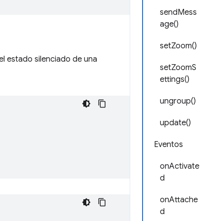
sendMess
age()
setZoom()
el estado silenciado de una
setZoomS
ettings()
ungroup()
update()
Eventos
onActivate
d
onAttache
d