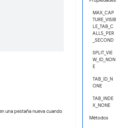
Propiedades
MAX_CAP
TURE_VISIB
LE_TAB_C
ALLS_PER
_SECOND
SPLIT_VIE
W_ID_NON
E
TAB_ID_N
ONE
TAB_INDE
X_NONE
n en una pestaña nueva cuando
Métodos