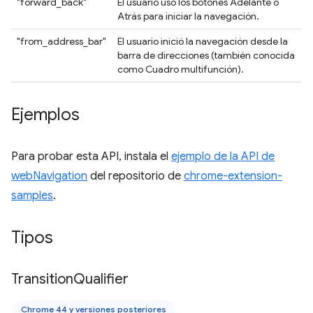
"forward_back"
El usuario usó los botones Adelante o
Atrás para iniciar la navegación.
"from_address_bar"
El usuario inició la navegación desde la
barra de direcciones (también conocida
como Cuadro multifunción).
Ejemplos
Para probar esta API, instala el
ejemplo de la API de
webNavigation
del repositorio de
chrome-extension-
samples
.
Tipos
Transition
Qualifier
Chrome 44 y versiones posteriores