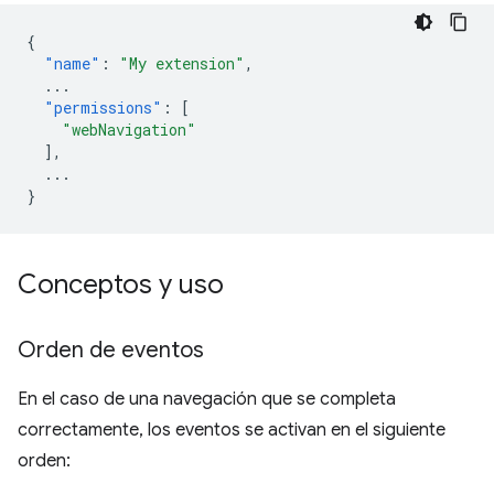
{
"name"
:
"My extension"
,
...
"permissions"
:
[
"webNavigation"
],
...
}
Conceptos y uso
Orden de eventos
En el caso de una navegación que se completa
correctamente, los eventos se activan en el siguiente
orden: