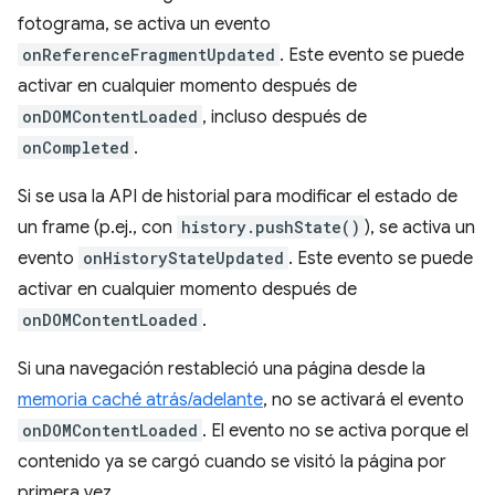
fotograma, se activa un evento
onReferenceFragmentUpdated
. Este evento se puede
activar en cualquier momento después de
onDOMContentLoaded
, incluso después de
onCompleted
.
Si se usa la API de historial para modificar el estado de
un frame (p.ej., con
history.pushState()
), se activa un
evento
onHistoryStateUpdated
. Este evento se puede
activar en cualquier momento después de
onDOMContentLoaded
.
Si una navegación restableció una página desde la
memoria caché atrás/adelante
, no se activará el evento
onDOMContentLoaded
. El evento no se activa porque el
contenido ya se cargó cuando se visitó la página por
primera vez.