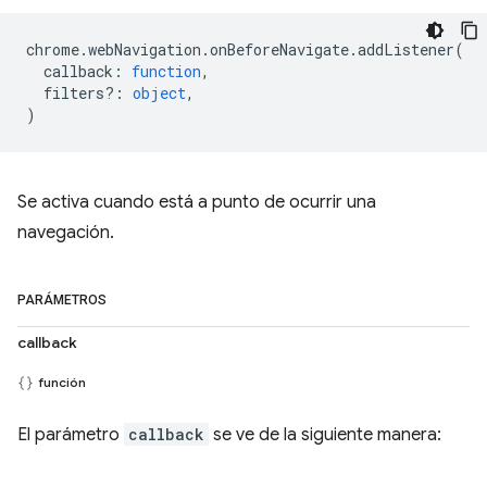
chrome
.
webNavigation
.
onBeforeNavigate
.
addListener
(
callback
:
function
,
filters?
:
object
,
)
Se activa cuando está a punto de ocurrir una
navegación.
PARÁMETROS
callback
función
El parámetro
callback
se ve de la siguiente manera: