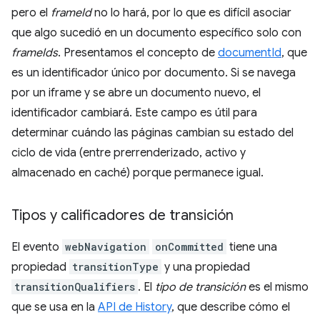
pero el
frameId
no lo hará, por lo que es difícil asociar
que algo sucedió en un documento específico solo con
frameIds
. Presentamos el concepto de
documentId
, que
es un identificador único por documento. Si se navega
por un iframe y se abre un documento nuevo, el
identificador cambiará. Este campo es útil para
determinar cuándo las páginas cambian su estado del
ciclo de vida (entre prerrenderizado, activo y
almacenado en caché) porque permanece igual.
Tipos y calificadores de transición
El evento
webNavigation
onCommitted
tiene una
propiedad
transitionType
y una propiedad
transitionQualifiers
. El
tipo de transición
es el mismo
que se usa en la
API de History
, que describe cómo el