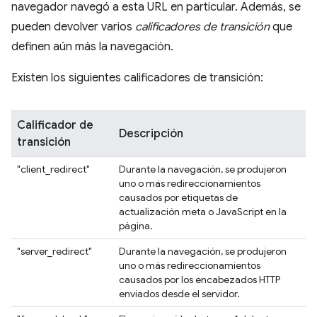
navegador navegó a esta URL en particular. Además, se
pueden devolver varios
calificadores de transición
que
definen aún más la navegación.
Existen los siguientes calificadores de transición:
Calificador de
Descripción
transición
"client_redirect"
Durante la navegación, se produjeron
uno o más redireccionamientos
causados por etiquetas de
actualización meta o JavaScript en la
página.
"server_redirect"
Durante la navegación, se produjeron
uno o más redireccionamientos
causados por los encabezados HTTP
enviados desde el servidor.