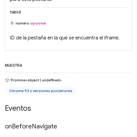
tabId
número
opcional
ID de la pestaña en la que se encuentra el iframe.
MUESTRA
Promise<object | undefined>
Chrome 93 y versiones posteriores
Eventos
on
Before
Navigate