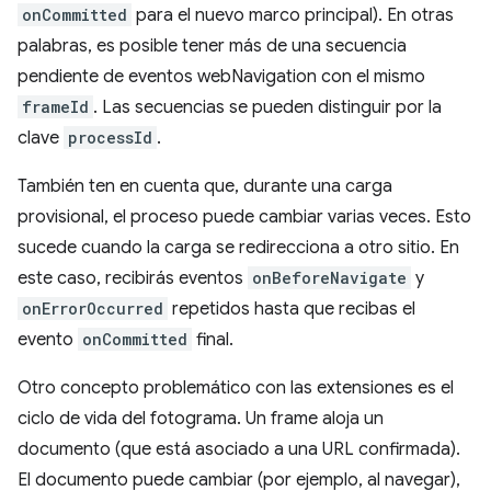
onCommitted
para el nuevo marco principal). En otras
palabras, es posible tener más de una secuencia
pendiente de eventos webNavigation con el mismo
frameId
. Las secuencias se pueden distinguir por la
clave
processId
.
También ten en cuenta que, durante una carga
provisional, el proceso puede cambiar varias veces. Esto
sucede cuando la carga se redirecciona a otro sitio. En
este caso, recibirás eventos
onBeforeNavigate
y
onErrorOccurred
repetidos hasta que recibas el
evento
onCommitted
final.
Otro concepto problemático con las extensiones es el
ciclo de vida del fotograma. Un frame aloja un
documento (que está asociado a una URL confirmada).
El documento puede cambiar (por ejemplo, al navegar),