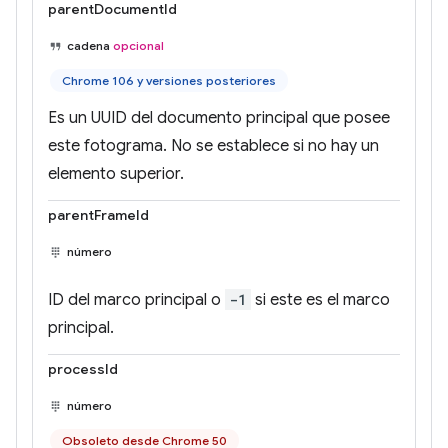
parentDocumentId
cadena
opcional
Chrome 106 y versiones posteriores
Es un UUID del documento principal que posee
este fotograma. No se establece si no hay un
elemento superior.
parentFrameId
número
ID del marco principal o
-1
si este es el marco
principal.
processId
número
Obsoleto desde Chrome 50