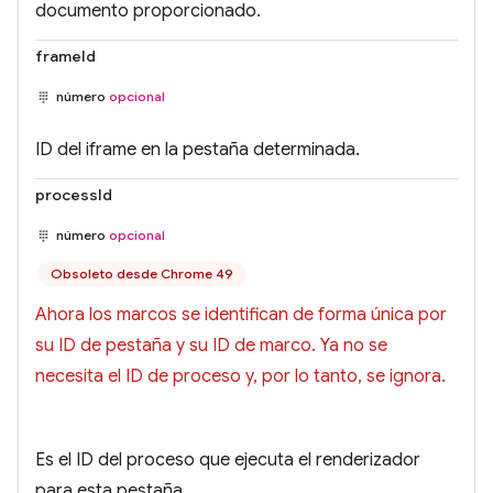
documento proporcionado.
frameId
número
opcional
ID del iframe en la pestaña determinada.
processId
número
opcional
Obsoleto desde Chrome 49
Ahora los marcos se identifican de forma única por
su ID de pestaña y su ID de marco. Ya no se
necesita el ID de proceso y, por lo tanto, se ignora.
Es el ID del proceso que ejecuta el renderizador
para esta pestaña.