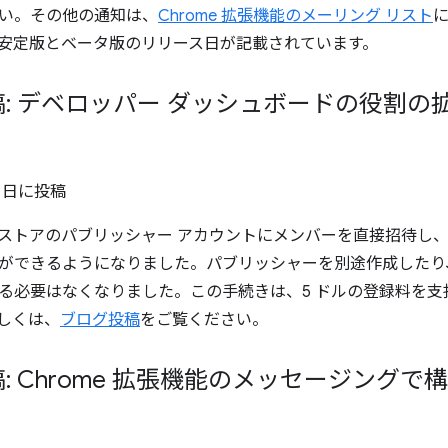
い。その他の通知は、
Chrome 拡張機能のメーリング リスト
安定版とベータ版のリリース日が記載されています。
: デベロッパー ダッシュボードの役割の
0 日
に投稿
ウェブストアのパブリッシャー アカウントにメンバーを直接招待し
ができるようになりました。パブリッシャーを別途作成したり、G
る必要はなくなりました。この手続きは、5 ドルの登録料を
しくは、
ブログ投稿
をご覧ください。
: Chrome 拡張機能のメッセージング