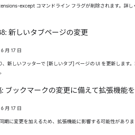
e-extensions-except コマンドライン フラグが削除されます。詳
 138: 新しいタブページの変更
 6 月 17 日
8 より、新しいフッターで [新しいタブ] ページの UI を更新しま
。
: ブックマークの変更に備えて拡張機能
 6 月 17 日
同期に変更を加えるため、拡張機能に影響する可能性がありま