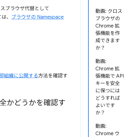
スブラウザ代替として
動画: クロス
ては、
ブラウザの Namespace
ブラウザの
Chrome 拡
張機能を作
成できます
か？
動画:
Chrome 拡
部組織に公開する
方法を確認す
張機能で API
キーを安全
に保つには
どうすれば
も安全かどうかを確認す
よいです
か？
動画:
Chrome ウ