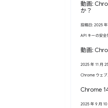
動画: C
か？
投稿日:
2025 年
API キーの
動画: C
2025 年 11 月 2
Chrome 
Chrome 1
2025 年 9 月 10