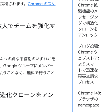
に投稿されます。
Chrome のスケ
Chrome 拡
張機能のメ
ッセージン
グで構造化
拡大でチームを強化す
クローンを
アンロック
ブログ投稿:
Chrome ウ
ェブストア:
、4 つの異なる役割のいずれかを
よりスマー
oogle グループにメンバー
トで迅速な
支払うことなく、無料で行うこと
再審査請求
プロセス
Chrome 148:
で構造化クローンをアン
ブラウザの
namespace