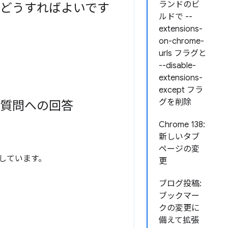
ランドのビ
つにはどうすればよいです
ルドで --
extensions-
on-chrome-
urls フラグと
--disable-
extensions-
except フラ
グを削除
る質問への回答
Chrome 138:
新しいタブ
ページの変
しています。
更
ブログ投稿:
ブックマー
クの変更に
備えて拡張