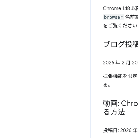
Chrome 148
browser
名前
をご覧ください
ブログ投稿
2026 年 2 月 2
拡張機能を限定
る。
動画: C
る方法
投稿日:
2026 年