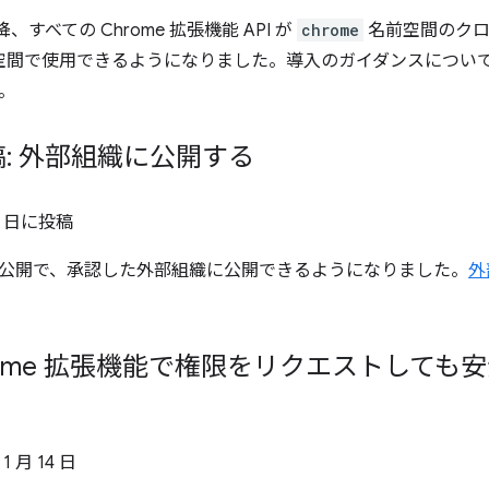
 以降、すべての Chrome 拡張機能 API が
chrome
名前空間のクロ
空間で使用できるようになりました。導入のガイダンスについ
。
: 外部組織に公開する
0 日
に投稿
公開で、承認した外部組織に公開できるようになりました。
外
hrome 拡張機能で権限をリクエストして
 1 月 14 日