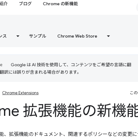
紹介
ブログ
Chrome の新機能
ンス
サンプル
Chrome Web Store
Google は AI 技術を使用して、コンテンツをご希望の言語に翻
I 翻訳には誤りが含まれる場合があります。
Chrome Extensions
この
rome 拡張機能の新機
拡張機能、拡張機能のドキュメント、関連するポリシーなどの変更