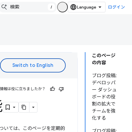
/
ログイン
このページ
の内容
ブログ投稿:
デベロッパ
情報は役に立ちましたか？
ー ダッシュ
ボードの役
能
割の拡大で
チームを強
化する
については、このページを定期的
ブログ投稿: