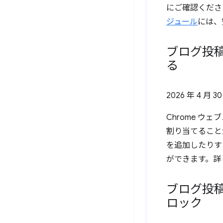
にご確認くださ
ジュール
には、
ブログ投稿
る
2026 年 4 月 3
Chrome 
割り当てること
を追加したりす
ができます。詳
ブログ投稿
ロック