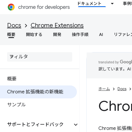
ドキュメント
事例
Docs
Chrome Extensions
概要
開始する
開発
操作手順
AI
リファレ
訳しています。A
概要
ホーム
Docs
Chrome 拡張機能の新機能
Ch
サンプル
サポートとフィードバック
Chrome 