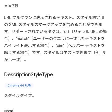
文字列
URL プルダウンに表示されるテキスト。スタイル設定用
の XML スタイルのマークアップを含めることができま
す。サポートされているタグは、'url'（リテラル URL の場
合）、'match'（ユーザーのクエリに一致したテキストを
ハイライト表示する場合）、'dim'（ヘルパー テキストを
暗くする場合）です。スタイルはネストできます（例: ぼ
かし一致）。
Description
Style
Type
Chrome 44 以降
スタイルタイプ。
列挙型