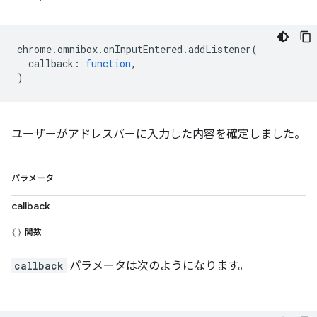
chrome
.
omnibox
.
onInputEntered
.
addListener
(
callback
:
function
,
)
ユーザーがアドレスバーに入力した内容を確定しました。
パラメータ
callback
関数
callback
パラメータは次のようになります。