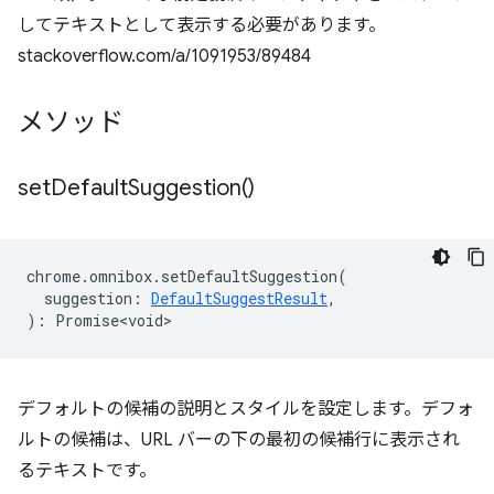
してテキストとして表示する必要があります。
stackoverflow.com/a/1091953/89484
メソッド
set
Default
Suggestion(
)
chrome
.
omnibox
.
setDefaultSuggestion
(
suggestion
:
DefaultSuggestResult
,
)
:
Promise<void>
デフォルトの候補の説明とスタイルを設定します。デフォ
ルトの候補は、URL バーの下の最初の候補行に表示され
るテキストです。