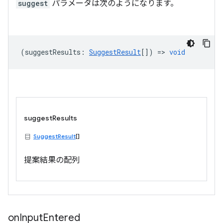
suggest
パラメータは次のようになります。
(
suggestResults
:
SuggestResult
[]) =>
void
suggestResults
SuggestResult
[]
提案結果の配列
on
Input
Entered