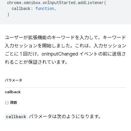
chrome
.
omnibox
.
onInputStarted
.
addListener
(
callback
:
function
,
)
ユーザーが拡張機能のキーワードを入力して、キーワード
入力セッションを開始しました。これは、入力セッション
ごとに 1 回だけ、onInputChanged イベントの前に送信さ
れることが保証されています。
パラメータ
callback
関数
callback
パラメータは次のようになります。