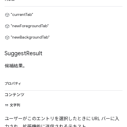
"currentTab"
"newForegroundTab"
"newBackgroundTab"
Suggest
Result
候補結果。
プロパティ
コンテンツ
文字列
ユーザーがこのエントリを選択したときに URL バーに入
力され、拡張機能に送信されるテキスト。