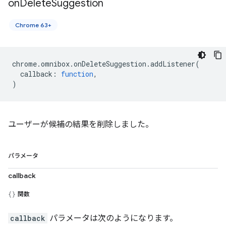
on
Delete
Suggestion
Chrome 63+
chrome
.
omnibox
.
onDeleteSuggestion
.
addListener
(
callback
:
function
,
)
ユーザーが候補の結果を削除しました。
パラメータ
callback
関数
callback
パラメータは次のようになります。