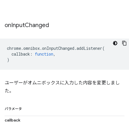
on
Input
Changed
chrome
.
omnibox
.
onInputChanged
.
addListener
(
callback
:
function
,
)
ユーザーがオムニボックスに入力した内容を変更しまし
た。
パラメータ
callback