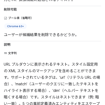
削除可能
ブール値（省略可）
Chrome 63+
ユーザーが候補結果を削除できるかどうか。
説明
文字列
URL プルダウンに表示されるテキスト。スタイル設定用
の XML スタイルのマークアップを含めることができま
す。サポートされているタグは、'url'（リテラル URL の場
合）、'match'（ユーザーのクエリに一致したテキストを
ハイライト表示する場合）、'dim'（ヘルパー テキストを
暗くする場合）です。スタイルはネストできます（例: 暗
い一致）。5 つの事前定義済みエンティティをエスケープ