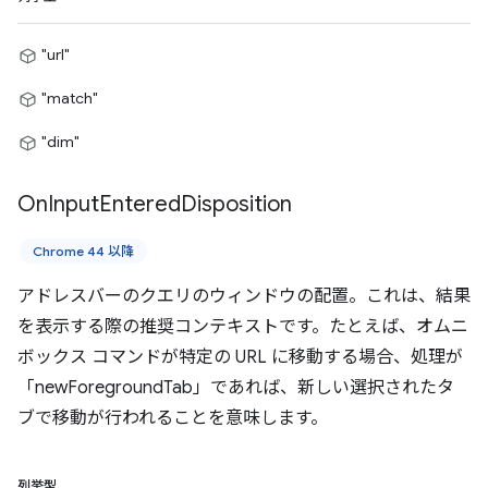
"url"
"match"
"dim"
On
Input
Entered
Disposition
Chrome 44 以降
アドレスバーのクエリのウィンドウの配置。これは、結果
を表示する際の推奨コンテキストです。たとえば、オムニ
ボックス コマンドが特定の URL に移動する場合、処理が
「newForegroundTab」であれば、新しい選択されたタ
ブで移動が行われることを意味します。
列挙型