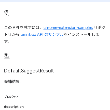
例
この API を試すには、
chrome-extension-samples
リポジ
トリから
omnibox API のサンプル
をインストールしま
す。
型
Default
Suggest
Result
候補結果。
プロパティ
description