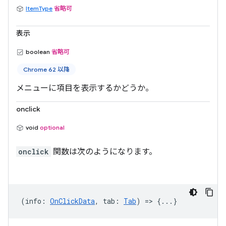
ItemType
省略可
表示
boolean
省略可
Chrome 62 以降
メニューに項目を表示するかどうか。
onclick
void
optional
onclick
関数は次のようになります。
(
info
:
OnClickData
,
tab
:
Tab
) => {...}