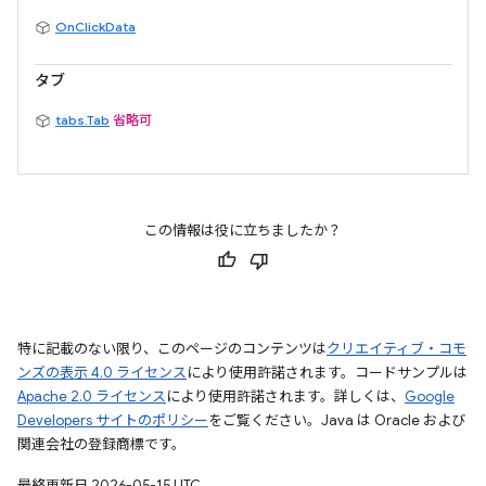
OnClickData
タブ
tabs.Tab
省略可
この情報は役に立ちましたか？
特に記載のない限り、このページのコンテンツは
クリエイティブ・コモ
ンズの表示 4.0 ライセンス
により使用許諾されます。コードサンプルは
Apache 2.0 ライセンス
により使用許諾されます。詳しくは、
Google
Developers サイトのポリシー
をご覧ください。Java は Oracle および
関連会社の登録商標です。
最終更新日 2026-05-15 UTC。