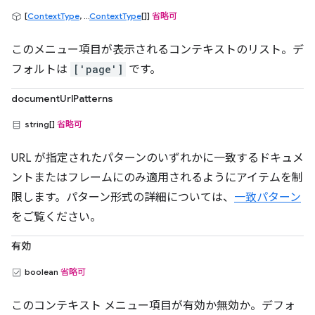
[
ContextType
, ...
ContextType
[]]
省略可
このメニュー項目が表示されるコンテキストのリスト。デ
フォルトは
['page']
です。
documentUrlPatterns
string[]
省略可
URL が指定されたパターンのいずれかに一致するドキュメ
ントまたはフレームにのみ適用されるようにアイテムを制
限します。パターン形式の詳細については、
一致パターン
をご覧ください。
有効
boolean
省略可
このコンテキスト メニュー項目が有効か無効か。デフォ