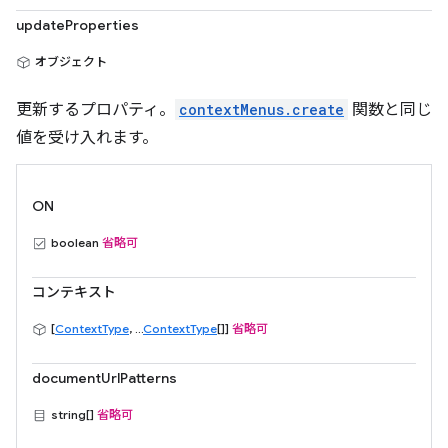
updateProperties
オブジェクト
更新するプロパティ。
contextMenus.create
関数と同じ
値を受け入れます。
ON
boolean
省略可
コンテキスト
[
ContextType
, ...
ContextType
[]]
省略可
documentUrlPatterns
string[]
省略可