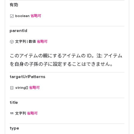
有効
boolean
省略可
parentId
文字列 | 数値
省略可
このアイテムの親にするアイテムの ID。注: アイテム
を自身の子孫の子に設定することはできません。
targetUrlPatterns
string[]
省略可
title
文字列
省略可
type