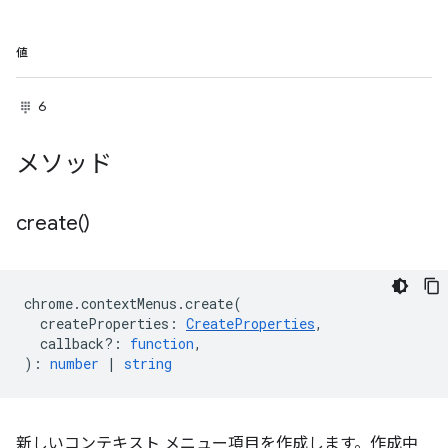
値
6
メソッド
create(
)
chrome
.
contextMenus
.
create
(
createProperties
:
CreateProperties
,
callback?
:
function
,
)
:
number
|
string
新しいコンテキスト メニュー項目を作成します。作成中