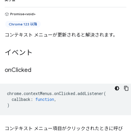
戻り値
Promise<void>
Chrome 123 以降
コンテキスト メニューが更新されると解決されます。
イベント
on
Clicked
chrome
.
contextMenus
.
onClicked
.
addListener
(
callback
:
function
,
)
コンテキスト メニュー項目がクリックされたときに呼び