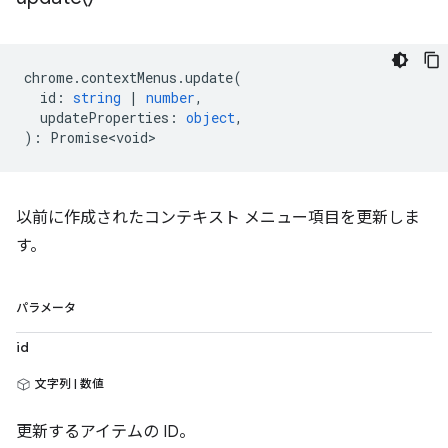
chrome
.
contextMenus
.
update
(
id
:
string
|
number
,
updateProperties
:
object
,
)
:
Promise<void>
以前に作成されたコンテキスト メニュー項目を更新しま
す。
パラメータ
id
文字列 | 数値
更新するアイテムの ID。