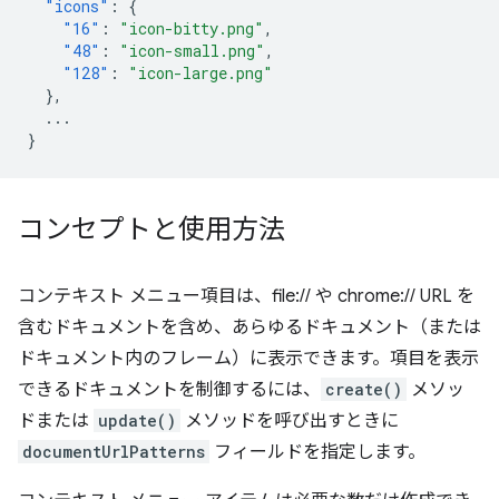
"icons"
:
{
"16"
:
"icon-bitty.png"
,
"48"
:
"icon-small.png"
,
"128"
:
"icon-large.png"
},
...
}
コンセプトと使用方法
コンテキスト メニュー項目は、file:// や chrome:// URL を
含むドキュメントを含め、あらゆるドキュメント（または
ドキュメント内のフレーム）に表示できます。項目を表示
できるドキュメントを制御するには、
create()
メソッ
ドまたは
update()
メソッドを呼び出すときに
documentUrlPatterns
フィールドを指定します。