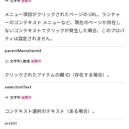
文字列
省略可
メニュー項目がクリックされたページの URL。ランチャ
ーのコンテキスト メニューなど、現在のページが存在し
ないコンテキストでクリックが発生した場合、このプロパ
ティは設定されません。
parentMenuItemId
文字列 | 数値
省略可
クリックされたアイテムの親 ID（存在する場合）。
selectionText
文字列
省略可
コンテキスト選択のテキスト（ある場合）。
srcUrl