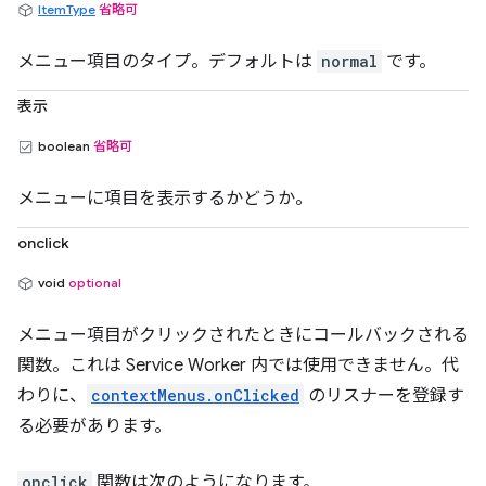
ItemType
省略可
メニュー項目のタイプ。デフォルトは
normal
です。
表示
boolean
省略可
メニューに項目を表示するかどうか。
onclick
void
optional
メニュー項目がクリックされたときにコールバックされる
関数。これは Service Worker 内では使用できません。代
わりに、
contextMenus.onClicked
のリスナーを登録す
る必要があります。
onclick
関数は次のようになります。