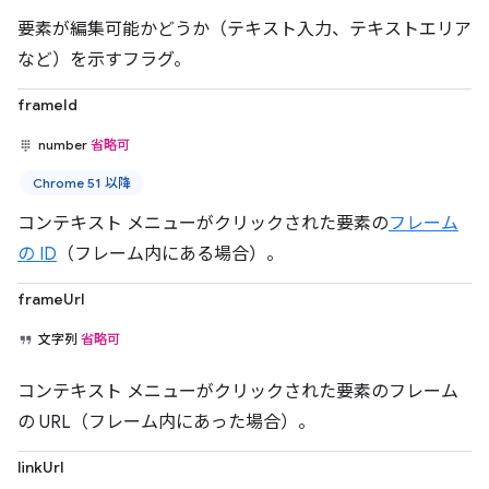
要素が編集可能かどうか（テキスト入力、テキストエリア
など）を示すフラグ。
frameId
number
省略可
Chrome 51 以降
コンテキスト メニューがクリックされた要素の
フレーム
の ID
（フレーム内にある場合）。
frameUrl
文字列
省略可
コンテキスト メニューがクリックされた要素のフレーム
の URL（フレーム内にあった場合）。
linkUrl