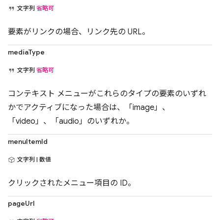
文字列
省略可
要素がリンクの場合、リンク先の URL。
mediaType
文字列
省略可
コンテキスト メニューがこれらのタイプの要素のいずれ
かでアクティブになった場合は、「image」、
「video」、「audio」のいずれか。
menuItemId
文字列 | 数値
クリックされたメニュー項目の ID。
pageUrl