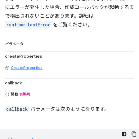
にエラーが発生した場合、作成コールバックが起動するま
で検出されないことがあります。詳細は
runtime.lastError
をご覧ください。
パラメータ
createProperties
CreateProperties
callback
関数
省略可
callback
パラメータは次のようになります。