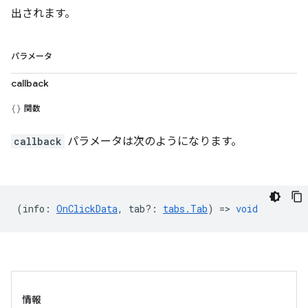
出されます。
パラメータ
callback
関数
callback
パラメータは次のようになります。
(
info
:
OnClickData
,
tab?
:
tabs.Tab
) =>
void
情報