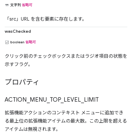
文字列
省略可
「src」URL を含む要素に存在します。
wasChecked
boolean
省略可
クリック前のチェックボックスまたはラジオ項目の状態を
示すフラグ。
プロパティ
ACTION
_
MENU
_
TOP
_
LEVEL
_
LIMIT
拡張機能アクションのコンテキスト メニューに追加でき
る最上位の拡張機能アイテムの最大数。この上限を超える
アイテムは無視されます。