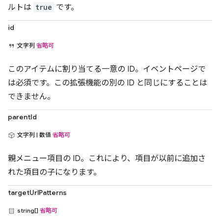
ルトは
true
です。
id
文字列
省略可
このアイテムに割り当てる一意の ID。イベントページで
は必須です。この拡張機能の別の ID と同じにすることは
できません。
parentId
文字列 | 数値
省略可
親メニュー項目の ID。これにより、項目が以前に追加さ
れた項目の子になります。
targetUrlPatterns
string[]
省略可