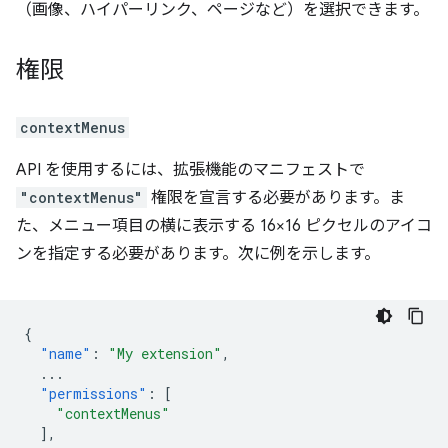
（画像、ハイパーリンク、ページなど）を選択できます。
権限
contextMenus
API を使用するには、拡張機能のマニフェストで
"contextMenus"
権限を宣言する必要があります。ま
た、メニュー項目の横に表示する 16×16 ピクセルのアイコ
ンを指定する必要があります。次に例を示します。
{
"name"
:
"My extension"
,
...
"permissions"
:
[
"contextMenus"
],