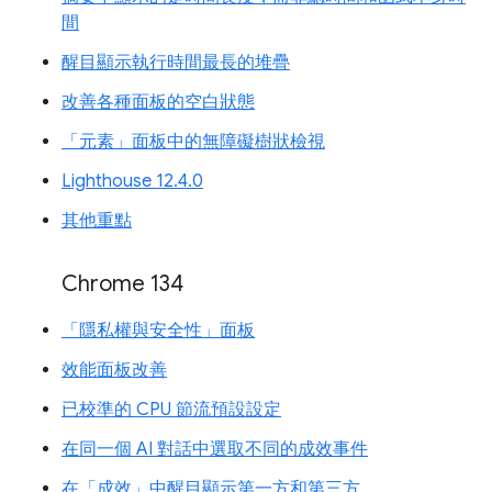
間
醒目顯示執行時間最長的堆疊
改善各種面板的空白狀態
「元素」面板中的無障礙樹狀檢視
Lighthouse 12.4.0
其他重點
Chrome 134
「隱私權與安全性」面板
效能面板改善
已校準的 CPU 節流預設設定
在同一個 AI 對話中選取不同的成效事件
在「成效」中醒目顯示第一方和第三方