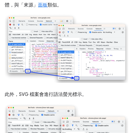
體，與「來源」
面板
類似。
此外，SVG 檔案會進行語法螢光標示。