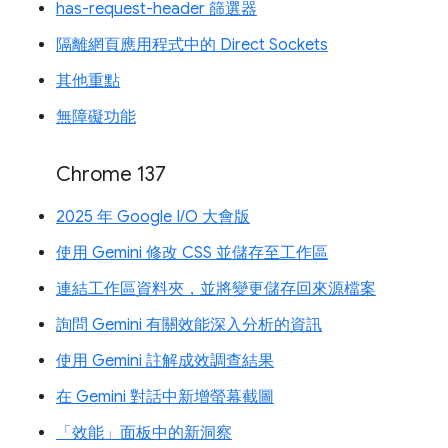
has-request-header 篩選器
隔離網頁應用程式中的 Direct Sockets
其他重點
無障礙功能
Chrome 137
2025 年 Google I/O 大會版
使用 Gemini 修改 CSS 並儲存至工作區
連結工作區資料夾，並將變更儲存回來源檔案
詢問 Gemini 有關效能深入分析的資訊
使用 Gemini 註解成效調查結果
在 Gemini 對話中新增螢幕截圖
「效能」面板中的新洞察