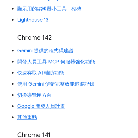
顯示用的編輯器小工具：砌磚
Lighthouse 13
Chrome 142
Gemini 提供的程式碼建議
開發人員工具 MCP 伺服器強化功能
快速存取 AI 輔助功能
使用 Gemini 偵錯完整效能追蹤記錄
切換導覽匣方向
Google 開發人員計畫
其他重點
Chrome 141