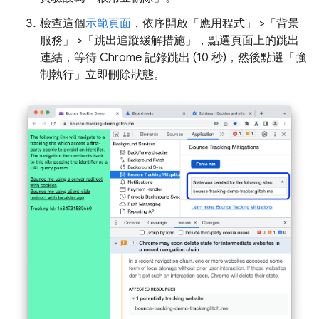
檢查這個
示範頁面
，依序開啟「應用程式」
>「背景
服務」
>「跳出追蹤緩解措施」
，點選頁面上的跳出
連結，等待 Chrome 記錄跳出 (10 秒)，然後點選「強
制執行」
立即刪除狀態。