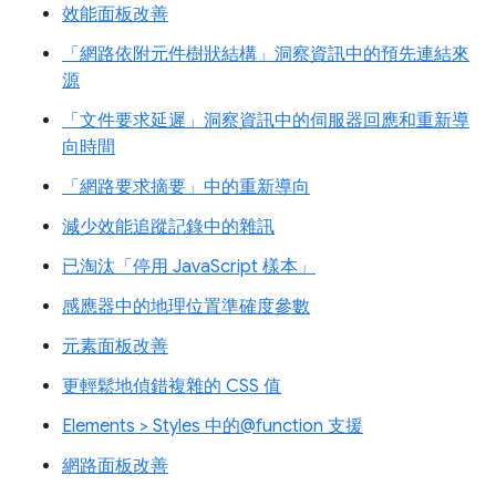
效能面板改善
「網路依附元件樹狀結構」洞察資訊中的預先連結來
源
「文件要求延遲」洞察資訊中的伺服器回應和重新導
向時間
「網路要求摘要」中的重新導向
減少效能追蹤記錄中的雜訊
已淘汰「停用 JavaScript 樣本」
感應器中的地理位置準確度參數
元素面板改善
更輕鬆地偵錯複雜的 CSS 值
Elements > Styles 中的@function 支援
網路面板改善