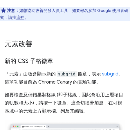
注意：
如想協助改善開發人員工具，如要報名參加 Google 使用者研
究，請按
這裡
。
元素改善
新的 CSS 子格徽章
「元素」
面板會顯示新的
subgrid
徽章，表示
subgrid
。
這項功能目前為 Chrome Canary 的實驗功能。
如要檢查及偵錯巢狀格線 (即子格線，因此會沿用上層項目
的軌數和大小)，請按一下徽章。這會切換疊加層，在可視
區域中的元素上方顯示欄、列及其編號。