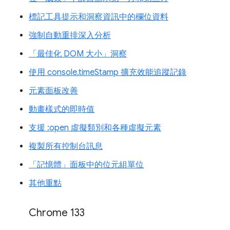
標記工具提示和洞察資訊中的欄位資料
強制自動重排深入分析
「最佳化 DOM 大小」洞察
使用 console.timeStamp 擴充效能追蹤記錄
元素面板改善
動畫樣式的即時值
支援 :open 虛擬類別和各種虛擬元素
複製所有控制台訊息
「記憶體」面板中的位元組單位
其他重點
Chrome 133