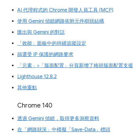
AI 代理程式的 Chrome 開發人員工具 (MCP)
使用 Gemini 偵錯網路依附元件樹狀結構
匯出與 Gemini 的對話
「效能」面板中的持續追蹤設定
篩選受 IP 保護的網路要求
「元素」>「版面配置」分頁新增了格狀版面配置支援
Lighthouse 12.8.2
其他重點
Chrome 140
透過 Gemini 偵錯，取得更多洞察資料
在「網路狀況」中模擬「Save-Data」標頭