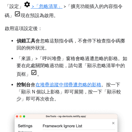
「設定」
>「忽略清單」
>「擴充功能插入的內容指令
碼」
現在預設為啟用。
啟用這項設定後：
偵錯工具
會忽略這類指令碼，不會停下檢查指令碼擲
回的例外狀況。
「來源」>「呼叫堆疊」窗格會略過遭忽略的影格。
如
要在此處關閉略過功能，請勾選「顯示忽略清單中的
頁框」
。
控制台
會
在堆疊追蹤中摺疊遭忽略的影格
。按一下
「顯示 N 個以上影格」
即可展開，按一下「顯示較
少」
即可再次收合。