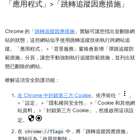
「應用程式」>「跳轉追蹤因應措施」
Chrome 的「
跳轉追蹤因應措施
」實驗可讓您找出並刪除網
站的狀態，這些網站似乎使用跳轉追蹤技術執行跨網站追
蹤。「應用程式」
>「背景服務」
窗格會新增「彈跳追蹤防
範措施」
分頁，讓您手動強制執行追蹤防範措施，並列出狀
態已刪除的網站。
瞭解這項安全防護功能：
在 Chrome 中封鎖第三方 Cookie
。依序前往「
」
>「設定」
>「隱私權與安全性」
>「Cookie 和其他網
站資料」
>「封鎖第三方 Cookie」
，然後啟用這項設
定。
在
chrome://flags
中，將「跳轉追蹤因應措施」
實驗設為「啟用並刪除」
。