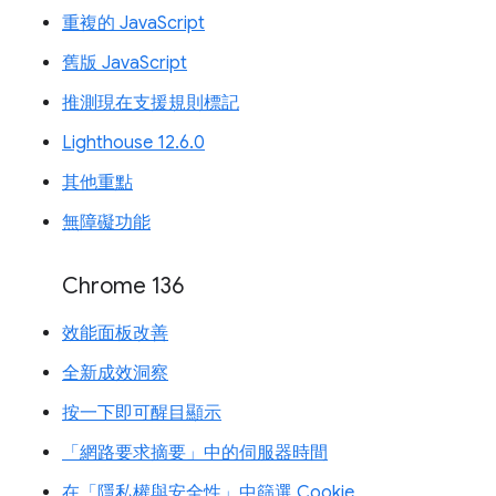
重複的 JavaScript
舊版 JavaScript
推測現在支援規則標記
Lighthouse 12.6.0
其他重點
無障礙功能
Chrome 136
效能面板改善
全新成效洞察
按一下即可醒目顯示
「網路要求摘要」中的伺服器時間
在「隱私權與安全性」中篩選 Cookie