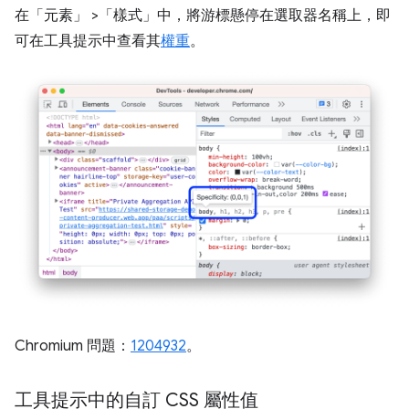
在「元素」
>「樣式」
中，將游標懸停在選取器名稱上，即
可在工具提示中查看其
權重
。
Chromium 問題：
1204932
。
工具提示中的自訂 CSS 屬性值