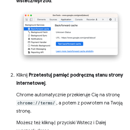
wstecz/wprzód
.
Kliknij
Przetestuj pamięć podręczną stanu strony
internetowej
.
Chrome automatycznie przekieruje Cię na stronę
chrome://terms/
, a potem z powrotem na Twoją
stronę.
Możesz też kliknąć przyciski Wstecz i Dalej