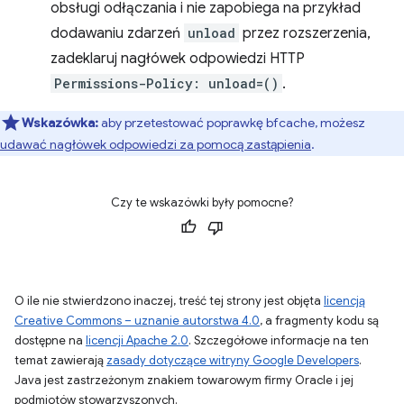
obsługi odłączania i nie zapobiega na przykład
dodawaniu zdarzeń
unload
przez rozszerzenia,
zadeklaruj nagłówek odpowiedzi HTTP
Permissions-Policy: unload=()
.
Wskazówka:
aby przetestować poprawkę bfcache, możesz
udawać nagłówek odpowiedzi za pomocą zastąpienia
.
Czy te wskazówki były pomocne?
O ile nie stwierdzono inaczej, treść tej strony jest objęta
licencją
Creative Commons – uznanie autorstwa 4.0
, a fragmenty kodu są
dostępne na
licencji Apache 2.0
. Szczegółowe informacje na ten
temat zawierają
zasady dotyczące witryny Google Developers
.
Java jest zastrzeżonym znakiem towarowym firmy Oracle i jej
podmiotów stowarzyszonych.