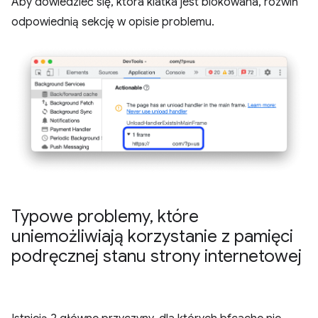
Aby dowiedzieć się, która klatka jest blokowana, rozwiń
odpowiednią sekcję w opisie problemu.
Typowe problemy
,
które
uniemożliwiają korzystanie z pamięci
podręcznej stanu strony internetowej