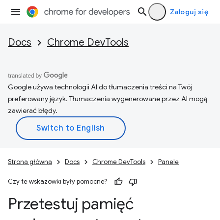
Zaloguj się
Docs
Chrome DevTools
Google używa technologii AI do tłumaczenia treści na Twój
preferowany język. Tłumaczenia wygenerowane przez AI mogą
zawierać błędy.
Strona główna
Docs
Chrome DevTools
Panele
Czy te wskazówki były pomocne?
Przetestuj pamięć