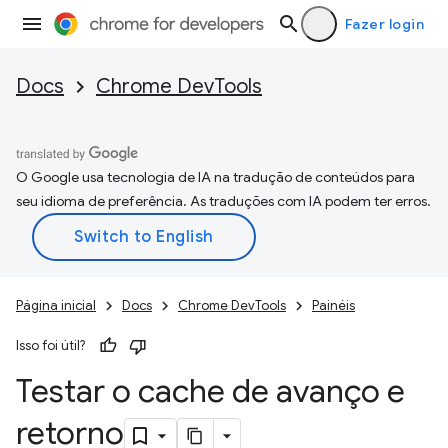
Fazer login
Docs
Chrome DevTools
O Google usa tecnologia de IA na tradução de conteúdos para
seu idioma de preferência. As traduções com IA podem ter erros.
Página inicial
Docs
Chrome DevTools
Painéis
Isso foi útil?
Testar o cache de avanço e
retorno