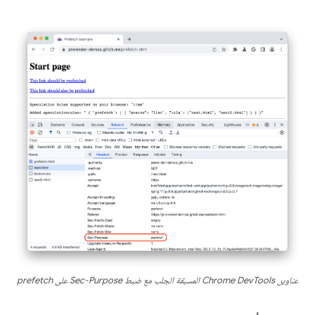
عناوين Chrome DevTools المسبقة الجلب مع ضبط Sec-Purpose على prefetch