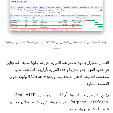
لوحة "الشبكة" في "أدوات مطوّري البرامج في Chrome" تعرض المستندات التي تم جلبها
مسبقًا
الطلبان المميّزان باللون الأحمر هما الموارد التي تم جلبها مسبقًا، كما يظهر
في عمود
النوع
. يتم استرجاع هذه الموارد بأولوية
Lowest
لأنّها
مخصّصة لعمليات التنقّل المستقبلية، ويمنح Chrome الأولوية لموارد
الصفحة الحالية.
يؤدي النقر على أحد الصفوف أيضًا إلى عرض عنوان HTTP
Sec-
Purpose: prefetch
، وهو الطريقة التي يمكن من خلالها تحديد
هذه الطلبات من جهة الخادم: