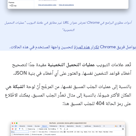
أدوات مطوّري البرامج في Chrome تعرض عنوان URL غير مطابق في علامة التبويب "عمليات التحميل
التخمينية"
يواصل فريق Chrome
تكرار هذه الميزة
لتحسين واجهة المستخدم في هذه الحالات.
تُعد علامات التبويب
عمليات التحميل التخمينية
مفيدة جدًا لتصحيح
أخطاء قواعد التخمين نفسها، والعثور على أي أخطاء في بنية JSON.
بالنسبة إلى عمليات الجلب المسبق نفسها، من المرجّح أنّ لوحة
الشبكة
هي
المكان الأكثر شيوعًا. بالنسبة إلى مثال تعذُّر الجلب المسبق، يمكنك الاطّلاع
على رمز الحالة 404 للجلب المسبق هنا: