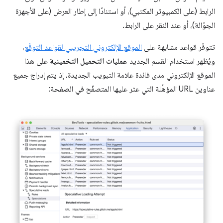
الرابط (على الكمبيوتر المكتبي)، أو استنادًا إلى إطار العرض (على الأجهزة
الجوّالة)، أو عند النقر على الرابط.
تتوفّر قواعد مشابهة على
الموقع الإلكتروني التجريبي لقواعد التوقّع
،
ويُظهر استخدام القسم الجديد
عمليات التحميل التخمينية
على هذا
الموقع الإلكتروني مدى فائدة علامة التبويب الجديدة، إذ يتم إدراج جميع
عناوين URL المؤهَّلة التي عثر عليها المتصفّح في الصفحة: