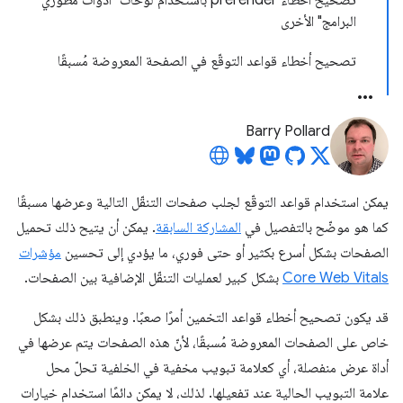
تصحيح أخطاء prerender باستخدام لوحات "أدوات مطوّري
البرامج" الأخرى
تصحيح أخطاء قواعد التوقّع في الصفحة المعروضة مُسبقًا
Barry Pollard
يمكن استخدام قواعد التوقّع لجلب صفحات التنقّل التالية وعرضها مسبقًا
كما هو موضّح بالتفصيل في
المشاركة السابقة
. يمكن أن يتيح ذلك تحميل
الصفحات بشكل أسرع بكثير أو حتى فوري، ما يؤدي إلى تحسين
مؤشرات
Core Web Vitals
بشكل كبير لعمليات التنقّل الإضافية بين الصفحات.
قد يكون تصحيح أخطاء قواعد التخمين أمرًا صعبًا. وينطبق ذلك بشكل
خاص على الصفحات المعروضة مُسبقًا، لأنّ هذه الصفحات يتم عرضها في
أداة عرض منفصلة، أي كعلامة تبويب مخفية في الخلفية تحلّ محل
علامة التبويب الحالية عند تفعيلها. لذلك، لا يمكن دائمًا استخدام خيارات