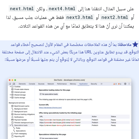
على سبيل المثال، انتقلنا هنا إلى
next4.html
، ولكن
next.html
أو
next2.html
أو
next3.html
فقط هي عمليات جلب مسبق، لذا
يمكننا أن نرى أنّ هذا لا يتطابق تمامًا مع أي من هذه القواعد الثلاث.
ملاحظة:
بما أنّ هذه الملاحظات مخصّصة في المقام الأول لتصحيح أخطاء قواعد
التوقّع، قد يبدو تطابق عناوين URL هذا مربكًا بعض الشيء عند الانتقال إلى صفحة مختلفة
تمامًا غير مضمّنة في قواعد التوقّع، وبالتالي لا يُتوقّع أن يتم جلبها مُسبقًا أو عرضها مسبقًا: