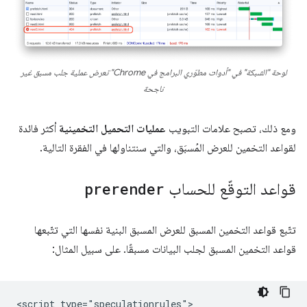
لوحة "الشبكة" في "أدوات مطوّري البرامج في Chrome" تعرض عملية جلب مسبق غير
ناجحة
ومع ذلك، تصبح علامات التبويب
عمليات التحميل التخمينية
أكثر فائدة
لقواعد التخمين للعرض المُسبَق، والتي سنتناولها في الفقرة التالية.
قواعد التوقّع للحساب
prerender
تتّبع قواعد التخمين المسبق للعرض المسبق البنية نفسها التي تتّبعها
قواعد التخمين المسبق لجلب البيانات مسبقًا. على سبيل المثال:
<script type="speculationrules">
