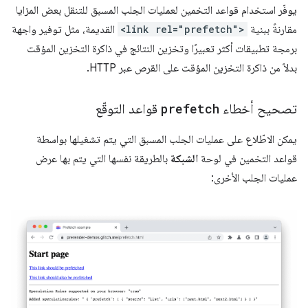
يوفّر استخدام قواعد التخمين لعمليات الجلب المسبق للتنقل بعض المزايا
مقارنةً ببنية
<link rel="prefetch">
القديمة، مثل توفير واجهة
برمجة تطبيقات أكثر تعبيرًا وتخزين النتائج في ذاكرة التخزين المؤقت
بدلاً من ذاكرة التخزين المؤقت على القرص عبر HTTP.
تصحيح أخطاء
prefetch
قواعد التوقّع
يمكن الاطّلاع على عمليات الجلب المسبق التي يتم تشغيلها بواسطة
قواعد التخمين في لوحة
الشبكة
بالطريقة نفسها التي يتم بها عرض
عمليات الجلب الأخرى: