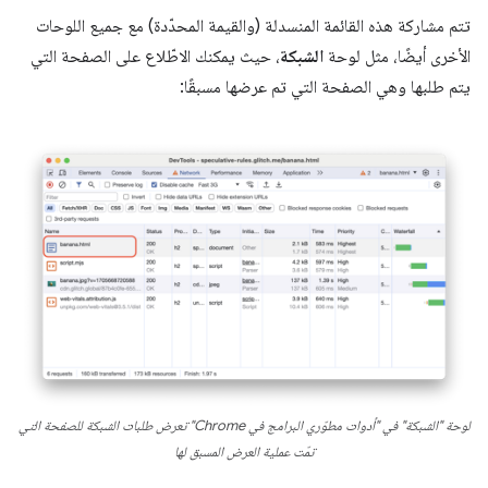
تتم مشاركة هذه القائمة المنسدلة (والقيمة المحدّدة) مع جميع اللوحات
الأخرى أيضًا، مثل لوحة
الشبكة
، حيث يمكنك الاطّلاع على الصفحة التي
يتم طلبها وهي الصفحة التي تم عرضها مسبقًا:
لوحة "الشبكة" في "أدوات مطوّري البرامج في Chrome" تعرض طلبات الشبكة للصفحة التي
تمّت عملية العرض المسبق لها