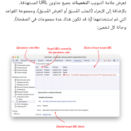
تعرض علامة التبويب
التخمينات
جميع عناوين URL المستهدَفة،
بالإضافة إلى الإجراء (الجلب المُسبَق أو العرض المُسبَق)، ومجموعة القواعد
التي تم استخدامهما (إذ قد تكون هناك عدة مجموعات في الصفحة)،
وحالة كل تخمين: