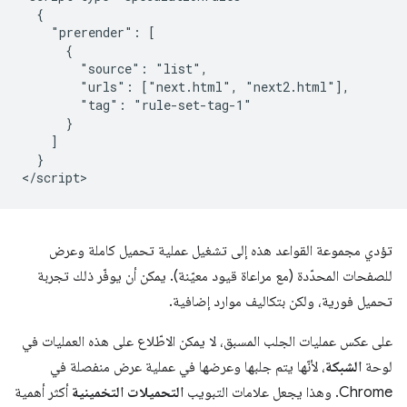
  {

    "prerender": [

      {

        "source": "list",

        "urls": ["next.html", "next2.html"],

        "tag": "rule-set-tag-1"

      }

    ]

  }

تؤدي مجموعة القواعد هذه إلى تشغيل عملية تحميل كاملة وعرض
للصفحات المحدّدة (مع مراعاة قيود معيّنة). يمكن أن يوفّر ذلك تجربة
تحميل فورية، ولكن بتكاليف موارد إضافية.
على عكس عمليات الجلب المسبق، لا يمكن الاطّلاع على هذه العمليات في
لوحة
الشبكة
، لأنّها يتم جلبها وعرضها في عملية عرض منفصلة في
Chrome. وهذا يجعل علامات التبويب
التحميلات التخمينية
أكثر أهمية