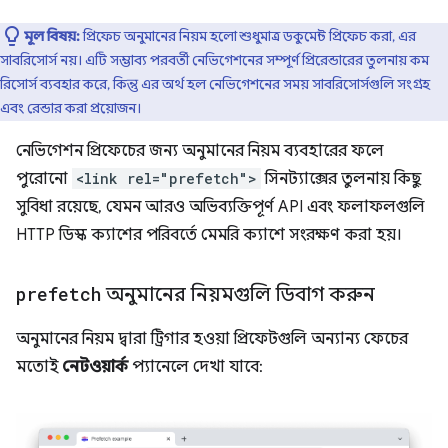
মূল বিষয়:
প্রিফেচ অনুমানের নিয়ম হলো শুধুমাত্র ডকুমেন্ট প্রিফেচ করা, এর
সাবরিসোর্স নয়। এটি সম্ভাব্য পরবর্তী নেভিগেশনের সম্পূর্ণ প্রিরেন্ডারের তুলনায় কম
রিসোর্স ব্যবহার করে, কিন্তু এর অর্থ হল নেভিগেশনের সময় সাবরিসোর্সগুলি সংগ্রহ
এবং রেন্ডার করা প্রয়োজন।
নেভিগেশন প্রিফেচের জন্য অনুমানের নিয়ম ব্যবহারের ফলে
পুরোনো
<link rel="prefetch">
সিনট্যাক্সের তুলনায় কিছু
সুবিধা রয়েছে, যেমন আরও অভিব্যক্তিপূর্ণ API এবং ফলাফলগুলি
HTTP ডিস্ক ক্যাশের পরিবর্তে মেমরি ক্যাশে সংরক্ষণ করা হয়।
prefetch
অনুমানের নিয়মগুলি ডিবাগ করুন
অনুমানের নিয়ম দ্বারা ট্রিগার হওয়া প্রিফেটগুলি অন্যান্য ফেচের
মতোই
নেটওয়ার্ক
প্যানেলে দেখা যাবে: