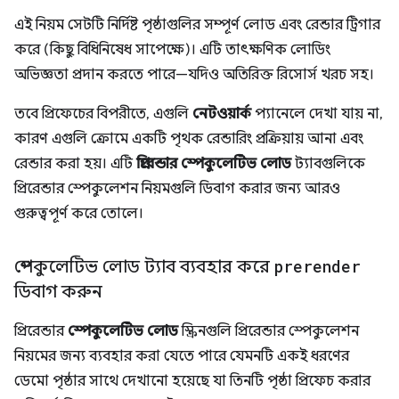
এই নিয়ম সেটটি নির্দিষ্ট পৃষ্ঠাগুলির সম্পূর্ণ লোড এবং রেন্ডার ট্রিগার
করে (কিছু বিধিনিষেধ সাপেক্ষে)। এটি তাৎক্ষণিক লোডিং
অভিজ্ঞতা প্রদান করতে পারে—যদিও অতিরিক্ত রিসোর্স খরচ সহ।
তবে প্রিফেচের বিপরীতে, এগুলি
নেটওয়ার্ক
প্যানেলে দেখা যায় না,
কারণ এগুলি ক্রোমে একটি পৃথক রেন্ডারিং প্রক্রিয়ায় আনা এবং
রেন্ডার করা হয়। এটি
প্রিরেন্ডার স্পেকুলেটিভ লোড
ট্যাবগুলিকে
প্রিরেন্ডার স্পেকুলেশন নিয়মগুলি ডিবাগ করার জন্য আরও
গুরুত্বপূর্ণ করে তোলে।
স্পেকুলেটিভ লোড ট্যাব ব্যবহার করে
prerender
ডিবাগ করুন
প্রিরেন্ডার
স্পেকুলেটিভ লোড
স্ক্রিনগুলি প্রিরেন্ডার স্পেকুলেশন
নিয়মের জন্য ব্যবহার করা যেতে পারে যেমনটি একই ধরণের
ডেমো পৃষ্ঠার সাথে দেখানো হয়েছে যা তিনটি পৃষ্ঠা প্রিফেচ করার