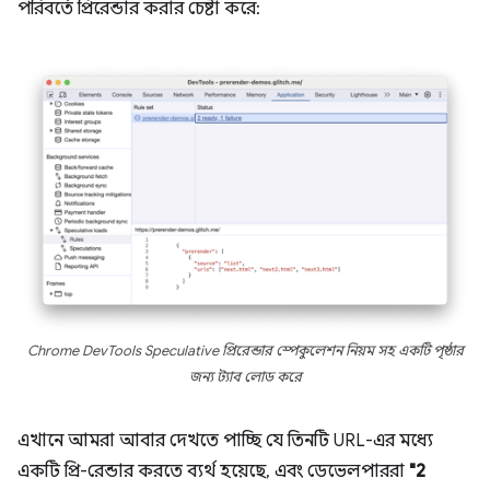
পরিবর্তে প্রিরেন্ডার করার চেষ্টা করে:
Chrome DevTools Speculative প্রিরেন্ডার স্পেকুলেশন নিয়ম সহ একটি পৃষ্ঠার
জন্য ট্যাব লোড করে
এখানে আমরা আবার দেখতে পাচ্ছি যে তিনটি URL-এর মধ্যে
একটি প্রি-রেন্ডার করতে ব্যর্থ হয়েছে, এবং ডেভেলপাররা
"2