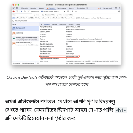
Chrome DevTools নেটওয়ার্ক প্যানেলে একটি পূর্ব-রেন্ডার করা পৃষ্ঠার জন্য সেক-
পারপাস হেডার দেখানো হচ্ছে
অথবা
এলিমেন্টস
প্যানেল, যেখানে আপনি পৃষ্ঠার বিষয়বস্তু
দেখতে পাবেন, যেমন নিচের স্ক্রিনশটে আমরা দেখতে পাচ্ছি
<h1>
এলিমেন্টটি প্রিরেন্ডার করা পৃষ্ঠার জন্য: