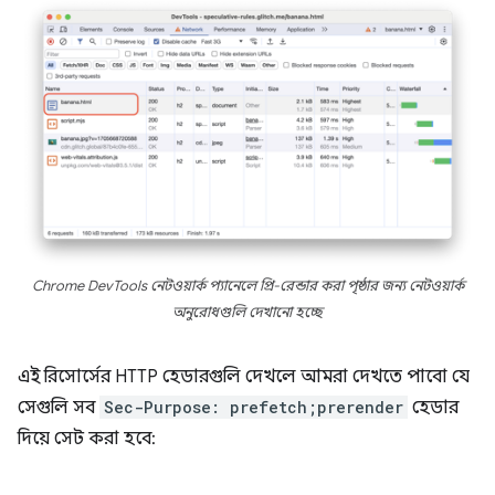
Chrome DevTools নেটওয়ার্ক প্যানেলে প্রি-রেন্ডার করা পৃষ্ঠার জন্য নেটওয়ার্ক
অনুরোধগুলি দেখানো হচ্ছে
এই রিসোর্সের HTTP হেডারগুলি দেখলে আমরা দেখতে পাবো যে
সেগুলি সব
Sec-Purpose: prefetch;prerender
হেডার
দিয়ে সেট করা হবে: