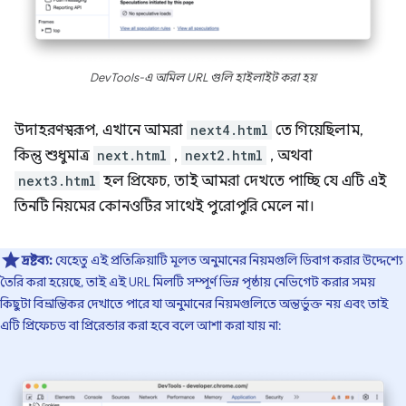
DevTools-এ অমিল URL গুলি হাইলাইট করা হয়
উদাহরণস্বরূপ, এখানে আমরা
next4.html
তে গিয়েছিলাম,
কিন্তু শুধুমাত্র
next.html
,
next2.html
, অথবা
next3.html
হল প্রিফেচ, তাই আমরা দেখতে পাচ্ছি যে এটি এই
তিনটি নিয়মের কোনওটির সাথেই পুরোপুরি মেলে না।
দ্রষ্টব্য:
যেহেতু এই প্রতিক্রিয়াটি মূলত অনুমানের নিয়মগুলি ডিবাগ করার উদ্দেশ্যে
তৈরি করা হয়েছে, তাই এই URL মিলটি সম্পূর্ণ ভিন্ন পৃষ্ঠায় নেভিগেট করার সময়
কিছুটা বিভ্রান্তিকর দেখাতে পারে যা অনুমানের নিয়মগুলিতে অন্তর্ভুক্ত নয় এবং তাই
এটি প্রিফেচড বা প্রিরেন্ডার করা হবে বলে আশা করা যায় না: