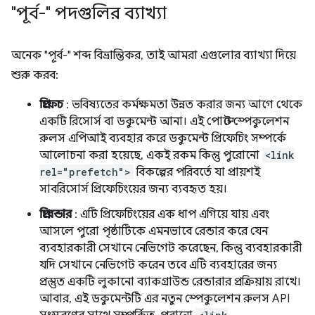
"পূর্ব-" পদগুলির ব্যাখ্যা
অনেক "পূর্ব-" শব্দ বিভ্রান্তিকর, তাই আমরা এগুলোর ব্যাখ্যা দিয়ে
শুরু করব:
প্রিফেচ
: ভবিষ্যতের কর্মক্ষমতা উন্নত করার জন্য আগে থেকে
একটি রিসোর্স বা ডকুমেন্ট আনা। এই পোস্টে স্পেকুলেশন
রুলস এপিআই ব্যবহার করে ডকুমেন্ট প্রিফেচিং সম্পর্কে
আলোচনা করা হয়েছে, একই রকম কিন্তু পুরোনো
<link
rel="prefetch">
বিকল্পের পরিবর্তে যা প্রায়শই
সাবরিসোর্স প্রিফেচিংয়ের জন্য ব্যবহৃত হয়।
প্রিরেন্ডার
: এটি প্রিফেচিংয়ের এক ধাপ এগিয়ে যায় এবং
আসলে পুরো পৃষ্ঠাটিকে এমনভাবে রেন্ডার করে যেন
ব্যবহারকারী সেখানে নেভিগেট করেছেন, কিন্তু ব্যবহারকারী
যদি সেখানে নেভিগেট করেন তবে এটি ব্যবহারের জন্য
প্রস্তুত একটি লুকানো ব্যাকগ্রাউন্ড রেন্ডারার প্রক্রিয়ায় রাখে।
আবার, এই ডকুমেন্টটি এর নতুন স্পেকুলেশন রুলস API