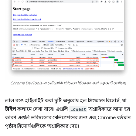
Chrome DevTools-এ নেটওয়ার্ক প্যানেলে প্রিফেকচ করা ডকুমেন্ট দেখাচ্ছে
লাল রঙে হাইলাইট করা দুটি অনুরোধ হল প্রিফেচড রিসোর্স, যা
টাইপ
কলামে দেখা যাবে। এগুলি
Lowest
অগ্রাধিকারে আনা হয়
কারণ এগুলি ভবিষ্যতের নেভিগেশনের জন্য এবং Chrome বর্তমান
পৃষ্ঠার রিসোর্সগুলিকে অগ্রাধিকার দেয়।