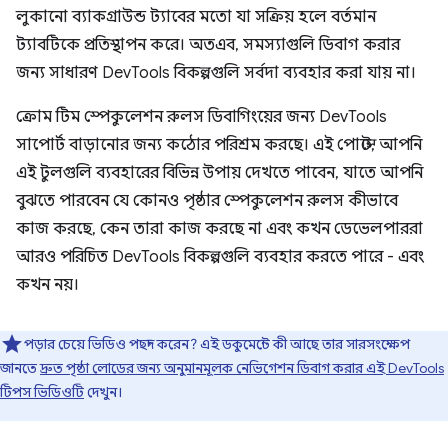
লুকানো ব্যাকগ্রাউন্ড ট্যাবের মতো যা সক্রিয় হলে বর্তমান
ট্যাবটিকে প্রতিস্থাপন করে। অতএব, সমস্যাগুলি ডিবাগ করার
জন্য সাধারণ DevTools বিকল্পগুলি সর্বদা ব্যবহার করা যায় না।
ক্রোম টিম স্পেকুলেশন রুলস ডিবাগিংয়ের জন্য DevTools
সাপোর্ট বাড়ানোর জন্য কঠোর পরিশ্রম করছে। এই পোস্টে, আপনি
এই টুলগুলি ব্যবহারের বিভিন্ন উপায় দেখতে পাবেন, যাতে আপনি
বুঝতে পারবেন যে কোনও পৃষ্ঠার স্পেকুলেশন রুলস কীভাবে
কাজ করছে, কেন তারা কাজ করছে না এবং কখন ডেভেলপাররা
আরও পরিচিত DevTools বিকল্পগুলি ব্যবহার করতে পারে - এবং
কখন নয়।
পড়ার চেয়ে ভিডিও পছন্দ করেন? এই ডকুমেন্টে কী আছে তার সারসংক্ষেপ
জানতে
দ্রুত পৃষ্ঠা লোডের জন্য অনুমানমূলক নেভিগেশন ডিবাগ করার এই DevTools
টিপস ভিডিওটি
দেখুন।