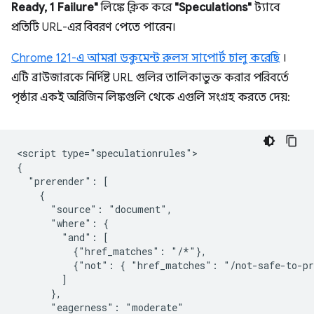
Ready, 1 Failure"
লিঙ্কে ক্লিক করে
"Speculations"
ট্যাবে
প্রতিটি URL-এর বিবরণ পেতে পারেন।
Chrome 121-এ আমরা ডকুমেন্ট রুলস সাপোর্ট চালু করেছি
।
এটি ব্রাউজারকে নির্দিষ্ট URL গুলির তালিকাভুক্ত করার পরিবর্তে
পৃষ্ঠার একই অরিজিন লিঙ্কগুলি থেকে এগুলি সংগ্রহ করতে দেয়:
<script type="speculationrules">

{

  "prerender": [

    {

      "source": "document",

      "where": {

        "and": [

          {"href_matches": "/*"},

          {"not": { "href_matches": "/not-safe-to-pr
        ]

      },

      "eagerness": "moderate"
