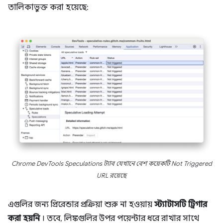
তালিকাভুক্ত করা হয়েছে:
Chrome DevTools Speculations ট্যাব যেখানে বেশ কয়েকটি Not Triggered
URL রয়েছে
এগুলির জন্য প্রিরেন্ডার প্রক্রিয়া শুরু না হওয়ায়
স্ট্যাটাসটি
ট্রিগার
করা হয়নি
। তবে, লিঙ্কগুলির উপর পয়েন্টার ধরে রাখার সাথে