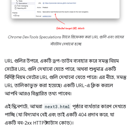
Chrome DevTools Speculations ট্যাবে প্রিফেকচ করা URL গুলি এবং তাদের
স্ট্যাটাস দেখানো হচ্ছে
URL গুলির উপরে, একটি ড্রপ-ডাউন ব্যবহার করে সমস্ত নিয়ম
সেটের URL গুলি দেখানো যেতে পারে, অথবা শুধুমাত্র একটি
নির্দিষ্ট নিয়ম সেটের URL গুলি দেখানো যেতে পারে। এর নীচে, সমস্ত
URL তালিকাভুক্ত করা হয়েছে। একটি URL-এ ক্লিক করলে
আপনি আরও বিস্তারিত তথ্য পাবেন।
এই স্ক্রিনশটে, আমরা
next3.html
পৃষ্ঠার ব্যর্থতার কারণ দেখতে
পাচ্ছি (যা বিদ্যমান নেই এবং তাই একটি 404 প্রদান করে, যা
একটি নন-2xx HTTP স্ট্যাটাস কোড)।