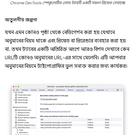
Chrome DevTools স্পেকুলেটিভ লোড ট্যাবটি একটি সফল প্রিফেচ দেখাচ্ছে
অতুলনীয় জল্পনা
যখন এমন কোনও পৃষ্ঠা থেকে নেভিগেশন করা হয় যেখানে
অনুমানের নিয়ম থাকে এবং প্রিফেচ বা প্রিরেন্ডার ব্যবহার করা হয়
না, তখন ট্যাবের একটি অতিরিক্ত অংশে আরও বিশদ দেখাবে কেন
URLটি কোনও অনুমানের URL-এর সাথে মেলেনি। এটি আপনার
অনুমানের নিয়মে টাইপোগ্রাফির ভুল সনাক্ত করার জন্য কার্যকর।