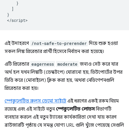
    }

  ]

}

এই উদাহরণে
/not-safe-to-prerender
দিয়ে শুরু হওয়া
সকল লিঙ্ক প্রিরেন্ডার প্রার্থী হিসেবে নির্বাচন করা হয়েছে।
এটি প্রিরেন্ডার
eagerness
moderate
জন্যও সেট করে যার
অর্থ হল যখন লিঙ্কটি (ডেস্কটপে) ঘোরানো হয়, ভিউপোর্টের উপর
ভিত্তি করে (মোবাইলে) ক্লিক করা হয়, অথবা নেভিগেশনগুলি
প্রিরেন্ডার করা হয়।
স্পেকুলেটিভ রুলস ডেমো সাইটে
এই ধরণের একই রকম নিয়ম
রয়েছে এবং এই সাইটে নতুন
স্পেকুলেটিভ লোডস
বিভাগটি
ব্যবহার করলে এই নতুন ট্যাবের কার্যকারিতা দেখা যায় কারণ
ব্রাউজারটি পৃষ্ঠায় যে সমস্ত যোগ্য URL গুলি খুঁজে পেয়েছে সেগুলি