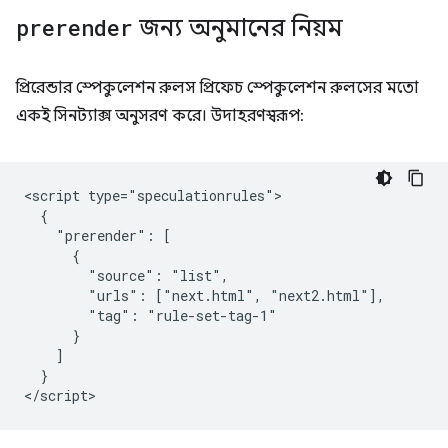
prerender
জন্য অনুমানের নিয়ম
প্রিরেন্ডার স্পেকুলেশন রুলস প্রিফেচ স্পেকুলেশন রুলসের মতো
একই সিনট্যাক্স অনুসরণ করে। উদাহরণস্বরূপ:
<script type="speculationrules">

  {

    "prerender": [

      {

        "source": "list",

        "urls": ["next.html", "next2.html"],

        "tag": "rule-set-tag-1"

      }

    ]

  }
