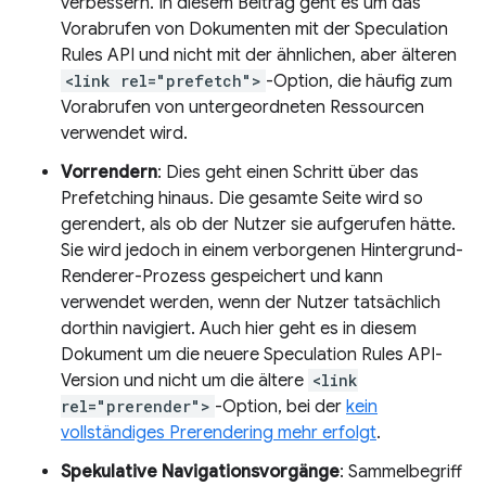
verbessern. In diesem Beitrag geht es um das
Vorabrufen von Dokumenten mit der Speculation
Rules API und nicht mit der ähnlichen, aber älteren
<link rel="prefetch">
-Option, die häufig zum
Vorabrufen von untergeordneten Ressourcen
verwendet wird.
Vorrendern
: Dies geht einen Schritt über das
Prefetching hinaus. Die gesamte Seite wird so
gerendert, als ob der Nutzer sie aufgerufen hätte.
Sie wird jedoch in einem verborgenen Hintergrund-
Renderer-Prozess gespeichert und kann
verwendet werden, wenn der Nutzer tatsächlich
dorthin navigiert. Auch hier geht es in diesem
Dokument um die neuere Speculation Rules API-
Version und nicht um die ältere
<link
rel="prerender">
-Option, bei der
kein
vollständiges Prerendering mehr erfolgt
.
Spekulative Navigationsvorgänge
: Sammelbegriff