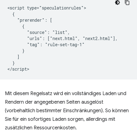
<script type="speculationrules">

  {

    "prerender": [

      {

        "source": "list",

        "urls": ["next.html", "next2.html"],

        "tag": "rule-set-tag-1"

      }

    ]

  }

Mit diesem Regelsatz wird ein vollständiges Laden und
Rendern der angegebenen Seiten ausgelöst
(vorbehaltlich bestimmter Einschränkungen). So können
Sie für ein sofortiges Laden sorgen, allerdings mit
zusätzlichen Ressourcenkosten.