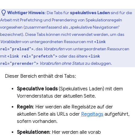
Wichtiger Hinweis
: Die Tabs für
spekulatives Laden
sind für die
Arbeit mit Prefetching und Prerendering von Spekulationsregeln
vorgesehen (zusammenfassend als „spekulative Navigationen“
bezeichnet). Diese Tabs können nicht verwendet werden, um das
Vorabladen
von untergeordneten Ressourcen mit
<link
, das
Vorabrufen
von untergeordneten Ressourcen
rel="preload">
mit
oder das ältere
<link rel="prefetch">
<link
Vorabrufen ohne Status
zu debuggen.
rel="prerender">
Dieser Bereich enthält drei Tabs:
Speculative loads
(Spekulatives Laden) mit dem
Vorrenderstatus der aktuellen Seite.
Regeln
: Hier werden alle Regelsätze auf der
aktuellen Seite als URLs oder
Regeltags
aufgeführt,
sofern vorhanden.
Spekulationen
: Hier werden alle vorab