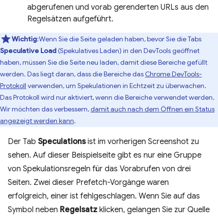
abgerufenen und vorab gerenderten URLs aus den
Regelsätzen aufgeführt.
Wichtig
:Wenn Sie die Seite geladen haben, bevor Sie die Tabs
Speculative Load
(Spekulatives Laden) in den DevTools geöffnet
haben, müssen Sie die Seite neu laden, damit diese Bereiche gefüllt
werden. Das liegt daran, dass die Bereiche das
Chrome DevTools-
Protokoll
verwenden, um Spekulationen in Echtzeit zu überwachen.
Das Protokoll wird nur aktiviert, wenn die Bereiche verwendet werden.
Wir möchten das verbessern,
damit auch nach dem Öffnen ein Status
angezeigt werden kann
.
Der Tab
Speculations
ist im vorherigen Screenshot zu
sehen. Auf dieser Beispielseite gibt es nur eine Gruppe
von Spekulationsregeln für das Vorabrufen von drei
Seiten. Zwei dieser Prefetch-Vorgänge waren
erfolgreich, einer ist fehlgeschlagen. Wenn Sie auf das
Symbol neben
Regelsatz
klicken, gelangen Sie zur Quelle