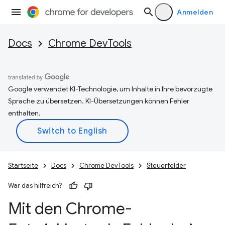
Anmelden
Docs
Chrome DevTools
Google verwendet KI-Technologie, um Inhalte in Ihre bevorzugte
Sprache zu übersetzen. KI-Übersetzungen können Fehler
enthalten.
Startseite
Docs
Chrome DevTools
Steuerfelder
War das hilfreich?
Mit den Chrome-