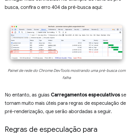
busca, confira o erro 404 da pré-busca aqui:
Painel de rede do Chrome DevTools mostrando uma pré-busca com
falha
No entanto, as guias
Carregamentos especulativos
se
tornam muito mais úteis para regras de especulação de
pré-renderização, que serão abordadas a seguir.
Regras de especulação para