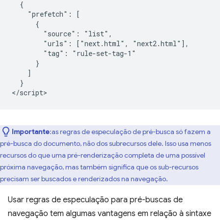
  {

    "prefetch": [

      {

        "source": "list",

        "urls": ["next.html", "next2.html"],

        "tag": "rule-set-tag-1"

      }

    ]

  }

Importante
:as regras de especulação de pré-busca só fazem a
pré-busca do documento, não dos subrecursos dele. Isso usa menos
recursos do que uma pré-renderização completa de uma possível
próxima navegação, mas também significa que os sub-recursos
precisam ser buscados e renderizados na navegação.
Usar regras de especulação para pré-buscas de
navegação tem algumas vantagens em relação à sintaxe