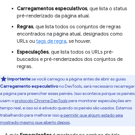
Carregamentos especulativos
, que lista o status
pré-renderizado da página atual.
Regras
, que lista todos os conjuntos de regras
encontrados na página atual, designados como
URLs ou
tags de regra
, se houver.
Especulações
, que lista todos os URLs pré-
buscados e pré-renderizados dos conjuntos de
regras.
Importante
:se você carregou a página antes de abrir as guias
Carregamento especulativo
no DevTools, será necessário recarregar
a página para preencher esses painéis. Isso acontece porque os painéis
usam o
protocolo Chrome DevTools
para monitorar especulações em
tempo real, e isso só é ativado quando os painéis são usados. Estamos
trabalhando para melhorar isso
e permitir que algum estado seja
mostrado mesmo que aberto depois
.