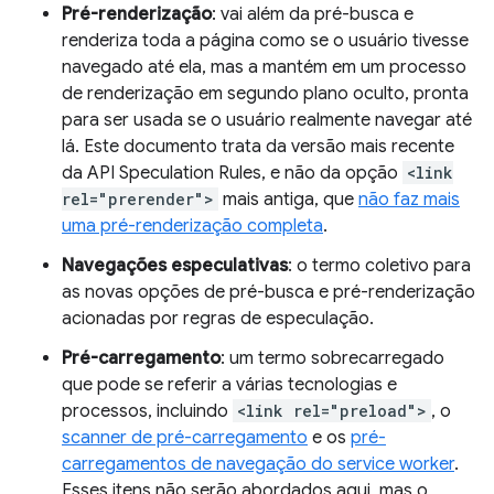
Pré-renderização
: vai além da pré-busca e
renderiza toda a página como se o usuário tivesse
navegado até ela, mas a mantém em um processo
de renderização em segundo plano oculto, pronta
para ser usada se o usuário realmente navegar até
lá. Este documento trata da versão mais recente
da API Speculation Rules, e não da opção
<link
rel="prerender">
mais antiga, que
não faz mais
uma pré-renderização completa
.
Navegações especulativas
: o termo coletivo para
as novas opções de pré-busca e pré-renderização
acionadas por regras de especulação.
Pré-carregamento
: um termo sobrecarregado
que pode se referir a várias tecnologias e
processos, incluindo
<link rel="preload">
, o
scanner de pré-carregamento
e os
pré-
carregamentos de navegação do service worker
.
Esses itens não serão abordados aqui, mas o