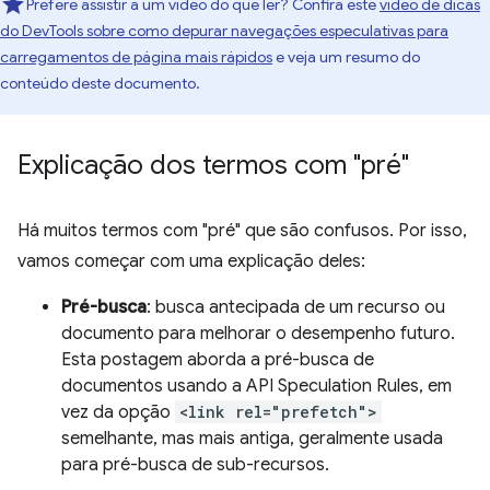
Prefere assistir a um vídeo do que ler? Confira este
vídeo de dicas
do DevTools sobre como depurar navegações especulativas para
carregamentos de página mais rápidos
e veja um resumo do
conteúdo deste documento.
Explicação dos termos com "pré"
Há muitos termos com "pré" que são confusos. Por isso,
vamos começar com uma explicação deles:
Pré-busca
: busca antecipada de um recurso ou
documento para melhorar o desempenho futuro.
Esta postagem aborda a pré-busca de
documentos usando a API Speculation Rules, em
vez da opção
<link rel="prefetch">
semelhante, mas mais antiga, geralmente usada
para pré-busca de sub-recursos.