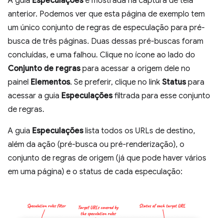
A guia
Especulações
é mostrada na captura de tela
anterior. Podemos ver que esta página de exemplo tem
um único conjunto de regras de especulação para pré-
busca de três páginas. Duas dessas pré-buscas foram
concluídas, e uma falhou. Clique no ícone ao lado do
Conjunto de regras
para acessar a origem dele no
painel
Elementos
. Se preferir, clique no link
Status
para
acessar a guia
Especulações
filtrada para esse conjunto
de regras.
A guia
Especulações
lista todos os URLs de destino,
além da ação (pré-busca ou pré-renderização), o
conjunto de regras de origem (já que pode haver vários
em uma página) e o status de cada especulação: