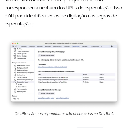
mostra mais detalhes sobre por que o URL não
correspondeu a nenhum dos URLs de especulação. Isso
é útil para identificar erros de digitação nas regras de
especulação.
Os URLs não correspondentes são destacados no DevTools