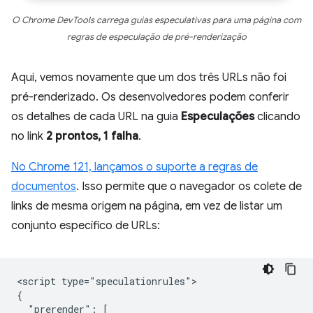
O Chrome DevTools carrega guias especulativas para uma página com
regras de especulação de pré-renderização
Aqui, vemos novamente que um dos três URLs não foi
pré-renderizado. Os desenvolvedores podem conferir
os detalhes de cada URL na guia
Especulações
clicando
no link
2 prontos, 1 falha
.
No Chrome 121, lançamos o suporte a regras de
documentos
. Isso permite que o navegador os colete de
links de mesma origem na página, em vez de listar um
conjunto específico de URLs:
<script type="speculationrules">

{

  "prerender": [
