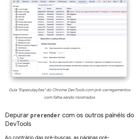
Guia "Especulações" do Chrome DevTools com pré-carregamentos
com falha sendo mostrados
Depurar
prerender
com os outros painéis do
Dev
Tools
Ao contrário das pré-buscas, as páginas pré-