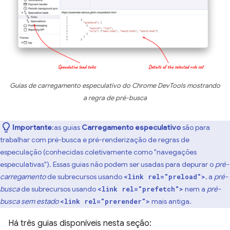
Guias de carregamento especulativo do Chrome DevTools mostrando
a regra de pré-busca
Importante
:as guias
Carregamento especulativo
são para
trabalhar com pré-busca e pré-renderização de regras de
especulação (conhecidas coletivamente como "navegações
especulativas"). Essas guias não podem ser usadas para depurar o
pré-
carregamento
de subrecursos usando
, a
pré-
<link rel="preload">
busca
de subrecursos usando
nem a
pré-
<link rel="prefetch">
busca sem estado
mais antiga.
<link rel="prerender">
Há três guias disponíveis nesta seção: