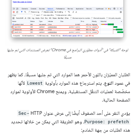
لوحة "الشبكة" في "أدوات مطوّري البرامج في Chrome" تعرض المستندات التي تم جلبها
مسبقًا
الطلبان المميّزان باللون الأحمر هما الموارد التي تم جلبها مسبقًا، كما يظهر
في عمود
النوع
. يتم استرجاع هذه الموارد بأولوية
Lowest
لأنّها
مخصّصة لعمليات التنقّل المستقبلية، ويمنح Chrome الأولوية لموارد
الصفحة الحالية.
يؤدي النقر على أحد الصفوف أيضًا إلى عرض عنوان HTTP
Sec-
Purpose: prefetch
، وهو الطريقة التي يمكن من خلالها تحديد
هذه الطلبات من جهة الخادم: