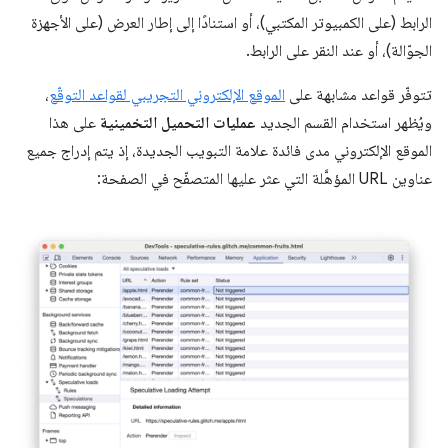
الرابط (على الكمبيوتر المكتبي)، أو استنادًا إلى إطار العرض (على الأجهزة
الجوّالة)، أو عند النقر على الرابط.
تتوفّر قواعد مشابهة على
الموقع الإلكتروني التجريبي لقواعد التوقّع
،
ويُظهر استخدام القسم الجديد
عمليات التحميل التخمينية
على هذا
الموقع الإلكتروني مدى فائدة علامة التبويب الجديدة، إذ يتم إدراج جميع
عناوين URL المؤهَّلة التي عثر عليها المتصفّح في الصفحة: