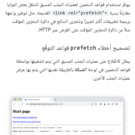
يوفّر استخدام قواعد التخمين لعمليات الجلب المسبق للتنقل بعض المزايا
مقارنةً ببنية
<link rel="prefetch">
القديمة، مثل توفير واجهة
برمجة تطبيقات أكثر تعبيرًا وتخزين النتائج في ذاكرة التخزين المؤقت
بدلاً من ذاكرة التخزين المؤقت على القرص عبر HTTP.
تصحيح أخطاء
prefetch
قواعد التوقّع
يمكن الاطّلاع على عمليات الجلب المسبق التي يتم تشغيلها بواسطة
قواعد التخمين في لوحة
الشبكة
بالطريقة نفسها التي يتم بها عرض
عمليات الجلب الأخرى: