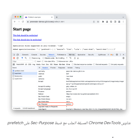
عناوين Chrome DevTools المسبقة الجلب مع ضبط Sec-Purpose على prefetch