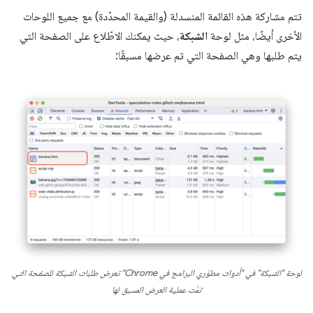
تتم مشاركة هذه القائمة المنسدلة (والقيمة المحدّدة) مع جميع اللوحات
الأخرى أيضًا، مثل لوحة
الشبكة
، حيث يمكنك الاطّلاع على الصفحة التي
يتم طلبها وهي الصفحة التي تم عرضها مسبقًا:
لوحة "الشبكة" في "أدوات مطوّري البرامج في Chrome" تعرض طلبات الشبكة للصفحة التي
تمّت عملية العرض المسبق لها