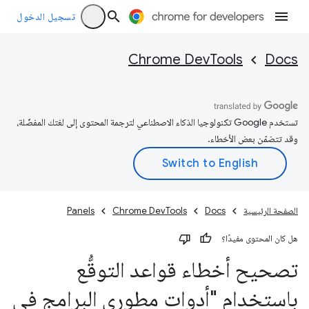
تسجيل الدخول
Chrome DevTools
Docs
تستخدم Google تكنولوجيا الذكاء الاصطناعي لترجمة المحتوى إلى لغتك المفضّلة،
وقد تتضمّن بعض الأخطاء.
الصفحة الرئيسية
Docs
Chrome DevTools
Panels
هل كان المحتوى مفيدًا؟
تصحيح أخطاء قواعد التوقُّع
باستخدام "أدوات مطوري البرامج في