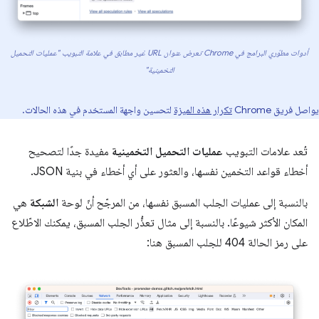
أدوات مطوّري البرامج في Chrome تعرض عنوان URL غير مطابق في علامة التبويب "عمليات التحميل
التخمينية"
يواصل فريق Chrome
تكرار هذه الميزة
لتحسين واجهة المستخدم في هذه الحالات.
تُعد علامات التبويب
عمليات التحميل التخمينية
مفيدة جدًا لتصحيح
أخطاء قواعد التخمين نفسها، والعثور على أي أخطاء في بنية JSON.
بالنسبة إلى عمليات الجلب المسبق نفسها، من المرجّح أنّ لوحة
الشبكة
هي
المكان الأكثر شيوعًا. بالنسبة إلى مثال تعذُّر الجلب المسبق، يمكنك الاطّلاع
على رمز الحالة 404 للجلب المسبق هنا: