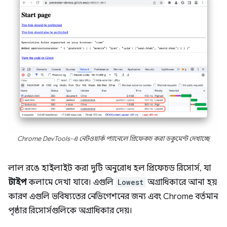
Chrome DevTools-এ নেটওয়ার্ক প্যানেলে প্রিফেকচ করা ডকুমেন্ট দেখাচ্ছে
লাল রঙে হাইলাইট করা দুটি অনুরোধ হল প্রিফেচড রিসোর্স, যা
টাইপ
কলামে দেখা যাবে। এগুলি
Lowest
অগ্রাধিকারে আনা হয়
কারণ এগুলি ভবিষ্যতের নেভিগেশনের জন্য এবং Chrome বর্তমান
পৃষ্ঠার রিসোর্সগুলিকে অগ্রাধিকার দেয়।