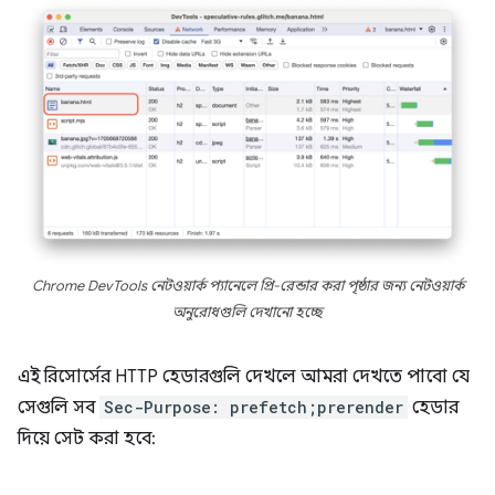
Chrome DevTools নেটওয়ার্ক প্যানেলে প্রি-রেন্ডার করা পৃষ্ঠার জন্য নেটওয়ার্ক
অনুরোধগুলি দেখানো হচ্ছে
এই রিসোর্সের HTTP হেডারগুলি দেখলে আমরা দেখতে পাবো যে
সেগুলি সব
Sec-Purpose: prefetch;prerender
হেডার
দিয়ে সেট করা হবে: