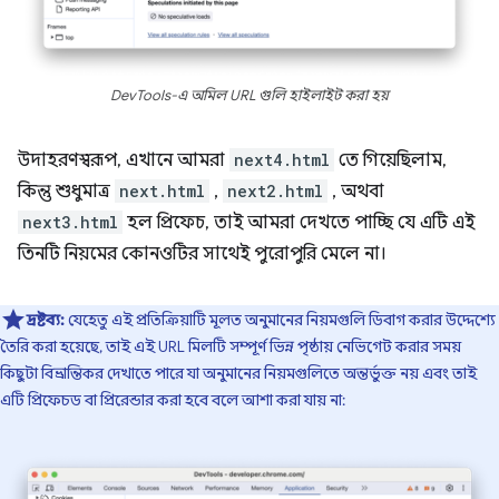
DevTools-এ অমিল URL গুলি হাইলাইট করা হয়
উদাহরণস্বরূপ, এখানে আমরা
next4.html
তে গিয়েছিলাম,
কিন্তু শুধুমাত্র
next.html
,
next2.html
, অথবা
next3.html
হল প্রিফেচ, তাই আমরা দেখতে পাচ্ছি যে এটি এই
তিনটি নিয়মের কোনওটির সাথেই পুরোপুরি মেলে না।
দ্রষ্টব্য:
যেহেতু এই প্রতিক্রিয়াটি মূলত অনুমানের নিয়মগুলি ডিবাগ করার উদ্দেশ্যে
তৈরি করা হয়েছে, তাই এই URL মিলটি সম্পূর্ণ ভিন্ন পৃষ্ঠায় নেভিগেট করার সময়
কিছুটা বিভ্রান্তিকর দেখাতে পারে যা অনুমানের নিয়মগুলিতে অন্তর্ভুক্ত নয় এবং তাই
এটি প্রিফেচড বা প্রিরেন্ডার করা হবে বলে আশা করা যায় না: