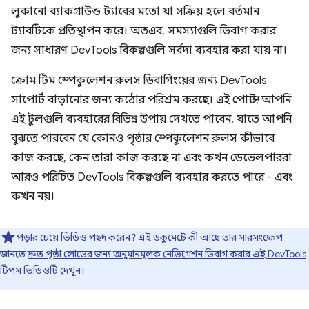
লুকানো ব্যাকগ্রাউন্ড ট্যাবের মতো যা সক্রিয় হলে বর্তমান
ট্যাবটিকে প্রতিস্থাপন করে। অতএব, সমস্যাগুলি ডিবাগ করার
জন্য সাধারণ DevTools বিকল্পগুলি সর্বদা ব্যবহার করা যায় না।
ক্রোম টিম স্পেকুলেশন রুলস ডিবাগিংয়ের জন্য DevTools
সাপোর্ট বাড়ানোর জন্য কঠোর পরিশ্রম করছে। এই পোস্টে, আপনি
এই টুলগুলি ব্যবহারের বিভিন্ন উপায় দেখতে পাবেন, যাতে আপনি
বুঝতে পারবেন যে কোনও পৃষ্ঠার স্পেকুলেশন রুলস কীভাবে
কাজ করছে, কেন তারা কাজ করছে না এবং কখন ডেভেলপাররা
আরও পরিচিত DevTools বিকল্পগুলি ব্যবহার করতে পারে - এবং
কখন নয়।
পড়ার চেয়ে ভিডিও পছন্দ করেন? এই ডকুমেন্টে কী আছে তার সারসংক্ষেপ
জানতে
দ্রুত পৃষ্ঠা লোডের জন্য অনুমানমূলক নেভিগেশন ডিবাগ করার এই DevTools
টিপস ভিডিওটি
দেখুন।