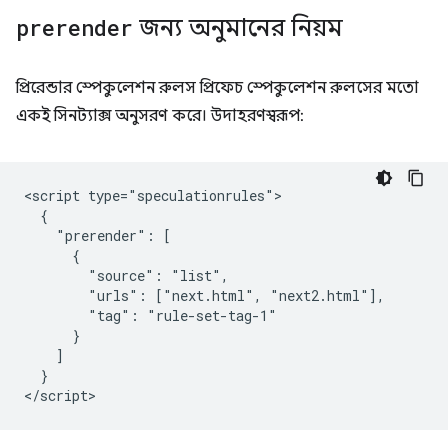
prerender
জন্য অনুমানের নিয়ম
প্রিরেন্ডার স্পেকুলেশন রুলস প্রিফেচ স্পেকুলেশন রুলসের মতো
একই সিনট্যাক্স অনুসরণ করে। উদাহরণস্বরূপ:
<script type="speculationrules">

  {

    "prerender": [

      {

        "source": "list",

        "urls": ["next.html", "next2.html"],

        "tag": "rule-set-tag-1"

      }

    ]

  }
