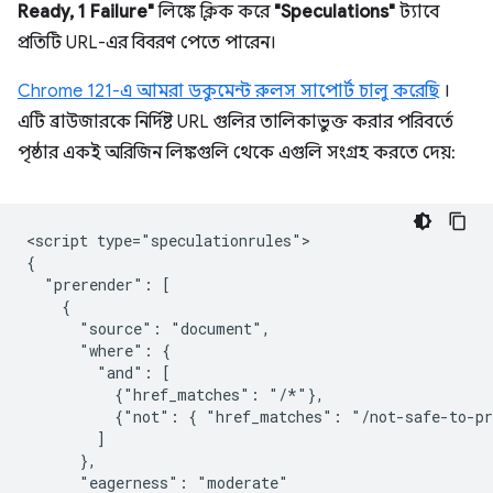
Ready, 1 Failure"
লিঙ্কে ক্লিক করে
"Speculations"
ট্যাবে
প্রতিটি URL-এর বিবরণ পেতে পারেন।
Chrome 121-এ আমরা ডকুমেন্ট রুলস সাপোর্ট চালু করেছি
।
এটি ব্রাউজারকে নির্দিষ্ট URL গুলির তালিকাভুক্ত করার পরিবর্তে
পৃষ্ঠার একই অরিজিন লিঙ্কগুলি থেকে এগুলি সংগ্রহ করতে দেয়:
<script type="speculationrules">

{

  "prerender": [

    {

      "source": "document",

      "where": {

        "and": [

          {"href_matches": "/*"},

          {"not": { "href_matches": "/not-safe-to-pr
        ]

      },

      "eagerness": "moderate"
