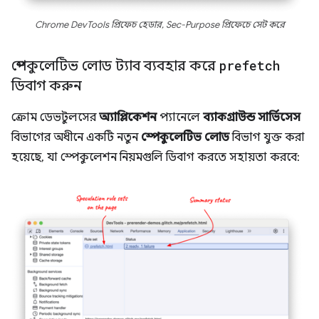
Chrome DevTools প্রিফেচ হেডার, Sec-Purpose প্রিফেচে সেট করে
স্পেকুলেটিভ লোড ট্যাব ব্যবহার করে
prefetch
ডিবাগ করুন
ক্রোম ডেভটুলসের
অ্যাপ্লিকেশন
প্যানেলে
ব্যাকগ্রাউন্ড সার্ভিসেস
বিভাগের অধীনে একটি নতুন
স্পেকুলেটিভ লোড
বিভাগ যুক্ত করা
হয়েছে, যা স্পেকুলেশন নিয়মগুলি ডিবাগ করতে সহায়তা করবে: