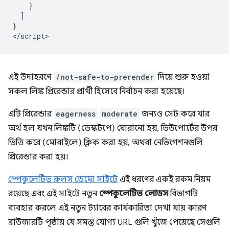
    }

  ]

}

এই উদাহরণে
/not-safe-to-prerender
দিয়ে শুরু হওয়া
সকল লিঙ্ক প্রিরেন্ডার প্রার্থী হিসেবে নির্বাচন করা হয়েছে।
এটি প্রিরেন্ডার
eagerness
moderate
জন্যও সেট করে যার
অর্থ হল যখন লিঙ্কটি (ডেস্কটপে) ঘোরানো হয়, ভিউপোর্টের উপর
ভিত্তি করে (মোবাইলে) ক্লিক করা হয়, অথবা নেভিগেশনগুলি
প্রিরেন্ডার করা হয়।
স্পেকুলেটিভ রুলস ডেমো সাইটে
এই ধরণের একই রকম নিয়ম
রয়েছে এবং এই সাইটে নতুন
স্পেকুলেটিভ লোডস
বিভাগটি
ব্যবহার করলে এই নতুন ট্যাবের কার্যকারিতা দেখা যায় কারণ
ব্রাউজারটি পৃষ্ঠায় যে সমস্ত যোগ্য URL গুলি খুঁজে পেয়েছে সেগুলি