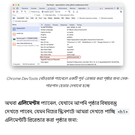
Chrome DevTools নেটওয়ার্ক প্যানেলে একটি পূর্ব-রেন্ডার করা পৃষ্ঠার জন্য সেক-
পারপাস হেডার দেখানো হচ্ছে
অথবা
এলিমেন্টস
প্যানেল, যেখানে আপনি পৃষ্ঠার বিষয়বস্তু
দেখতে পাবেন, যেমন নিচের স্ক্রিনশটে আমরা দেখতে পাচ্ছি
<h1>
এলিমেন্টটি প্রিরেন্ডার করা পৃষ্ঠার জন্য: