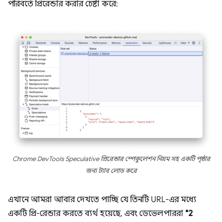
পরিবর্তে প্রিরেন্ডার করার চেষ্টা করে:
Chrome DevTools Speculative প্রিরেন্ডার স্পেকুলেশন নিয়ম সহ একটি পৃষ্ঠার
জন্য ট্যাব লোড করে
এখানে আমরা আবার দেখতে পাচ্ছি যে তিনটি URL-এর মধ্যে
একটি প্রি-রেন্ডার করতে ব্যর্থ হয়েছে, এবং ডেভেলপাররা
"2