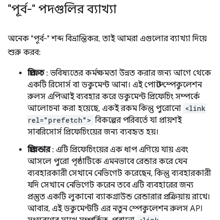
"পূর্ব-" পদগুলির ব্যাখ্যা
অনেক "পূর্ব-" শব্দ বিভ্রান্তিকর, তাই আমরা এগুলোর ব্যাখ্যা দিয়ে
শুরু করব:
প্রিফেচ
: ভবিষ্যতের কর্মক্ষমতা উন্নত করার জন্য আগে থেকে
একটি রিসোর্স বা ডকুমেন্ট আনা। এই পোস্টে স্পেকুলেশন
রুলস এপিআই ব্যবহার করে ডকুমেন্ট প্রিফেচিং সম্পর্কে
আলোচনা করা হয়েছে, একই রকম কিন্তু পুরোনো
<link
rel="prefetch">
বিকল্পের পরিবর্তে যা প্রায়শই
সাবরিসোর্স প্রিফেচিংয়ের জন্য ব্যবহৃত হয়।
প্রিরেন্ডার
: এটি প্রিফেচিংয়ের এক ধাপ এগিয়ে যায় এবং
আসলে পুরো পৃষ্ঠাটিকে এমনভাবে রেন্ডার করে যেন
ব্যবহারকারী সেখানে নেভিগেট করেছেন, কিন্তু ব্যবহারকারী
যদি সেখানে নেভিগেট করেন তবে এটি ব্যবহারের জন্য
প্রস্তুত একটি লুকানো ব্যাকগ্রাউন্ড রেন্ডারার প্রক্রিয়ায় রাখে।
আবার, এই ডকুমেন্টটি এর নতুন স্পেকুলেশন রুলস API