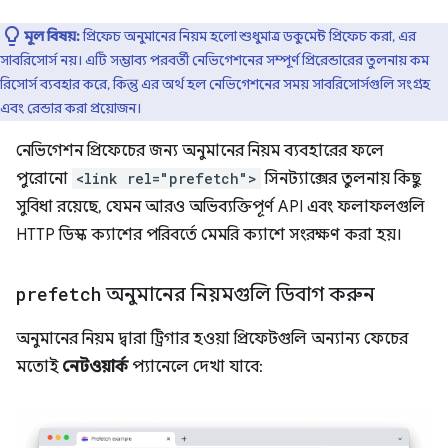
মূল বিষয়:
প্রিফেচ অনুমানের নিয়ম হলো শুধুমাত্র ডকুমেন্ট প্রিফেচ করা, এর
সাবরিসোর্স নয়। এটি সম্ভাব্য পরবর্তী নেভিগেশনের সম্পূর্ণ প্রিরেন্ডারের তুলনায় কম
রিসোর্স ব্যবহার করে, কিন্তু এর অর্থ হল নেভিগেশনের সময় সাবরিসোর্সগুলি সংগ্রহ
এবং রেন্ডার করা প্রয়োজন।
নেভিগেশন প্রিফেচের জন্য অনুমানের নিয়ম ব্যবহারের ফলে
পুরোনো
<link rel="prefetch">
সিনট্যাক্সের তুলনায় কিছু
সুবিধা রয়েছে, যেমন আরও অভিব্যক্তিপূর্ণ API এবং ফলাফলগুলি
HTTP ডিস্ক ক্যাশের পরিবর্তে মেমরি ক্যাশে সংরক্ষণ করা হয়।
prefetch
অনুমানের নিয়মগুলি ডিবাগ করুন
অনুমানের নিয়ম দ্বারা ট্রিগার হওয়া প্রিফেটগুলি অন্যান্য ফেচের
মতোই
নেটওয়ার্ক
প্যানেলে দেখা যাবে: