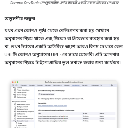
Chrome DevTools স্পেকুলেটিভ লোড ট্যাবটি একটি সফল প্রিফেচ দেখাচ্ছে
অতুলনীয় জল্পনা
যখন এমন কোনও পৃষ্ঠা থেকে নেভিগেশন করা হয় যেখানে
অনুমানের নিয়ম থাকে এবং প্রিফেচ বা প্রিরেন্ডার ব্যবহার করা হয়
না, তখন ট্যাবের একটি অতিরিক্ত অংশে আরও বিশদ দেখাবে কেন
URLটি কোনও অনুমানের URL-এর সাথে মেলেনি। এটি আপনার
অনুমানের নিয়মে টাইপোগ্রাফির ভুল সনাক্ত করার জন্য কার্যকর।