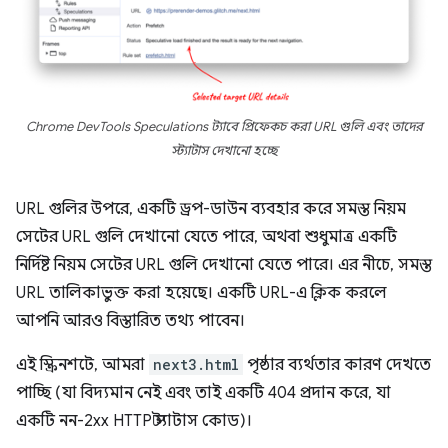
Chrome DevTools Speculations ট্যাবে প্রিফেকচ করা URL গুলি এবং তাদের
স্ট্যাটাস দেখানো হচ্ছে
URL গুলির উপরে, একটি ড্রপ-ডাউন ব্যবহার করে সমস্ত নিয়ম
সেটের URL গুলি দেখানো যেতে পারে, অথবা শুধুমাত্র একটি
নির্দিষ্ট নিয়ম সেটের URL গুলি দেখানো যেতে পারে। এর নীচে, সমস্ত
URL তালিকাভুক্ত করা হয়েছে। একটি URL-এ ক্লিক করলে
আপনি আরও বিস্তারিত তথ্য পাবেন।
এই স্ক্রিনশটে, আমরা
next3.html
পৃষ্ঠার ব্যর্থতার কারণ দেখতে
পাচ্ছি (যা বিদ্যমান নেই এবং তাই একটি 404 প্রদান করে, যা
একটি নন-2xx HTTP স্ট্যাটাস কোড)।