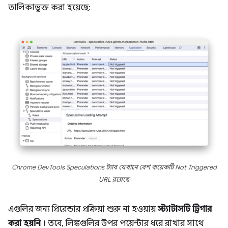
তালিকাভুক্ত করা হয়েছে:
Chrome DevTools Speculations ট্যাব যেখানে বেশ কয়েকটি Not Triggered
URL রয়েছে
এগুলির জন্য প্রিরেন্ডার প্রক্রিয়া শুরু না হওয়ায়
স্ট্যাটাসটি
ট্রিগার
করা হয়নি
। তবে, লিঙ্কগুলির উপর পয়েন্টার ধরে রাখার সাথে