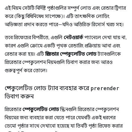
এই নিয়ম সেটটি নির্দিষ্ট পৃষ্ঠাগুলির সম্পূর্ণ লোড এবং রেন্ডার ট্রিগার
করে (কিছু বিধিনিষেধ সাপেক্ষে)। এটি তাৎক্ষণিক লোডিং
অভিজ্ঞতা প্রদান করতে পারে—যদিও অতিরিক্ত রিসোর্স খরচ সহ।
তবে প্রিফেচের বিপরীতে, এগুলি
নেটওয়ার্ক
প্যানেলে দেখা যায় না,
কারণ এগুলি ক্রোমে একটি পৃথক রেন্ডারিং প্রক্রিয়ায় আনা এবং
রেন্ডার করা হয়। এটি
প্রিরেন্ডার স্পেকুলেটিভ লোড
ট্যাবগুলিকে
প্রিরেন্ডার স্পেকুলেশন নিয়মগুলি ডিবাগ করার জন্য আরও
গুরুত্বপূর্ণ করে তোলে।
স্পেকুলেটিভ লোড ট্যাব ব্যবহার করে
prerender
ডিবাগ করুন
প্রিরেন্ডার
স্পেকুলেটিভ লোড
স্ক্রিনগুলি প্রিরেন্ডার স্পেকুলেশন
নিয়মের জন্য ব্যবহার করা যেতে পারে যেমনটি একই ধরণের
ডেমো পৃষ্ঠার সাথে দেখানো হয়েছে যা তিনটি পৃষ্ঠা প্রিফেচ করার